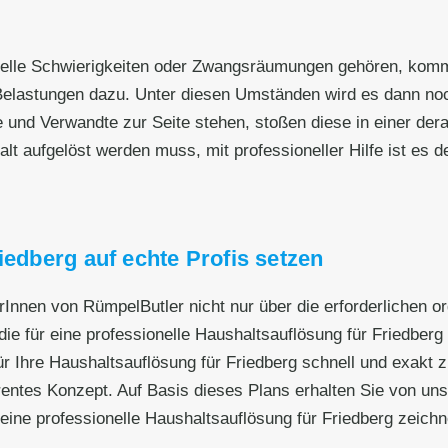
nzielle Schwierigkeiten oder Zwangsräumungen gehören, kom
elastungen dazu. Unter diesen Umständen wird es dann noch
e und Verwandte zur Seite stehen, stoßen diese in einer dera
 aufgelöst werden muss, mit professioneller Hilfe ist es deut
iedberg auf echte Profis setzen
erInnen von RümpelButler nicht nur über die erforderlichen 
ie für eine professionelle Haushaltsauflösung für Friedberg 
r Ihre Haushaltsauflösung für Friedberg schnell und exakt z
entes Konzept. Auf Basis dieses Plans erhalten Sie von uns e
eine professionelle Haushaltsauflösung für Friedberg zeichn