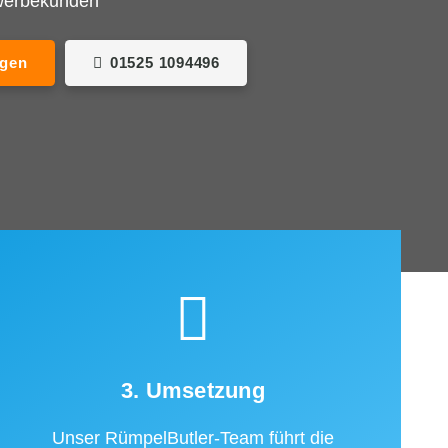
ewerbekunden
agen
01525 1094496
3. Umsetzung
Unser RümpelButler-Team führt die