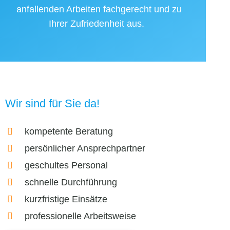
anfallenden Arbeiten fachgerecht und zu
Ihrer Zufriedenheit aus.
Wir sind für Sie da!
kompetente Beratung
persönlicher Ansprechpartner
geschultes Personal
schnelle Durchführung
kurzfristige Einsätze
professionelle Arbeitsweise