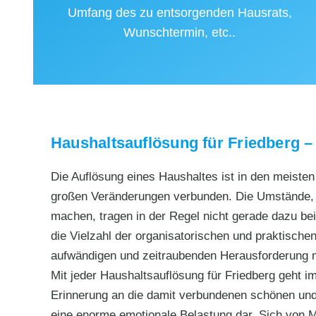
Umfang des zu entsorgenden Hausrats,
Wunschtermin, etc..
Haushaltsauflösung für Friedberg –
Die Auflösung eines Haushaltes ist in den meiste
großen Veränderungen verbunden. Die Umstände, d
machen, tragen in der Regel nicht gerade dazu bei,
die Vielzahl der organisatorischen und praktischen
aufwändigen und zeitraubenden Herausforderung
Mit jeder Haushaltsauflösung für Friedberg geht 
Erinnerung an die damit verbundenen schönen und 
eine enorme emotionale Belastung dar. Sich von M