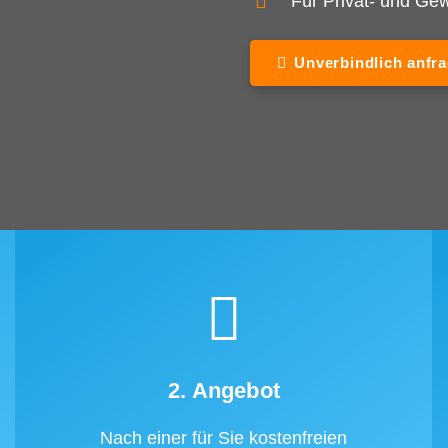
Für Privat- und G
Unverbindlich anfr
2. Angebot
Nach einer für Sie kostenfreien