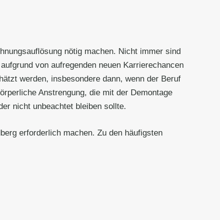
ohnungsauflösung nötig machen. Nicht immer sind
g aufgrund von aufregenden neuen Karrierechancen
chätzt werden, insbesondere dann, wenn der Beruf
 körperliche Anstrengung, die mit der Demontage
r nicht unbeachtet bleiben sollte.
berg erforderlich machen. Zu den häufigsten