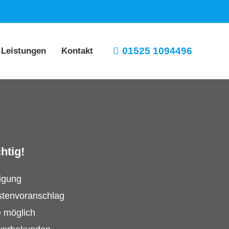
01525 1094496
 Leistungen
Kontakt
htig!
tigung
stenvoranschlag
e möglich