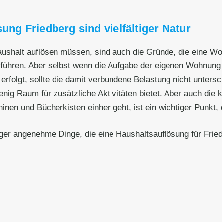
ung Friedberg sind vielfältiger Natur
Haushalt auflösen müssen, sind auch die Gründe, die eine W
zuführen. Aber selbst wenn die Aufgabe der eigenen Wohnun
erfolgt, sollte die damit verbundene Belastung nicht unters
wenig Raum für zusätzliche Aktivitäten bietet. Aber auch die
 und Bücherkisten einher geht, ist ein wichtiger Punkt, de
iger angenehme Dinge, die eine Haushaltsauflösung für Fried