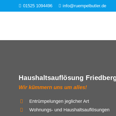
01525 1094496
info@ruempelbutler.de
Haushaltsauflösung Friedber
Wir kümmern uns um alles!
Entrümpelungen jeglicher Art
Wohnungs- und Haushaltsauflösungen