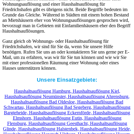
Wohnungsauflösung und einer Haushaltsauflösung für
Friedrichshafen gibt es übrigens nicht. Beide Begriffe bedeuten im
Grunde das Gleiche. Während in Städten mit einem hohen Bestand
an Mietshäusern eher von Wohnungsauflösungen gesprochen wird,
bevorzugt man in Gebieten mit Einfamilienhäusern eher den Begriff
Haushaltsauflösungen.
Ganz gleich ob Wohnungs- oder Haushaltsauflösung für
Friedrichshafen, wir sind für Sie da, wenn Sie unsere Hilfe
benötigen. Rufen Sie uns an oder kontaktieren Sie uns gerne per E-
Mail, um zu erfahren, was wir für Sie tun können und wie wir Sie
mit einer professionellen Räumung einer Wohnung oder eines
Hauses unterstützen können.
Unsere Einsatzgebiete:
Haushaltsauflösung Hamburg,
Haushaltsauflösung Kiel,
Haushaltsauflösung Neumünster,
Haushaltsauflösung Ahrensburg,
Haushaltsauflösung Bad Oldesloe,
Haushaltsauflösung Bad
Schwartau,
Haushaltsauflösung Bad Segeberg,
Haushaltsauflösung
Bargteheide,
Haushaltsauflösung Eckernförde,
Haushaltsauflösung
Elmshorn,
Haushaltsauflösung Eutin,
Haushaltsauflösung
Flensburg,
Haushaltsauflösung Geesthacht,
Haushaltsauflösung
Glinde,
Haushaltsauflösung Halstenbek,
Haushaltsauflösung Heide,