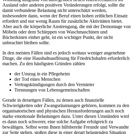
Ausland oder anderen positiven Veränderungen erfolgt, sollte die
damit verbundene Belastung nicht unterschätzt werden,
insbesondere dann, wenn der Beruf einen hohen zeitlichen Einsatz
erfordert und nur wenig Raum für zusätzliche Aktivitäten bietet.
Aber auch die körperliche Anstrengung, die mit der Demontage von
Möbeln oder dem Schleppen von Waschmaschinen und
Bücherkisten einher geht, ist ein wichtiger Punkt, der nicht
unbeachtet bleiben sollte.
In den meisten Fällen sind es jedoch weitaus weniger angenehme
Dinge, die eine Haushaltsauflösung für Friedrichshafen erforderlich
machen. Zu den häufigsten Gründen zählen
der Umzug in ein Pflegeheim
der Tod eines Menschen
Vertragskündigungen durch den Vermieter
Trennungen von Lebensgemeinschaften
Gerade in derartigen Fällen, zu denen auch finanzielle
Schwierigkeiten oder Zwangsräumungen gehören, kommen zu den
organisatorischen und physischen Herausforderungen auch noch
starke emotionale Belastungen dazu. Unter diesen Umständen wird
es dann noch schwerer, eine solche Aufgabe erfolgreich zu
bewältigen. Selbst wenn Ihnen hilfsbereite Freunde und Verwandte
zur Seite stehen, stoßen diese in einer derart belastenden Situation