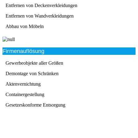
Entfernen von Deckenverkleidungen
Entfernen von Wandverkleidungen
Abbau von Möbeln
Firmenauflösung
Gewerbeobjekte aller Größen
Demontage von Schränken
Aktenvernichtung
Containergestellung
Gesetzeskonforme Entsorgung
Beratung
Das RümpelButler-Team nimmt sich die Zeit für eine
ausführliche und kompetente Beratung. Telefonisch