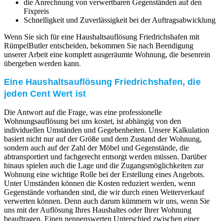
die Anrechnung von verwertbaren Gegenständen auf den
Fixpreis
Schnelligkeit und Zuverlässigkeit bei der Auftragsabwicklung
Wenn Sie sich für eine Haushaltsauflösung Friedrichshafen mit
RümpelButler entscheiden, bekommen Sie nach Beendigung
unserer Arbeit eine komplett ausgeräumte Wohnung, die besenrein
übergeben werden kann.
Eine Haushaltsauflösung Friedrichshafen, die
jeden Cent Wert ist
Die Antwort auf die Frage, was eine professionelle
Wohnungsauflösung bei uns kostet, ist abhängig von den
individuellen Umständen und Gegebenheiten. Unsere Kalkulation
basiert nicht nur auf der Größe und dem Zustand der Wohnung,
sondern auch auf der Zahl der Möbel und Gegenstände, die
abtransportiert und fachgerecht entsorgt werden müssen. Darüber
hinaus spielen auch die Lage und die Zugangsmöglichkeiten zur
Wohnung eine wichtige Rolle bei der Erstellung eines Angebots.
Unter Umständen können die Kosten reduziert werden, wenn
Gegenstände vorhanden sind, die wir durch einen Weiterverkauf
verwerten können. Denn auch darum kümmern wir uns, wenn Sie
uns mit der Auflösung Ihres Haushaltes oder Ihrer Wohnung
beauftragen. Einen nennenswerten Unterschied zwischen einer