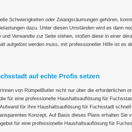
nzielle Schwierigkeiten oder Zwangsräumungen gehören, kom
elastungen dazu. Unter diesen Umständen wird es dann noch
e und Verwandte zur Seite stehen, stoßen diese in einer dera
 aufgelöst werden muss, mit professioneller Hilfe ist es deut
chsstadt auf echte Profis setzen
erInnen von RümpelButler nicht nur über die erforderlichen 
ie für eine professionelle Haushaltsauflösung für Fuchsstadt
Aufwand für Ihre Haushaltsauflösung für Fuchsstadt schnell
ransparentes Konzept. Auf Basis dieses Plans erhalten Sie v
ngebot für eine professionelle Haushaltsauflösung für Fuchs