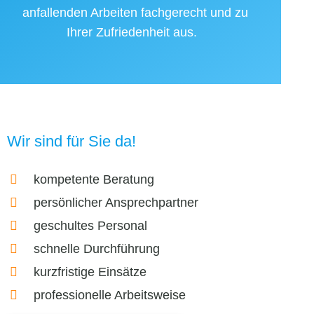
anfallenden Arbeiten fachgerecht und zu
Ihrer Zufriedenheit aus.
Wir sind für Sie da!
kompetente Beratung
persönlicher Ansprechpartner
geschultes Personal
schnelle Durchführung
kurzfristige Einsätze
professionelle Arbeitsweise