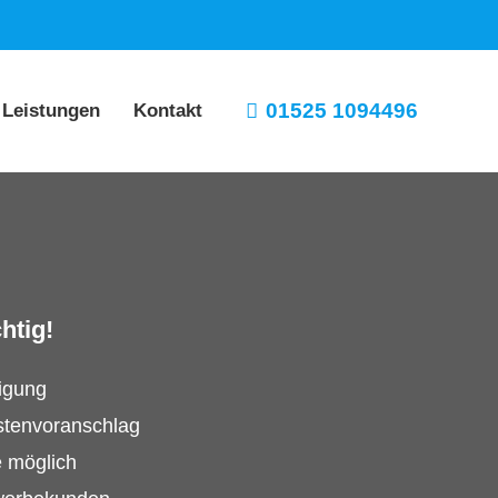
01525 1094496
 Leistungen
Kontakt
htig!
tigung
stenvoranschlag
e möglich