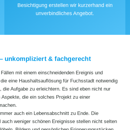
Besichtigung erstellen wir kurzerhand ein
unverbindliches Angebot.
– unkompliziert & fachgerecht
n Fällen mit einem einschneidenden Ereignis und
ie eine Haushaltsauflösung für Fuchsstadt notwendig
 die Aufgabe zu erleichtern. Es sind eben nicht nur
 Aspekte, die ein solches Projekt zu einer
 machen.
 immer auch ein Lebensabschnitt zu Ende. Die
auch weniger schönen Ereignisse stellen nicht selten
öbeln, Bildern und persönlichen Erinnerungsstücken