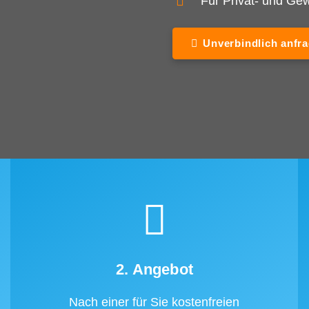
Für Privat- und G
Unverbindlich anfr
2. Angebot
Nach einer für Sie kostenfreien