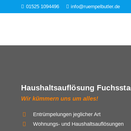
01525 1094496
info@ruempelbutler.de
Haushaltsauflösung Fuchssta
Wir kümmern uns um alles!
Entrümpelungen jeglicher Art
Wohnungs- und Haushaltsauflösungen