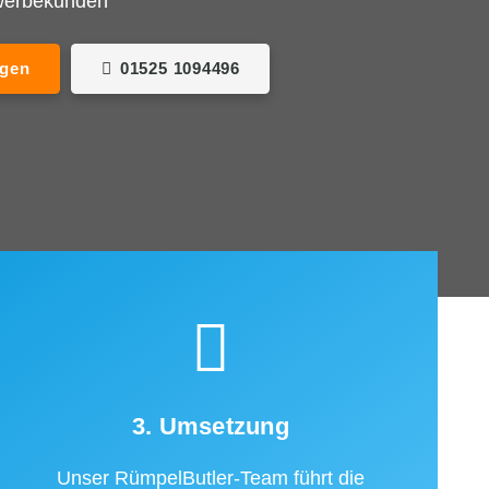
ewerbekunden
agen
01525 1094496
3. Umsetzung
Unser RümpelButler-Team führt die