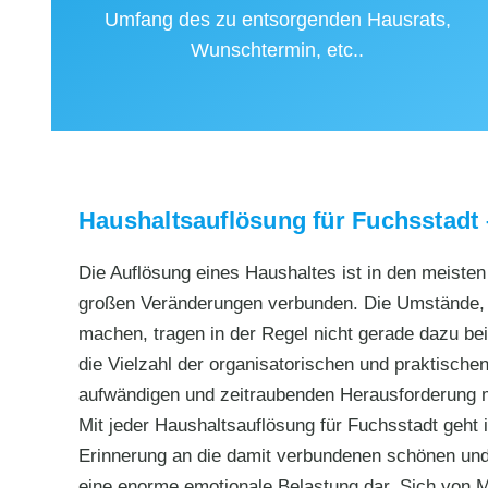
Umfang des zu entsorgenden Hausrats,
Wunschtermin, etc..
Haushaltsauflösung für Fuchsstadt 
Die Auflösung eines Haushaltes ist in den meiste
großen Veränderungen verbunden. Die Umstände, d
machen, tragen in der Regel nicht gerade dazu bei,
die Vielzahl der organisatorischen und praktischen
aufwändigen und zeitraubenden Herausforderung
Mit jeder Haushaltsauflösung für Fuchsstadt geht
Erinnerung an die damit verbundenen schönen und 
eine enorme emotionale Belastung dar. Sich von M