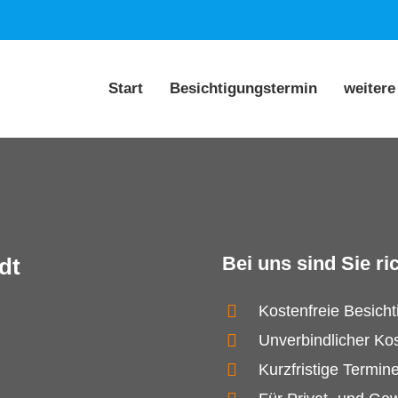
Start
Besichtigungstermin
weitere
Bei uns sind Sie ric
dt
Kostenfreie Besich
Unverbindlicher Ko
Kurzfristige Termin