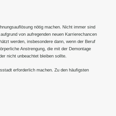
ohnungsauflösung nötig machen. Nicht immer sind
g aufgrund von aufregenden neuen Karrierechancen
chätzt werden, insbesondere dann, wenn der Beruf
 körperliche Anstrengung, die mit der Demontage
r nicht unbeachtet bleiben sollte.
sstadt erforderlich machen. Zu den häufigsten