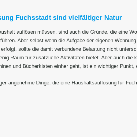
ung Fuchsstadt sind vielfältiger Natur
Haushalt auflösen müssen, sind auch die Gründe, die eine W
zuführen. Aber selbst wenn die Aufgabe der eigenen Wohnun
erfolgt, sollte die damit verbundene Belastung nicht unters
wenig Raum für zusätzliche Aktivitäten bietet. Aber auch die
 und Bücherkisten einher geht, ist ein wichtiger Punkt, de
iger angenehme Dinge, die eine Haushaltsauflösung für Fuch