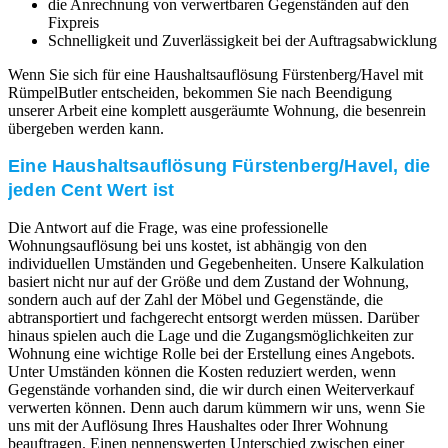
die Anrechnung von verwertbaren Gegenständen auf den
Fixpreis
Schnelligkeit und Zuverlässigkeit bei der Auftragsabwicklung
Wenn Sie sich für eine Haushaltsauflösung Fürstenberg/Havel mit
RümpelButler entscheiden, bekommen Sie nach Beendigung
unserer Arbeit eine komplett ausgeräumte Wohnung, die besenrein
übergeben werden kann.
Eine Haushaltsauflösung Fürstenberg/Havel, die
jeden Cent Wert ist
Die Antwort auf die Frage, was eine professionelle
Wohnungsauflösung bei uns kostet, ist abhängig von den
individuellen Umständen und Gegebenheiten. Unsere Kalkulation
basiert nicht nur auf der Größe und dem Zustand der Wohnung,
sondern auch auf der Zahl der Möbel und Gegenstände, die
abtransportiert und fachgerecht entsorgt werden müssen. Darüber
hinaus spielen auch die Lage und die Zugangsmöglichkeiten zur
Wohnung eine wichtige Rolle bei der Erstellung eines Angebots.
Unter Umständen können die Kosten reduziert werden, wenn
Gegenstände vorhanden sind, die wir durch einen Weiterverkauf
verwerten können. Denn auch darum kümmern wir uns, wenn Sie
uns mit der Auflösung Ihres Haushaltes oder Ihrer Wohnung
beauftragen. Einen nennenswerten Unterschied zwischen einer