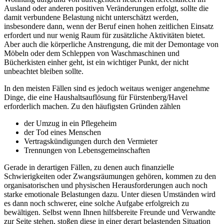
Ausland oder anderen positiven Veränderungen erfolgt, sollte die
damit verbundene Belastung nicht unterschätzt werden,
insbesondere dann, wenn der Beruf einen hohen zeitlichen Einsatz
erfordert und nur wenig Raum für zusätzliche Aktivitäten bietet.
Aber auch die körperliche Anstrengung, die mit der Demontage von
Möbeln oder dem Schleppen von Waschmaschinen und
Bücherkisten einher geht, ist ein wichtiger Punkt, der nicht
unbeachtet bleiben sollte.
In den meisten Fällen sind es jedoch weitaus weniger angenehme
Dinge, die eine Haushaltsauflösung für Fürstenberg/Havel
erforderlich machen. Zu den häufigsten Gründen zählen
der Umzug in ein Pflegeheim
der Tod eines Menschen
Vertragskündigungen durch den Vermieter
Trennungen von Lebensgemeinschaften
Gerade in derartigen Fällen, zu denen auch finanzielle
Schwierigkeiten oder Zwangsräumungen gehören, kommen zu den
organisatorischen und physischen Herausforderungen auch noch
starke emotionale Belastungen dazu. Unter diesen Umständen wird
es dann noch schwerer, eine solche Aufgabe erfolgreich zu
bewältigen. Selbst wenn Ihnen hilfsbereite Freunde und Verwandte
zur Seite stehen, stoßen diese in einer derart belastenden Situation