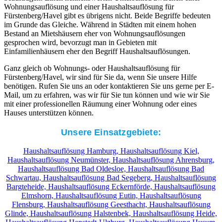
Wohnungsauflösung und einer Haushaltsauflösung für
Fürstenberg/Havel gibt es übrigens nicht. Beide Begriffe bedeuten
im Grunde das Gleiche. Während in Städten mit einem hohen
Bestand an Mietshäusern eher von Wohnungsauflösungen
gesprochen wird, bevorzugt man in Gebieten mit
Einfamilienhäusern eher den Begriff Haushaltsauflösungen.
Ganz gleich ob Wohnungs- oder Haushaltsauflösung für
Fürstenberg/Havel, wir sind für Sie da, wenn Sie unsere Hilfe
benötigen. Rufen Sie uns an oder kontaktieren Sie uns gerne per E-
Mail, um zu erfahren, was wir für Sie tun können und wie wir Sie
mit einer professionellen Räumung einer Wohnung oder eines
Hauses unterstützen können.
Unsere Einsatzgebiete:
Haushaltsauflösung Hamburg,
Haushaltsauflösung Kiel,
Haushaltsauflösung Neumünster,
Haushaltsauflösung Ahrensburg,
Haushaltsauflösung Bad Oldesloe,
Haushaltsauflösung Bad
Schwartau,
Haushaltsauflösung Bad Segeberg,
Haushaltsauflösung
Bargteheide,
Haushaltsauflösung Eckernförde,
Haushaltsauflösung
Elmshorn,
Haushaltsauflösung Eutin,
Haushaltsauflösung
Flensburg,
Haushaltsauflösung Geesthacht,
Haushaltsauflösung
Glinde,
Haushaltsauflösung Halstenbek,
Haushaltsauflösung Heide,