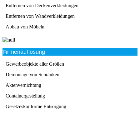
Entfernen von Deckenverkleidungen
Entfernen von Wandverkleidungen
Abbau von Möbeln
Firmenauflösung
Gewerbeobjekte aller Größen
Demontage von Schränken
Aktenvernichtung
Containergestellung
Gesetzeskonforme Entsorgung
Beratung
Das RümpelButler-Team nimmt sich die Zeit für eine
ausführliche und kompetente Beratung. Telefonisch