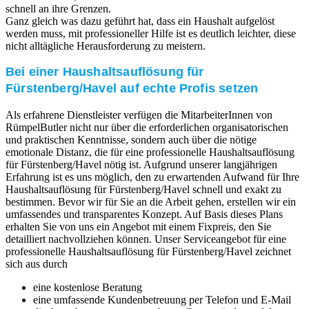
schnell an ihre Grenzen.
Ganz gleich was dazu geführt hat, dass ein Haushalt aufgelöst
werden muss, mit professioneller Hilfe ist es deutlich leichter, diese
nicht alltägliche Herausforderung zu meistern.
Bei einer Haushaltsauflösung für
Fürstenberg/Havel auf echte Profis setzen
Als erfahrene Dienstleister verfügen die MitarbeiterInnen von
RümpelButler nicht nur über die erforderlichen organisatorischen
und praktischen Kenntnisse, sondern auch über die nötige
emotionale Distanz, die für eine professionelle Haushaltsauflösung
für Fürstenberg/Havel nötig ist. Aufgrund unserer langjährigen
Erfahrung ist es uns möglich, den zu erwartenden Aufwand für Ihre
Haushaltsauflösung für Fürstenberg/Havel schnell und exakt zu
bestimmen. Bevor wir für Sie an die Arbeit gehen, erstellen wir ein
umfassendes und transparentes Konzept. Auf Basis dieses Plans
erhalten Sie von uns ein Angebot mit einem Fixpreis, den Sie
detailliert nachvollziehen können. Unser Serviceangebot für eine
professionelle Haushaltsauflösung für Fürstenberg/Havel zeichnet
sich aus durch
eine kostenlose Beratung
eine umfassende Kundenbetreuung per Telefon und E-Mail