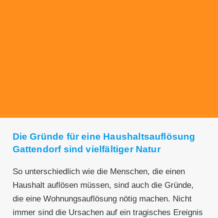
Transparente Preise
Unseren Service bieten wir zu fairen und
transparenten Preisen an. Gerne unterbreiten
wir Ihnen ein unverbindliches Angebot.
Die Gründe für eine Haushaltsauflösung
Gattendorf sind vielfältiger Natur
So unterschiedlich wie die Menschen, die einen
Haushalt auflösen müssen, sind auch die Gründe,
die eine Wohnungsauflösung nötig machen. Nicht
immer sind die Ursachen auf ein tragisches Ereignis