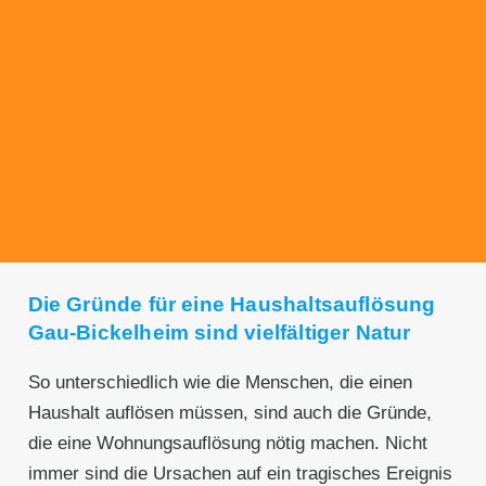
Transparente Preise
Unseren Service bieten wir zu fairen und
transparenten Preisen an. Gerne unterbreiten
wir Ihnen ein unverbindliches Angebot.
Die Gründe für eine Haushaltsauflösung
Gau-Bickelheim sind vielfältiger Natur
So unterschiedlich wie die Menschen, die einen
Haushalt auflösen müssen, sind auch die Gründe,
die eine Wohnungsauflösung nötig machen. Nicht
immer sind die Ursachen auf ein tragisches Ereignis