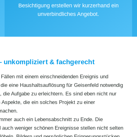
Besichtigung erstellen wir kurzerhand ein
unverbindliches Angebot.
– unkompliziert & fachgerecht
n Fällen mit einem einschneidenden Ereignis und
ie eine Haushaltsauflösung für Geisenfeld notwendig
 die Aufgabe zu erleichtern. Es sind eben nicht nur
 Aspekte, die ein solches Projekt zu einer
 machen.
 immer auch ein Lebensabschnitt zu Ende. Die
auch weniger schönen Ereignisse stellen nicht selten
öbeln, Bildern und persönlichen Erinnerungsstücken