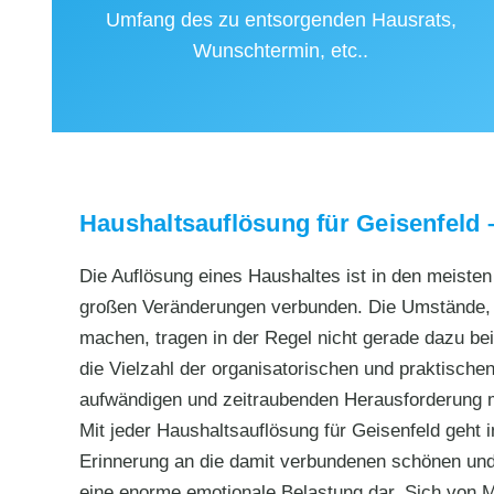
Umfang des zu entsorgenden Hausrats,
Wunschtermin, etc..
Haushaltsauflösung für Geisenfeld 
Die Auflösung eines Haushaltes ist in den meiste
großen Veränderungen verbunden. Die Umstände, d
machen, tragen in der Regel nicht gerade dazu bei,
die Vielzahl der organisatorischen und praktischen
aufwändigen und zeitraubenden Herausforderung
Mit jeder Haushaltsauflösung für Geisenfeld geht
Erinnerung an die damit verbundenen schönen und 
eine enorme emotionale Belastung dar. Sich von M