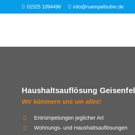
01525 1094496
info@ruempelbutler.de
Haushaltsauflösung Geisenfe
Wir kümmern uns um alles!
Entrümpelungen jeglicher Art
Wohnungs- und Haushaltsauflösungen