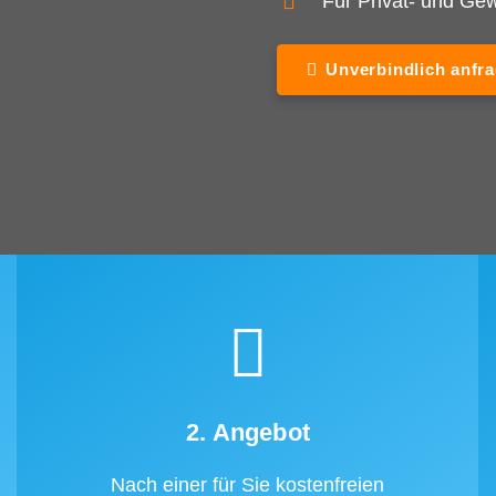
Für Privat- und G
Unverbindlich anfr
2. Angebot
Nach einer für Sie kostenfreien