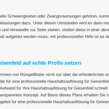
nzielle Schwierigkeiten oder Zwangsräumungen gehören, kom
elastungen dazu. Unter diesen Umständen wird es dann noch
e und Verwandte zur Seite stehen, stoßen diese in einer dera
 aufgelöst werden muss, mit professioneller Hilfe ist es deut
isenfeld auf echte Profis setzen
erInnen von RümpelButler nicht nur über die erforderlichen 
ie für eine professionelle Haushaltsauflösung für Geisenfeld
Aufwand für Ihre Haushaltsauflösung für Geisenfeld schnell
ransparentes Konzept. Auf Basis dieses Plans erhalten Sie v
ngebot für eine professionelle Haushaltsauflösung für Geisen