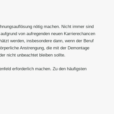
ohnungsauflösung nötig machen. Nicht immer sind
g aufgrund von aufregenden neuen Karrierechancen
chätzt werden, insbesondere dann, wenn der Beruf
 körperliche Anstrengung, die mit der Demontage
r nicht unbeachtet bleiben sollte.
enfeld erforderlich machen. Zu den häufigsten