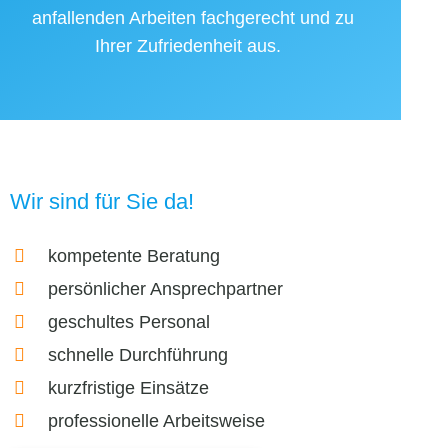
anfallenden Arbeiten fachgerecht und zu
Ihrer Zufriedenheit aus.
Wir sind für Sie da!
kompetente Beratung
persönlicher Ansprechpartner
geschultes Personal
schnelle Durchführung
kurzfristige Einsätze
professionelle Arbeitsweise