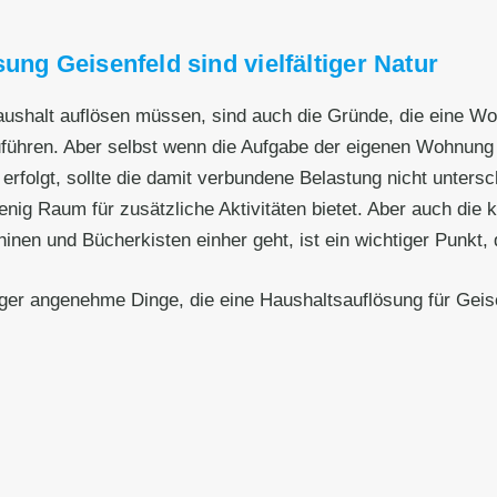
ung Geisenfeld sind vielfältiger Natur
Haushalt auflösen müssen, sind auch die Gründe, die eine W
zuführen. Aber selbst wenn die Aufgabe der eigenen Wohnun
erfolgt, sollte die damit verbundene Belastung nicht unters
wenig Raum für zusätzliche Aktivitäten bietet. Aber auch die
 und Bücherkisten einher geht, ist ein wichtiger Punkt, de
iger angenehme Dinge, die eine Haushaltsauflösung für Geis