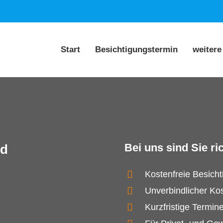
Start
Besichtigungstermin
weitere
Bei uns sind Sie ric
ld
Kostenfreie Besich
Unverbindlicher Ko
Kurzfristige Termin