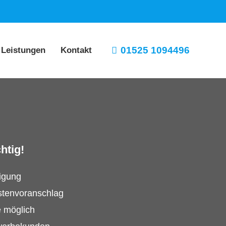
01525 1094496
 Leistungen
Kontakt
htig!
tigung
stenvoranschlag
e möglich