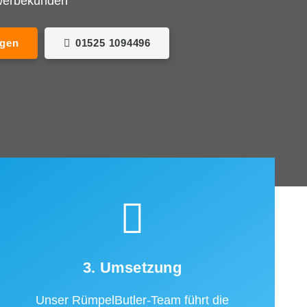
ewerbekunden
agen
01525 1094496
3. Umsetzung
Unser RümpelButler-Team führt die