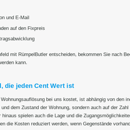
on und E-Mail
den auf den Fixpreis
ftragsabwicklung
nfeld mit RümpelButler entscheiden, bekommen Sie nach Bee
werden kann.
 die jeden Cent Wert ist
le Wohnungsauflösung bei uns kostet, ist abhängig von den 
ße und dem Zustand der Wohnung, sondern auch auf der Zahl 
 hinaus spielen auch die Lage und die Zugangsmöglichkeiten
en die Kosten reduziert werden, wenn Gegenstände vorhande