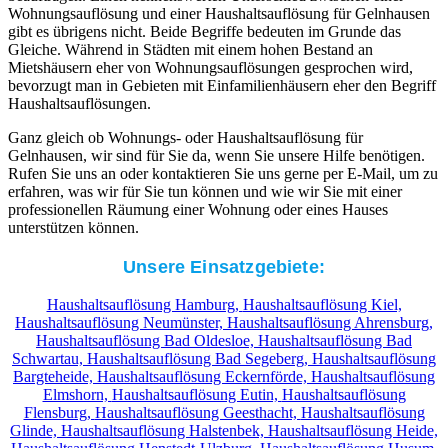
Wohnungsauflösung und einer Haushaltsauflösung für Gelnhausen
gibt es übrigens nicht. Beide Begriffe bedeuten im Grunde das
Gleiche. Während in Städten mit einem hohen Bestand an
Mietshäusern eher von Wohnungsauflösungen gesprochen wird,
bevorzugt man in Gebieten mit Einfamilienhäusern eher den Begriff
Haushaltsauflösungen.
Ganz gleich ob Wohnungs- oder Haushaltsauflösung für
Gelnhausen, wir sind für Sie da, wenn Sie unsere Hilfe benötigen.
Rufen Sie uns an oder kontaktieren Sie uns gerne per E-Mail, um zu
erfahren, was wir für Sie tun können und wie wir Sie mit einer
professionellen Räumung einer Wohnung oder eines Hauses
unterstützen können.
Unsere Einsatzgebiete:
Haushaltsauflösung Hamburg,
Haushaltsauflösung Kiel,
Haushaltsauflösung Neumünster,
Haushaltsauflösung Ahrensburg,
Haushaltsauflösung Bad Oldesloe,
Haushaltsauflösung Bad
Schwartau,
Haushaltsauflösung Bad Segeberg,
Haushaltsauflösung
Bargteheide,
Haushaltsauflösung Eckernförde,
Haushaltsauflösung
Elmshorn,
Haushaltsauflösung Eutin,
Haushaltsauflösung
Flensburg,
Haushaltsauflösung Geesthacht,
Haushaltsauflösung
Glinde,
Haushaltsauflösung Halstenbek,
Haushaltsauflösung Heide,