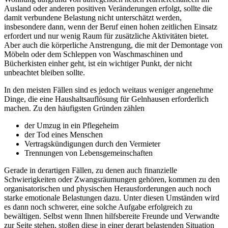
Ausland oder anderen positiven Veränderungen erfolgt, sollte die
damit verbundene Belastung nicht unterschätzt werden,
insbesondere dann, wenn der Beruf einen hohen zeitlichen Einsatz
erfordert und nur wenig Raum für zusätzliche Aktivitäten bietet.
Aber auch die körperliche Anstrengung, die mit der Demontage von
Möbeln oder dem Schleppen von Waschmaschinen und
Bücherkisten einher geht, ist ein wichtiger Punkt, der nicht
unbeachtet bleiben sollte.
In den meisten Fällen sind es jedoch weitaus weniger angenehme
Dinge, die eine Haushaltsauflösung für Gelnhausen erforderlich
machen. Zu den häufigsten Gründen zählen
der Umzug in ein Pflegeheim
der Tod eines Menschen
Vertragskündigungen durch den Vermieter
Trennungen von Lebensgemeinschaften
Gerade in derartigen Fällen, zu denen auch finanzielle
Schwierigkeiten oder Zwangsräumungen gehören, kommen zu den
organisatorischen und physischen Herausforderungen auch noch
starke emotionale Belastungen dazu. Unter diesen Umständen wird
es dann noch schwerer, eine solche Aufgabe erfolgreich zu
bewältigen. Selbst wenn Ihnen hilfsbereite Freunde und Verwandte
zur Seite stehen, stoßen diese in einer derart belastenden Situation