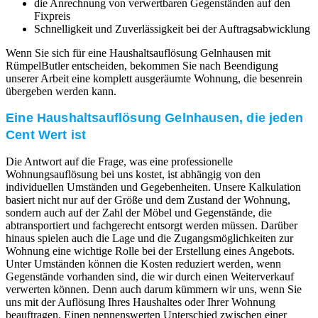
die Anrechnung von verwertbaren Gegenständen auf den
Fixpreis
Schnelligkeit und Zuverlässigkeit bei der Auftragsabwicklung
Wenn Sie sich für eine Haushaltsauflösung Gelnhausen mit
RümpelButler entscheiden, bekommen Sie nach Beendigung
unserer Arbeit eine komplett ausgeräumte Wohnung, die besenrein
übergeben werden kann.
Eine Haushaltsauflösung Gelnhausen, die jeden
Cent Wert ist
Die Antwort auf die Frage, was eine professionelle
Wohnungsauflösung bei uns kostet, ist abhängig von den
individuellen Umständen und Gegebenheiten. Unsere Kalkulation
basiert nicht nur auf der Größe und dem Zustand der Wohnung,
sondern auch auf der Zahl der Möbel und Gegenstände, die
abtransportiert und fachgerecht entsorgt werden müssen. Darüber
hinaus spielen auch die Lage und die Zugangsmöglichkeiten zur
Wohnung eine wichtige Rolle bei der Erstellung eines Angebots.
Unter Umständen können die Kosten reduziert werden, wenn
Gegenstände vorhanden sind, die wir durch einen Weiterverkauf
verwerten können. Denn auch darum kümmern wir uns, wenn Sie
uns mit der Auflösung Ihres Haushaltes oder Ihrer Wohnung
beauftragen. Einen nennenswerten Unterschied zwischen einer