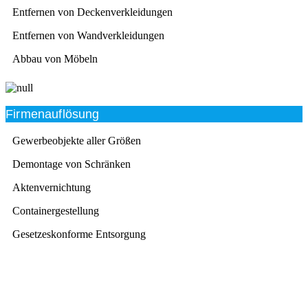
Entfernen von Deckenverkleidungen
Entfernen von Wandverkleidungen
Abbau von Möbeln
Firmenauflösung
Gewerbeobjekte aller Größen
Demontage von Schränken
Aktenvernichtung
Containergestellung
Gesetzeskonforme Entsorgung
Beratung
Das RümpelButler-Team nimmt sich die Zeit für eine
ausführliche und kompetente Beratung. Telefonisch