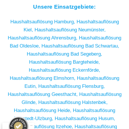
Unsere Einsatzgebiete:
Haushaltsauflösung Hamburg,
Haushaltsauflösung
Kiel,
Haushaltsauflösung Neumünster,
Haushaltsauflösung Ahrensburg,
Haushaltsauflösung
Bad Oldesloe,
Haushaltsauflösung Bad Schwartau,
Haushaltsauflösung Bad Segeberg,
Haushaltsauflösung Bargteheide,
Haushaltsauflösung Eckernförde,
Haushaltsauflösung Elmshorn,
Haushaltsauflösung
Eutin,
Haushaltsauflösung Flensburg,
Haushaltsauflösung Geesthacht,
Haushaltsauflösung
Glinde,
Haushaltsauflösung Halstenbek,
Haushaltsauflösung Heide,
Haushaltsauflösung
Kundenbewertungen und Erfahrungen zu
Henstedt-Ulzburg,
Haushaltsauflösung Husum,
RümpelButler
Haushaltsauflösung Itzehoe,
Haushaltsauflösung