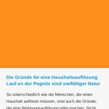
Transparente Preise
Unseren Service bieten wir zu fairen und
transparenten Preisen an. Gerne unterbreiten
wir Ihnen ein unverbindliches Angebot.
Die Gründe für eine Haushaltsauflösung
Lauf an der Pegnitz sind vielfältiger Natur
So unterschiedlich wie die Menschen, die einen
Haushalt auflösen müssen, sind auch die Gründe,
die eine Wohnungsauflösung nötig machen. Nicht