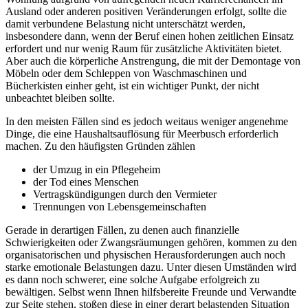
Ausland oder anderen positiven Veränderungen erfolgt, sollte die
damit verbundene Belastung nicht unterschätzt werden,
insbesondere dann, wenn der Beruf einen hohen zeitlichen Einsatz
erfordert und nur wenig Raum für zusätzliche Aktivitäten bietet.
Aber auch die körperliche Anstrengung, die mit der Demontage von
Möbeln oder dem Schleppen von Waschmaschinen und
Bücherkisten einher geht, ist ein wichtiger Punkt, der nicht
unbeachtet bleiben sollte.
In den meisten Fällen sind es jedoch weitaus weniger angenehme
Dinge, die eine Haushaltsauflösung für Meerbusch erforderlich
machen. Zu den häufigsten Gründen zählen
der Umzug in ein Pflegeheim
der Tod eines Menschen
Vertragskündigungen durch den Vermieter
Trennungen von Lebensgemeinschaften
Gerade in derartigen Fällen, zu denen auch finanzielle
Schwierigkeiten oder Zwangsräumungen gehören, kommen zu den
organisatorischen und physischen Herausforderungen auch noch
starke emotionale Belastungen dazu. Unter diesen Umständen wird
es dann noch schwerer, eine solche Aufgabe erfolgreich zu
bewältigen. Selbst wenn Ihnen hilfsbereite Freunde und Verwandte
zur Seite stehen, stoßen diese in einer derart belastenden Situation