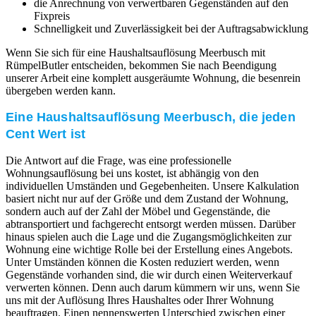
die Anrechnung von verwertbaren Gegenständen auf den
Fixpreis
Schnelligkeit und Zuverlässigkeit bei der Auftragsabwicklung
Wenn Sie sich für eine Haushaltsauflösung Meerbusch mit
RümpelButler entscheiden, bekommen Sie nach Beendigung
unserer Arbeit eine komplett ausgeräumte Wohnung, die besenrein
übergeben werden kann.
Eine Haushaltsauflösung Meerbusch, die jeden
Cent Wert ist
Die Antwort auf die Frage, was eine professionelle
Wohnungsauflösung bei uns kostet, ist abhängig von den
individuellen Umständen und Gegebenheiten. Unsere Kalkulation
basiert nicht nur auf der Größe und dem Zustand der Wohnung,
sondern auch auf der Zahl der Möbel und Gegenstände, die
abtransportiert und fachgerecht entsorgt werden müssen. Darüber
hinaus spielen auch die Lage und die Zugangsmöglichkeiten zur
Wohnung eine wichtige Rolle bei der Erstellung eines Angebots.
Unter Umständen können die Kosten reduziert werden, wenn
Gegenstände vorhanden sind, die wir durch einen Weiterverkauf
verwerten können. Denn auch darum kümmern wir uns, wenn Sie
uns mit der Auflösung Ihres Haushaltes oder Ihrer Wohnung
beauftragen. Einen nennenswerten Unterschied zwischen einer