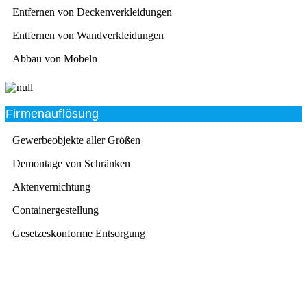
Entfernen von Deckenverkleidungen
Entfernen von Wandverkleidungen
Abbau von Möbeln
Firmenauflösung
Gewerbeobjekte aller Größen
Demontage von Schränken
Aktenvernichtung
Containergestellung
Gesetzeskonforme Entsorgung
Beratung
Das RümpelButler-Team nimmt sich die Zeit für eine
ausführliche und kompetente Beratung. Telefonisch