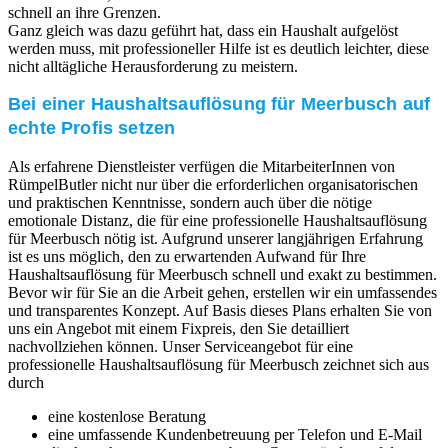
schnell an ihre Grenzen.
Ganz gleich was dazu geführt hat, dass ein Haushalt aufgelöst
werden muss, mit professioneller Hilfe ist es deutlich leichter, diese
nicht alltägliche Herausforderung zu meistern.
Bei einer Haushaltsauflösung für Meerbusch auf
echte Profis setzen
Als erfahrene Dienstleister verfügen die MitarbeiterInnen von
RümpelButler nicht nur über die erforderlichen organisatorischen
und praktischen Kenntnisse, sondern auch über die nötige
emotionale Distanz, die für eine professionelle Haushaltsauflösung
für Meerbusch nötig ist. Aufgrund unserer langjährigen Erfahrung
ist es uns möglich, den zu erwartenden Aufwand für Ihre
Haushaltsauflösung für Meerbusch schnell und exakt zu bestimmen.
Bevor wir für Sie an die Arbeit gehen, erstellen wir ein umfassendes
und transparentes Konzept. Auf Basis dieses Plans erhalten Sie von
uns ein Angebot mit einem Fixpreis, den Sie detailliert
nachvollziehen können. Unser Serviceangebot für eine
professionelle Haushaltsauflösung für Meerbusch zeichnet sich aus
durch
eine kostenlose Beratung
eine umfassende Kundenbetreuung per Telefon und E-Mail