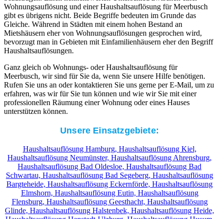
Wohnungsauflösung und einer Haushaltsauflösung für Meerbusch
gibt es übrigens nicht. Beide Begriffe bedeuten im Grunde das
Gleiche. Während in Städten mit einem hohen Bestand an
Mietshäusern eher von Wohnungsauflösungen gesprochen wird,
bevorzugt man in Gebieten mit Einfamilienhäusern eher den Begriff
Haushaltsauflösungen.
Ganz gleich ob Wohnungs- oder Haushaltsauflösung für
Meerbusch, wir sind für Sie da, wenn Sie unsere Hilfe benötigen.
Rufen Sie uns an oder kontaktieren Sie uns gerne per E-Mail, um zu
erfahren, was wir für Sie tun können und wie wir Sie mit einer
professionellen Räumung einer Wohnung oder eines Hauses
unterstützen können.
Unsere Einsatzgebiete:
Haushaltsauflösung Hamburg,
Haushaltsauflösung Kiel,
Haushaltsauflösung Neumünster,
Haushaltsauflösung Ahrensburg,
Haushaltsauflösung Bad Oldesloe,
Haushaltsauflösung Bad
Schwartau,
Haushaltsauflösung Bad Segeberg,
Haushaltsauflösung
Bargteheide,
Haushaltsauflösung Eckernförde,
Haushaltsauflösung
Elmshorn,
Haushaltsauflösung Eutin,
Haushaltsauflösung
Flensburg,
Haushaltsauflösung Geesthacht,
Haushaltsauflösung
Glinde,
Haushaltsauflösung Halstenbek,
Haushaltsauflösung Heide,