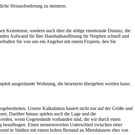
ägliche Herausforderung zu meistern.
hen Kenntnisse, sondern auch über die nötige emotionale Distanz, die
rtenden Aufwand für Ihre Haushaltsauflösung für Netphen schnell und
 erhalten Sie von uns ein Angebot mit einem Fixpreis, den Sie
omplett ausgeräumte Wohnung, die besenrein übergeben werden kann.
egebenheiten. Unsere Kalkulation basiert nicht nur auf der Größe und
sen. Darüber hinaus spielen auch die Lage und die
werden, wenn Gegenstände vorhanden sind, die wir durch einen
 beauftragen. Einen nennenswerten Unterschied zwischen einer
rend in Städten mit einem hohen Bestand an Mietshäusern eher von