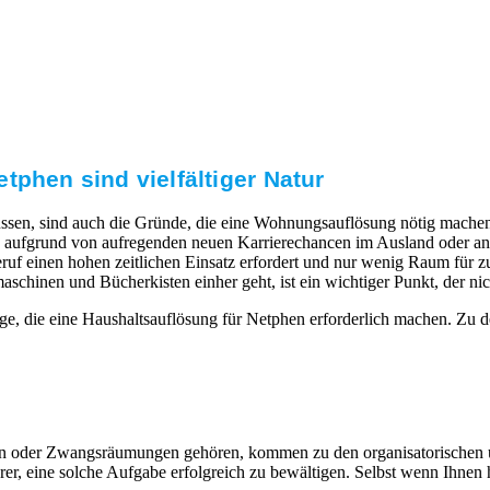
tphen sind vielfältiger Natur
ssen, sind auch die Gründe, die eine Wohnungsauflösung nötig machen.
aufgrund von aufregenden neuen Karrierechancen im Ausland oder ande
uf einen hohen zeitlichen Einsatz erfordert und nur wenig Raum für zus
nen und Bücherkisten einher geht, ist ein wichtiger Punkt, der nicht
ge, die eine Haushaltsauflösung für Netphen erforderlich machen. Zu 
eiten oder Zwangsräumungen gehören, kommen zu den organisatorischen
, eine solche Aufgabe erfolgreich zu bewältigen. Selbst wenn Ihnen hi