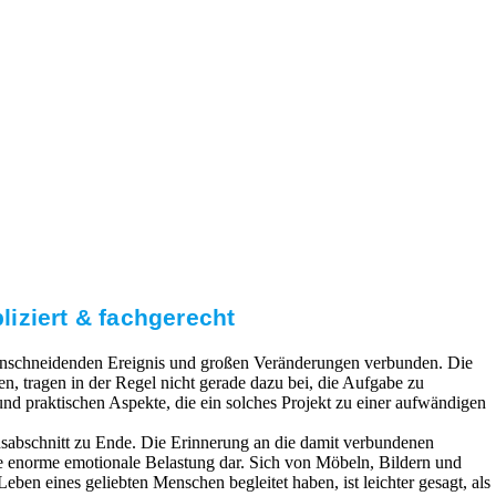
iziert & fachgerecht
 einschneidenden Ereignis und großen Veränderungen verbunden. Die
, tragen in der Regel nicht gerade dazu bei, die Aufgabe zu
 und praktischen Aspekte, die ein solches Projekt zu einer aufwändigen
sabschnitt zu Ende. Die Erinnerung an die damit verbundenen
ne enorme emotionale Belastung dar. Sich von Möbeln, Bildern und
eben eines geliebten Menschen begleitet haben, ist leichter gesagt, als