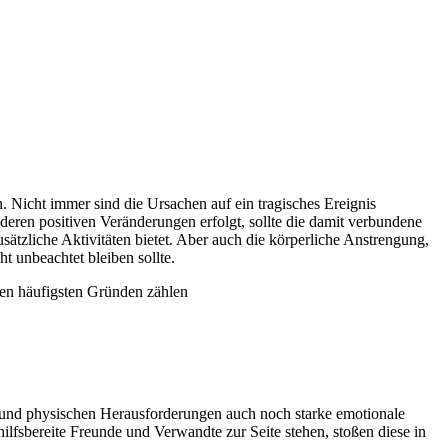
 Nicht immer sind die Ursachen auf ein tragisches Ereignis
ren positiven Veränderungen erfolgt, sollte die damit verbundene
ätzliche Aktivitäten bietet. Aber auch die körperliche Anstrengung,
 unbeachtet bleiben sollte.
den häufigsten Gründen zählen
 und physischen Herausforderungen auch noch starke emotionale
lfsbereite Freunde und Verwandte zur Seite stehen, stoßen diese in