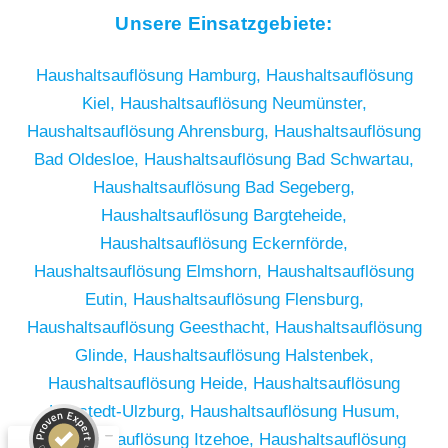
Unsere Einsatzgebiete:
Haushaltsauflösung Hamburg,
Haushaltsauflösung
Kiel,
Haushaltsauflösung Neumünster,
Haushaltsauflösung Ahrensburg,
Haushaltsauflösung
Bad Oldesloe,
Haushaltsauflösung Bad Schwartau,
Haushaltsauflösung Bad Segeberg,
Haushaltsauflösung Bargteheide,
Haushaltsauflösung Eckernförde,
Haushaltsauflösung Elmshorn,
Haushaltsauflösung
Eutin,
Haushaltsauflösung Flensburg,
Haushaltsauflösung Geesthacht,
Haushaltsauflösung
Glinde,
Haushaltsauflösung Halstenbek,
Haushaltsauflösung Heide,
Haushaltsauflösung
Kundenbewertungen und Erfahrungen zu
Henstedt-Ulzburg,
Haushaltsauflösung Husum,
RümpelButler
Haushaltsauflösung Itzehoe,
Haushaltsauflösung