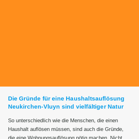
Transparente Preise
Unseren Service bieten wir zu fairen und
transparenten Preisen an. Gerne unterbreiten
wir Ihnen ein unverbindliches Angebot.
Die Gründe für eine Haushaltsauflösung
Neukirchen-Vluyn sind vielfältiger Natur
So unterschiedlich wie die Menschen, die einen
Haushalt auflösen müssen, sind auch die Gründe,
die eine Wohnungsauflösung nötig machen. Nicht