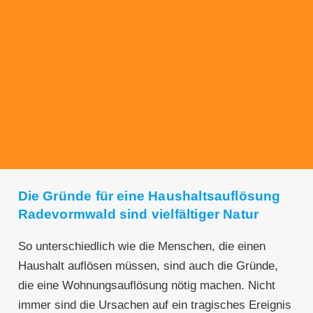
Transparente Preise
Unseren Service bieten wir zu fairen und
transparenten Preisen an. Gerne unterbreiten
wir Ihnen ein unverbindliches Angebot.
Die Gründe für eine Haushaltsauflösung
Radevormwald sind vielfältiger Natur
So unterschiedlich wie die Menschen, die einen
Haushalt auflösen müssen, sind auch die Gründe,
die eine Wohnungsauflösung nötig machen. Nicht
immer sind die Ursachen auf ein tragisches Ereignis