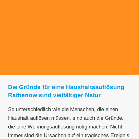
Transparente Preise
Unseren Service bieten wir zu fairen und
transparenten Preisen an. Gerne unterbreiten
wir Ihnen ein unverbindliches Angebot.
Die Gründe für eine Haushaltsauflösung
Rathenow sind vielfältiger Natur
So unterschiedlich wie die Menschen, die einen
Haushalt auflösen müssen, sind auch die Gründe,
die eine Wohnungsauflösung nötig machen. Nicht
immer sind die Ursachen auf ein tragisches Ereignis