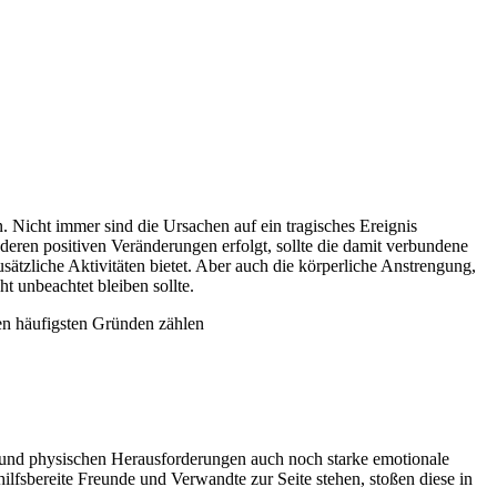
 Nicht immer sind die Ursachen auf ein tragisches Ereignis
ren positiven Veränderungen erfolgt, sollte die damit verbundene
ätzliche Aktivitäten bietet. Aber auch die körperliche Anstrengung,
 unbeachtet bleiben sollte.
en häufigsten Gründen zählen
 und physischen Herausforderungen auch noch starke emotionale
lfsbereite Freunde und Verwandte zur Seite stehen, stoßen diese in