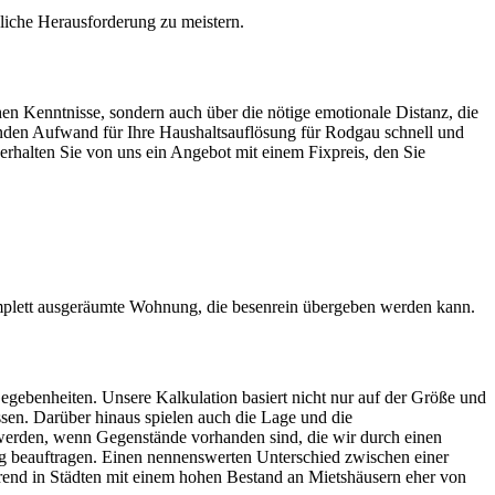
ägliche Herausforderung zu meistern.
hen Kenntnisse, sondern auch über die nötige emotionale Distanz, die
tenden Aufwand für Ihre Haushaltsauflösung für Rodgau⁠ schnell und
 erhalten Sie von uns ein Angebot mit einem Fixpreis, den Sie
mplett ausgeräumte Wohnung, die besenrein übergeben werden kann.
egebenheiten. Unsere Kalkulation basiert nicht nur auf der Größe und
sen. Darüber hinaus spielen auch die Lage und die
werden, wenn Gegenstände vorhanden sind, die wir durch einen
 beauftragen. Einen nennenswerten Unterschied zwischen einer
rend in Städten mit einem hohen Bestand an Mietshäusern eher von