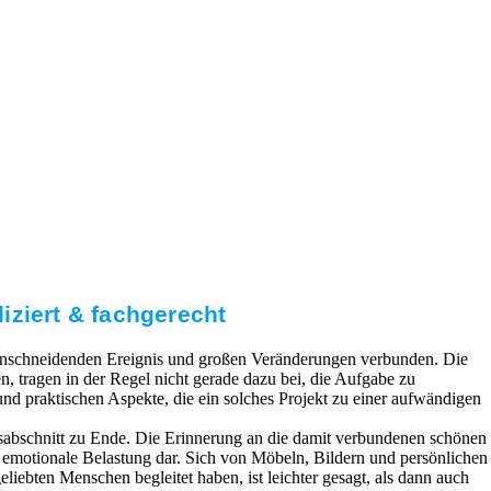
iziert & fachgerecht
 einschneidenden Ereignis und großen Veränderungen verbunden. Die
 tragen in der Regel nicht gerade dazu bei, die Aufgabe zu
 und praktischen Aspekte, die ein solches Projekt zu einer aufwändigen
sabschnitt zu Ende. Die Erinnerung an die damit verbundenen schönen
e emotionale Belastung dar. Sich von Möbeln, Bildern und persönlichen
liebten Menschen begleitet haben, ist leichter gesagt, als dann auch