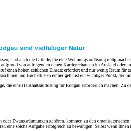
gau⁠ sind vielfältiger Natur
ssen, sind auch die Gründe, die eine Wohnungsauflösung nötig machen.
aufgrund von aufregenden neuen Karrierechancen im Ausland oder ande
uf einen hohen zeitlichen Einsatz erfordert und nur wenig Raum für zus
nen und Bücherkisten einher geht, ist ein wichtiger Punkt, der nicht
ge, die eine Haushaltsauflösung für Rodgau⁠ erforderlich machen. Zu d
eiten oder Zwangsräumungen gehören, kommen zu den organisatorischen
, eine solche Aufgabe erfolgreich zu bewältigen. Selbst wenn Ihnen hi