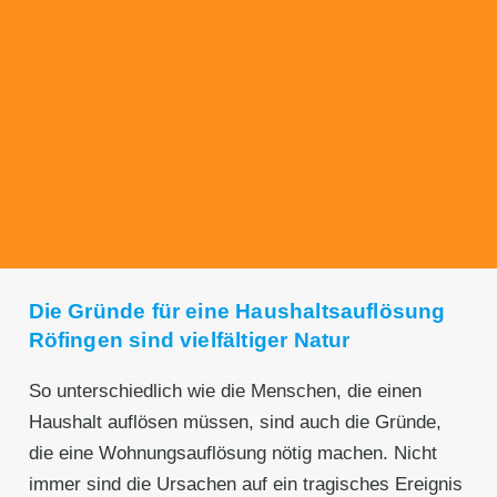
Transparente Preise
Unseren Service bieten wir zu fairen und
transparenten Preisen an. Gerne unterbreiten
wir Ihnen ein unverbindliches Angebot.
Die Gründe für eine Haushaltsauflösung
Röfingen sind vielfältiger Natur
So unterschiedlich wie die Menschen, die einen
Haushalt auflösen müssen, sind auch die Gründe,
die eine Wohnungsauflösung nötig machen. Nicht
immer sind die Ursachen auf ein tragisches Ereignis