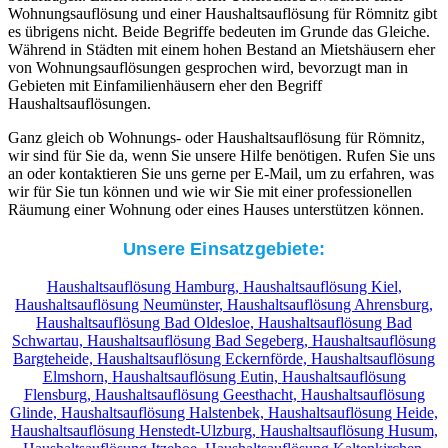
Wohnungsauflösung und einer Haushaltsauflösung für Römnitz gibt
es übrigens nicht. Beide Begriffe bedeuten im Grunde das Gleiche.
Während in Städten mit einem hohen Bestand an Mietshäusern eher
von Wohnungsauflösungen gesprochen wird, bevorzugt man in
Gebieten mit Einfamilienhäusern eher den Begriff
Haushaltsauflösungen.
Ganz gleich ob Wohnungs- oder Haushaltsauflösung für Römnitz,
wir sind für Sie da, wenn Sie unsere Hilfe benötigen. Rufen Sie uns
an oder kontaktieren Sie uns gerne per E-Mail, um zu erfahren, was
wir für Sie tun können und wie wir Sie mit einer professionellen
Räumung einer Wohnung oder eines Hauses unterstützen können.
Unsere Einsatzgebiete:
Haushaltsauflösung Hamburg,
Haushaltsauflösung Kiel,
Haushaltsauflösung Neumünster,
Haushaltsauflösung Ahrensburg,
Haushaltsauflösung Bad Oldesloe,
Haushaltsauflösung Bad
Schwartau,
Haushaltsauflösung Bad Segeberg,
Haushaltsauflösung
Bargteheide,
Haushaltsauflösung Eckernförde,
Haushaltsauflösung
Elmshorn,
Haushaltsauflösung Eutin,
Haushaltsauflösung
Flensburg,
Haushaltsauflösung Geesthacht,
Haushaltsauflösung
Glinde,
Haushaltsauflösung Halstenbek,
Haushaltsauflösung Heide,
Haushaltsauflösung Henstedt-Ulzburg,
Haushaltsauflösung Husum,