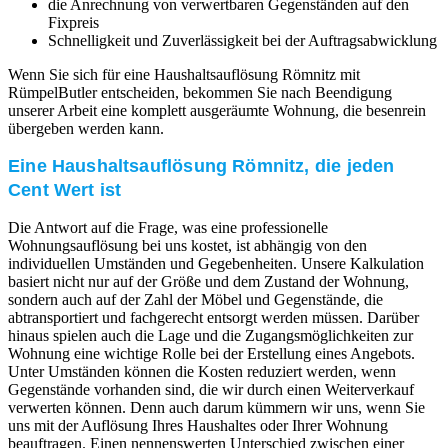
die Anrechnung von verwertbaren Gegenständen auf den
Fixpreis
Schnelligkeit und Zuverlässigkeit bei der Auftragsabwicklung
Wenn Sie sich für eine Haushaltsauflösung Römnitz mit
RümpelButler entscheiden, bekommen Sie nach Beendigung
unserer Arbeit eine komplett ausgeräumte Wohnung, die besenrein
übergeben werden kann.
Eine Haushaltsauflösung Römnitz, die jeden
Cent Wert ist
Die Antwort auf die Frage, was eine professionelle
Wohnungsauflösung bei uns kostet, ist abhängig von den
individuellen Umständen und Gegebenheiten. Unsere Kalkulation
basiert nicht nur auf der Größe und dem Zustand der Wohnung,
sondern auch auf der Zahl der Möbel und Gegenstände, die
abtransportiert und fachgerecht entsorgt werden müssen. Darüber
hinaus spielen auch die Lage und die Zugangsmöglichkeiten zur
Wohnung eine wichtige Rolle bei der Erstellung eines Angebots.
Unter Umständen können die Kosten reduziert werden, wenn
Gegenstände vorhanden sind, die wir durch einen Weiterverkauf
verwerten können. Denn auch darum kümmern wir uns, wenn Sie
uns mit der Auflösung Ihres Haushaltes oder Ihrer Wohnung
beauftragen. Einen nennenswerten Unterschied zwischen einer