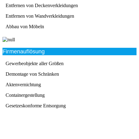
Entfernen von Deckenverkleidungen
Entfernen von Wandverkleidungen
Abbau von Möbeln
Firmenauflösung
Gewerbeobjekte aller Größen
Demontage von Schränken
Aktenvernichtung
Containergestellung
Gesetzeskonforme Entsorgung
Beratung
Das RümpelButler-Team nimmt sich die Zeit für eine
ausführliche und kompetente Beratung. Telefonisch