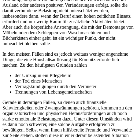
Ausland oder anderen positiven Veränderungen erfolgt, sollte die
damit verbundene Belastung nicht unterschätzt werden,
insbesondere dann, wenn der Beruf einen hohen zeitlichen Einsatz
erfordert und nur wenig Raum für zusätzliche Aktivitäten bietet.
Aber auch die körperliche Anstrengung, die mit der Demontage von
Möbeln oder dem Schleppen von Waschmaschinen und
Bücherkisten einher geht, ist ein wichtiger Punkt, der nicht
unbeachtet bleiben sollte.
In den meisten Fällen sind es jedoch weitaus weniger angenehme
Dinge, die eine Haushaltsauflösung für Römnitz erforderlich
machen. Zu den häufigsten Gründen zählen
der Umzug in ein Pflegeheim
der Tod eines Menschen
Vertragskündigungen durch den Vermieter
Trennungen von Lebensgemeinschaften
Gerade in derartigen Fällen, zu denen auch finanzielle
Schwierigkeiten oder Zwangsräumungen gehören, kommen zu den
organisatorischen und physischen Herausforderungen auch noch
starke emotionale Belastungen dazu. Unter diesen Umständen wird
es dann noch schwerer, eine solche Aufgabe erfolgreich zu
bewältigen. Selbst wenn Ihnen hilfsbereite Freunde und Verwandte
zur Seite stehen, stoßen diese in einer derart belastenden Situation