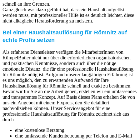
schnell an ihre Grenzen.
Ganz gleich was dazu geführt hat, dass ein Haushalt aufgelöst
werden muss, mit professioneller Hilfe ist es deutlich leichter, diese
nicht alltägliche Herausforderung zu meistern.
Bei einer Haushaltsauflösung für Römnitz auf
echte Profis setzen
Als erfahrene Dienstleister verfügen die MitarbeiterInnen von
RümpelButler nicht nur über die erforderlichen organisatorischen
und praktischen Kenntnisse, sondern auch über die nötige
emotionale Distanz, die für eine professionelle Haushaltsauflösung
für Römnitz nötig ist. Aufgrund unserer langjährigen Erfahrung ist
es uns möglich, den zu erwartenden Aufwand für Ihre
Haushaltsauflösung für Römnitz schnell und exakt zu bestimmen.
Bevor wir für Sie an die Arbeit gehen, erstellen wir ein umfassendes
und transparentes Konzept. Auf Basis dieses Plans erhalten Sie von
uns ein Angebot mit einem Fixpreis, den Sie detailliert
nachvollziehen können. Unser Serviceangebot für eine
professionelle Haushaltsauflösung für Römnitz zeichnet sich aus
durch
eine kostenlose Beratung
eine umfassende Kundenbetreuung per Telefon und E-Mail