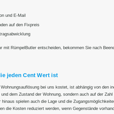
on und E-Mail
den auf den Fixpreis
ftragsabwicklung
hr mit RümpelButler entscheiden, bekommen Sie nach Beend
e jeden Cent Wert ist
le Wohnungsauflösung bei uns kostet, ist abhängig von den 
ße und dem Zustand der Wohnung, sondern auch auf der Zahl 
 hinaus spielen auch die Lage und die Zugangsmöglichkeiten
en die Kosten reduziert werden, wenn Gegenstände vorhande