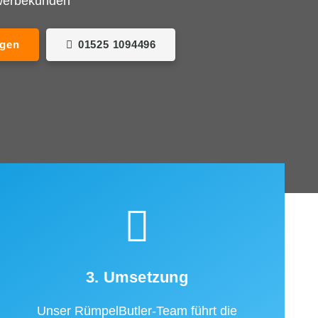
ewerbekunden
agen
01525 1094496
3. Umsetzung
Unser RümpelButler-Team führt die