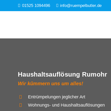
01525 1094496
info@ruempelbutler.de
Haushaltsauflösung Rumohr
Wir kümmern uns um alles!
Entrümpelungen jeglicher Art
Wohnungs- und Haushaltsauflösungen