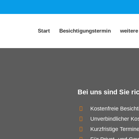
Start
Besichtigungstermin
weitere
Bei uns sind Sie ric
Kostenfreie Besich
Unverbindlicher Ko
Kurzfristige Termin