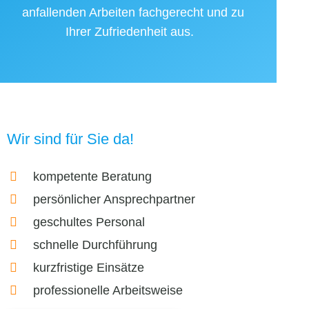
anfallenden Arbeiten fachgerecht und zu
Ihrer Zufriedenheit aus.
Wir sind für Sie da!
kompetente Beratung
persönlicher Ansprechpartner
geschultes Personal
schnelle Durchführung
kurzfristige Einsätze
professionelle Arbeitsweise