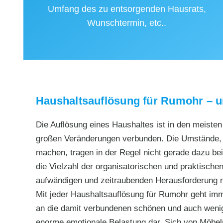
Umfang des zu entsorgenden Hausrats,
Wunschtermin, etc..
Haushaltsauflösung für Rumohr – u
Die Auflösung eines Haushaltes ist in den meiste
großen Veränderungen verbunden. Die Umstände, 
machen, tragen in der Regel nicht gerade dazu bei,
die Vielzahl der organisatorischen und praktischen
aufwändigen und zeitraubenden Herausforderung
Mit jeder Haushaltsauflösung für Rumohr geht im
an die damit verbundenen schönen und auch wenige
enorme emotionale Belastung dar. Sich von Möbel