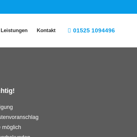
01525 1094496
 Leistungen
Kontakt
htig!
tigung
stenvoranschlag
e möglich