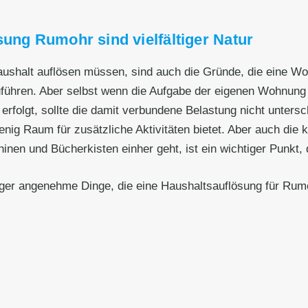
sung Rumohr sind vielfältiger Natur
Haushalt auflösen müssen, sind auch die Gründe, die eine W
zuführen. Aber selbst wenn die Aufgabe der eigenen Wohnun
erfolgt, sollte die damit verbundene Belastung nicht unters
wenig Raum für zusätzliche Aktivitäten bietet. Aber auch die
 und Bücherkisten einher geht, ist ein wichtiger Punkt, de
iger angenehme Dinge, die eine Haushaltsauflösung für Rum