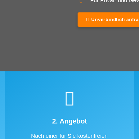
Für Privat- und G
Unverbindlich anfr
2. Angebot
Nach einer für Sie kostenfreien