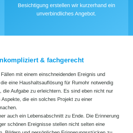
Besichtigung erstellen wir kurzerhand ein
unverbindliches Angebot.
nkompliziert & fachgerecht
n Fällen mit einem einschneidenden Ereignis und
die eine Haushaltsauflösung für Rumohr notwendig
 die Aufgabe zu erleichtern. Es sind eben nicht nur
 Aspekte, die ein solches Projekt zu einer
 machen.
mer auch ein Lebensabschnitt zu Ende. Die Erinnerung
r schönen Ereignisse stellen nicht selten eine
n, Bildern und persönlichen Erinnerungsstücken zu