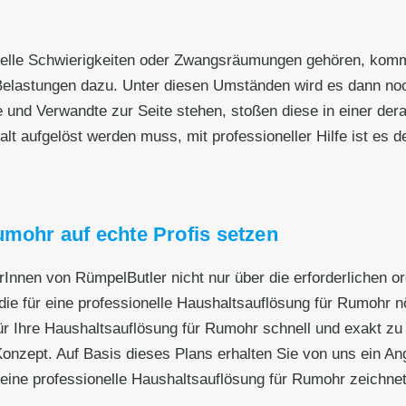
nzielle Schwierigkeiten oder Zwangsräumungen gehören, kom
elastungen dazu. Unter diesen Umständen wird es dann noch
e und Verwandte zur Seite stehen, stoßen diese in einer dera
 aufgelöst werden muss, mit professioneller Hilfe ist es deut
umohr auf echte Profis setzen
erInnen von RümpelButler nicht nur über die erforderlichen 
die für eine professionelle Haushaltsauflösung für Rumohr nö
r Ihre Haushaltsauflösung für Rumohr schnell und exakt zu 
nzept. Auf Basis dieses Plans erhalten Sie von uns ein Ange
eine professionelle Haushaltsauflösung für Rumohr zeichnet