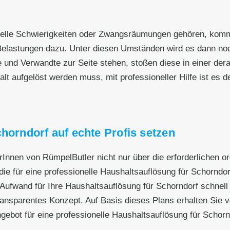
nzielle Schwierigkeiten oder Zwangsräumungen gehören, kom
elastungen dazu. Unter diesen Umständen wird es dann noch
e und Verwandte zur Seite stehen, stoßen diese in einer dera
 aufgelöst werden muss, mit professioneller Hilfe ist es deut
horndorf auf echte Profis setzen
erInnen von RümpelButler nicht nur über die erforderlichen 
ie für eine professionelle Haushaltsauflösung für Schorndorf
Aufwand für Ihre Haushaltsauflösung für Schorndorf schnell
ransparentes Konzept. Auf Basis dieses Plans erhalten Sie v
ngebot für eine professionelle Haushaltsauflösung für Schor