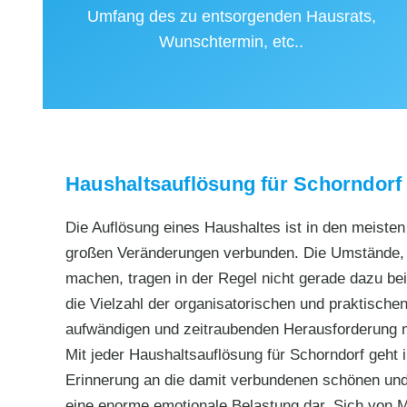
Umfang des zu entsorgenden Hausrats,
Wunschtermin, etc..
Haushaltsauflösung für Schorndorf 
Die Auflösung eines Haushaltes ist in den meiste
großen Veränderungen verbunden. Die Umstände, d
machen, tragen in der Regel nicht gerade dazu bei,
die Vielzahl der organisatorischen und praktischen
aufwändigen und zeitraubenden Herausforderung
Mit jeder Haushaltsauflösung für Schorndorf geht
Erinnerung an die damit verbundenen schönen und 
eine enorme emotionale Belastung dar. Sich von M