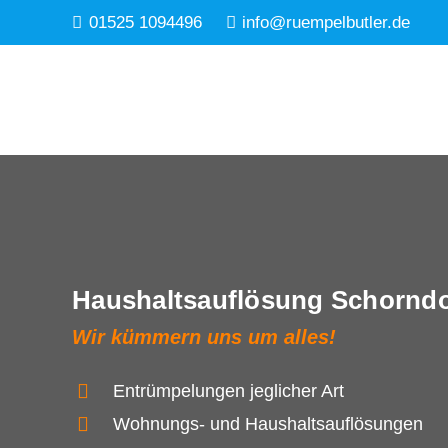
01525 1094496
info@ruempelbutler.de
Haushaltsauflösung Schorndo
Wir kümmern uns um alles!
Entrümpelungen jeglicher Art
Wohnungs- und Haushaltsauflösungen