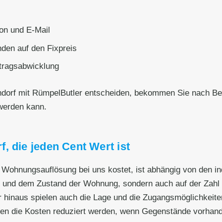
on und E-Mail
den auf den Fixpreis
ftragsabwicklung
ndorf mit RümpelButler entscheiden, bekommen Sie nach Bee
werden kann.
, die jeden Cent Wert ist
le Wohnungsauflösung bei uns kostet, ist abhängig von den 
ße und dem Zustand der Wohnung, sondern auch auf der Zahl 
 hinaus spielen auch die Lage und die Zugangsmöglichkeiten
en die Kosten reduziert werden, wenn Gegenstände vorhande