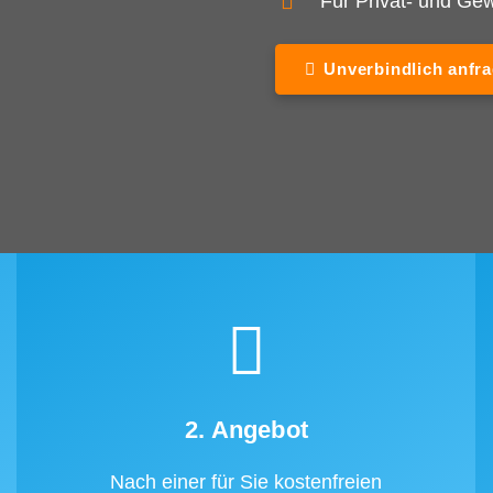
Für Privat- und G
Unverbindlich anfr
2. Angebot
Nach einer für Sie kostenfreien