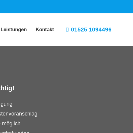
01525 1094496
 Leistungen
Kontakt
htig!
tigung
stenvoranschlag
e möglich