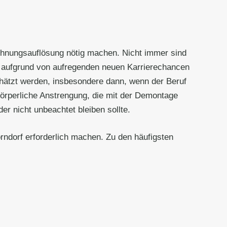
ohnungsauflösung nötig machen. Nicht immer sind
g aufgrund von aufregenden neuen Karrierechancen
chätzt werden, insbesondere dann, wenn der Beruf
 körperliche Anstrengung, die mit der Demontage
r nicht unbeachtet bleiben sollte.
rndorf erforderlich machen. Zu den häufigsten