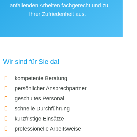
anfallenden Arbeiten fachgerecht und zu
Ihrer Zufriedenheit aus.
Wir sind für Sie da!
kompetente Beratung
persönlicher Ansprechpartner
geschultes Personal
schnelle Durchführung
kurzfristige Einsätze
professionelle Arbeitsweise