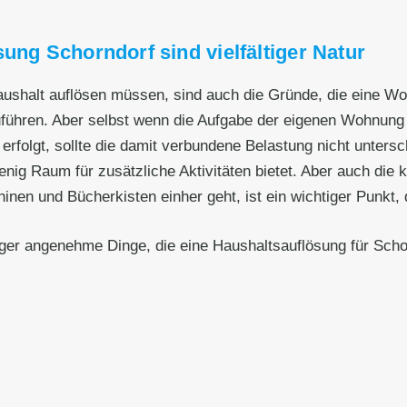
ung Schorndorf sind vielfältiger Natur
Haushalt auflösen müssen, sind auch die Gründe, die eine W
zuführen. Aber selbst wenn die Aufgabe der eigenen Wohnun
erfolgt, sollte die damit verbundene Belastung nicht unters
wenig Raum für zusätzliche Aktivitäten bietet. Aber auch die
 und Bücherkisten einher geht, ist ein wichtiger Punkt, de
iger angenehme Dinge, die eine Haushaltsauflösung für Scho