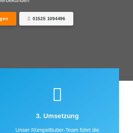
ewerbekunden
agen
01525 1094496
3. Umsetzung
Unser RümpelButler-Team führt die