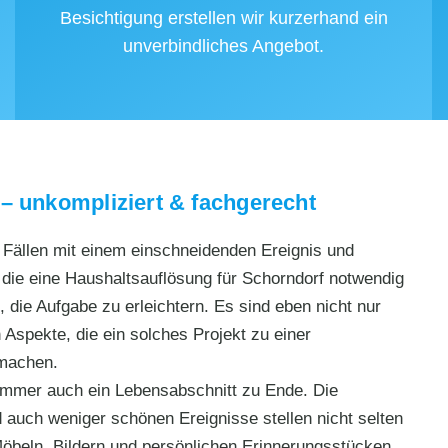
Besichtigung erstellen wir kurzerhand ein
unverbindliches Angebot.
– unkompliziert & fachgerecht
n Fällen mit einem einschneidenden Ereignis und
ie eine Haushaltsauflösung für Schorndorf notwendig
 die Aufgabe zu erleichtern. Es sind eben nicht nur
 Aspekte, die ein solches Projekt zu einer
 machen.
 immer auch ein Lebensabschnitt zu Ende. Die
auch weniger schönen Ereignisse stellen nicht selten
öbeln, Bildern und persönlichen Erinnerungsstücken