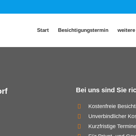
Start
Besichtigungstermin
weitere
Bei uns sind Sie ric
rf
Kostenfreie Besich
Unverbindlicher Ko
Kurzfristige Termin