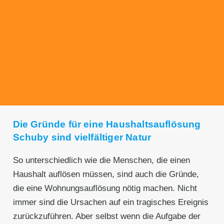
Transparente Preise
Unseren Service bieten wir zu fairen und
transparenten Preisen an. Gerne unterbreiten
wir Ihnen ein unverbindliches Angebot.
Die Gründe für eine Haushaltsauflösung
Schuby sind vielfältiger Natur
So unterschiedlich wie die Menschen, die einen
Haushalt auflösen müssen, sind auch die Gründe,
die eine Wohnungsauflösung nötig machen. Nicht
immer sind die Ursachen auf ein tragisches Ereignis
zurückzuführen. Aber selbst wenn die Aufgabe der