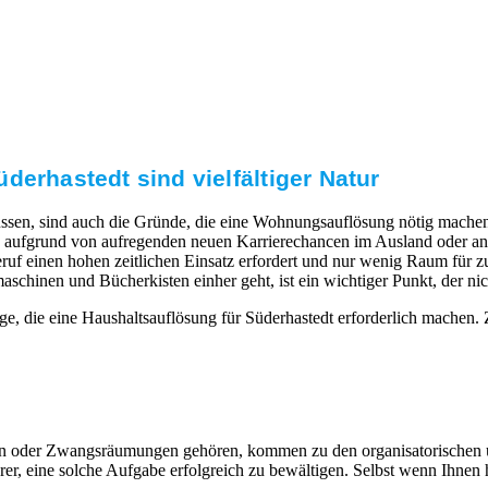
derhastedt sind vielfältiger Natur
ssen, sind auch die Gründe, die eine Wohnungsauflösung nötig machen.
aufgrund von aufregenden neuen Karrierechancen im Ausland oder ande
uf einen hohen zeitlichen Einsatz erfordert und nur wenig Raum für zus
nen und Bücherkisten einher geht, ist ein wichtiger Punkt, der nicht
e, die eine Haushaltsauflösung für Süderhastedt erforderlich machen.
eiten oder Zwangsräumungen gehören, kommen zu den organisatorischen
, eine solche Aufgabe erfolgreich zu bewältigen. Selbst wenn Ihnen hi