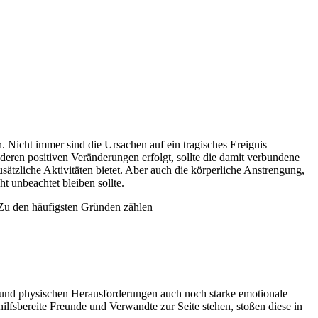
 Nicht immer sind die Ursachen auf ein tragisches Ereignis
ren positiven Veränderungen erfolgt, sollte die damit verbundene
ätzliche Aktivitäten bietet. Aber auch die körperliche Anstrengung,
 unbeachtet bleiben sollte.
 Zu den häufigsten Gründen zählen
 und physischen Herausforderungen auch noch starke emotionale
lfsbereite Freunde und Verwandte zur Seite stehen, stoßen diese in