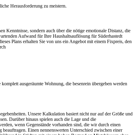
ägliche Herausforderung zu meistern.
hen Kenntnisse, sondern auch über die nötige emotionale Distanz, die
erwartenden Aufwand für Ihre Haushaltsauflösung für Süderhastedt
dieses Plans erhalten Sie von uns ein Angebot mit einem Fixpreis, den
rch
ne komplett ausgeräumte Wohnung, die besenrein übergeben werden
egebenheiten. Unsere Kalkulation basiert nicht nur auf der Größe und
sen. Darüber hinaus spielen auch die Lage und die
werden, wenn Gegenstände vorhanden sind, die wir durch einen
 beauftragen. Einen nennenswerten Unterschied zwischen einer