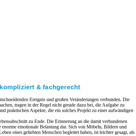
kompliziert & fachgerecht
 einschneidenden Ereignis und großen Veränderungen verbunden. Die
chen, tragen in der Regel nicht gerade dazu bei, die Aufgabe zu
 und praktischen Aspekte, die ein solches Projekt zu einer aufwändigen
Lebensabschnitt zu Ende. Die Erinnerung an die damit verbundenen
ne enorme emotionale Belastung dar. Sich von Möbeln, Bildern und
eben eines geliebten Menschen begleitet haben, ist leichter gesagt, als