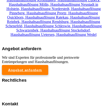
Haushaltsauflösung Kronshagen,
Haushaltsauflösung Lübeck,
Haushaltsauflösung Mölln,
Haushaltsauflösung Neustadt in
Holstein,
Haushaltsauflösung Norderstedt,
Haushaltsauflösung
Pinneberg,
Haushaltsauflösung Preetz,
Haushaltsauflösung
Quickborn,
Haushaltsauflösung Ratekau,
Haushaltsauflösung
Reinbek,
Haushaltsauflösung Rendsburg,
Haushaltsauflösung
Schenefeld,
Haushaltsauflösung Schleswig,
Haushaltsauflösung
Schwarzenbek,
Haushaltsauflösung Stockelsdorf,
Haushaltsauflösung Uetersen,
Haushaltsauflösung Wedel
Angebot anfordern
Wir sind Experten für professionelle und preiswerte
Entrümpelungen und Haushaltsauflösungen.
Angebot anfordern
Rechtliches
Impressum
Datenschutzerklärung
Kontakt