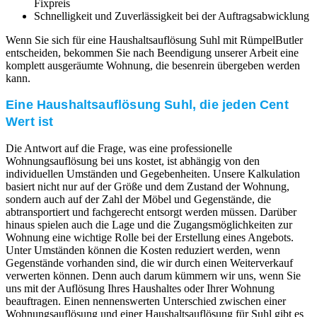
Fixpreis
Schnelligkeit und Zuverlässigkeit bei der Auftragsabwicklung
Wenn Sie sich für eine Haushaltsauflösung Suhl mit RümpelButler
entscheiden, bekommen Sie nach Beendigung unserer Arbeit eine
komplett ausgeräumte Wohnung, die besenrein übergeben werden
kann.
Eine Haushaltsauflösung Suhl, die jeden Cent
Wert ist
Die Antwort auf die Frage, was eine professionelle
Wohnungsauflösung bei uns kostet, ist abhängig von den
individuellen Umständen und Gegebenheiten. Unsere Kalkulation
basiert nicht nur auf der Größe und dem Zustand der Wohnung,
sondern auch auf der Zahl der Möbel und Gegenstände, die
abtransportiert und fachgerecht entsorgt werden müssen. Darüber
hinaus spielen auch die Lage und die Zugangsmöglichkeiten zur
Wohnung eine wichtige Rolle bei der Erstellung eines Angebots.
Unter Umständen können die Kosten reduziert werden, wenn
Gegenstände vorhanden sind, die wir durch einen Weiterverkauf
verwerten können. Denn auch darum kümmern wir uns, wenn Sie
uns mit der Auflösung Ihres Haushaltes oder Ihrer Wohnung
beauftragen. Einen nennenswerten Unterschied zwischen einer
Wohnungsauflösung und einer Haushaltsauflösung für Suhl gibt es