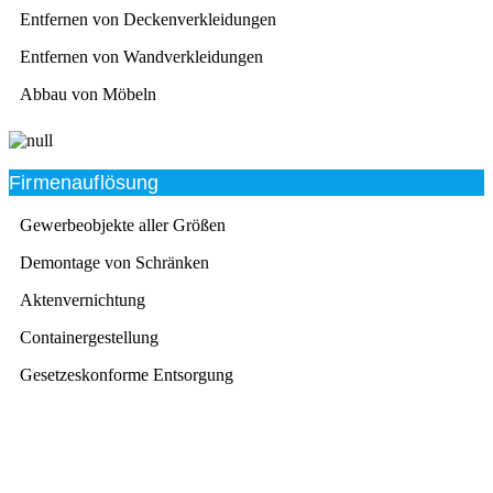
Entfernen von Deckenverkleidungen
Entfernen von Wandverkleidungen
Abbau von Möbeln
Firmenauflösung
Gewerbeobjekte aller Größen
Demontage von Schränken
Aktenvernichtung
Containergestellung
Gesetzeskonforme Entsorgung
Beratung
Das RümpelButler-Team nimmt sich die Zeit für eine
ausführliche und kompetente Beratung. Telefonisch