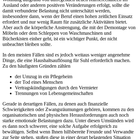
Ausland oder anderen positiven Veränderungen erfolgt, sollte die
damit verbundene Belastung nicht unterschätzt werden,
insbesondere dann, wenn der Beruf einen hohen zeitlichen Einsatz
erfordert und nur wenig Raum für zusätzliche Aktivitäten bietet.
Aber auch die körperliche Anstrengung, die mit der Demontage von
Möbeln oder dem Schleppen von Waschmaschinen und
Bücherkisten einher geht, ist ein wichtiger Punkt, der nicht
unbeachtet bleiben sollte.
In den meisten Fällen sind es jedoch weitaus weniger angenehme
Dinge, die eine Haushaltsauflösung für Suhl erforderlich machen.
Zu den häufigsten Gründen zählen
der Umzug in ein Pflegeheim
der Tod eines Menschen
Vertragskündigungen durch den Vermieter
Trennungen von Lebensgemeinschaften
Gerade in derartigen Fällen, zu denen auch finanzielle
Schwierigkeiten oder Zwangsräumungen gehören, kommen zu den
organisatorischen und physischen Herausforderungen auch noch
starke emotionale Belastungen dazu. Unter diesen Umständen wird
es dann noch schwerer, eine solche Aufgabe erfolgreich zu
bewältigen. Selbst wenn Ihnen hilfsbereite Freunde und Verwandte
zur Seite stehen, stoßen diese in einer derart belastenden Situation