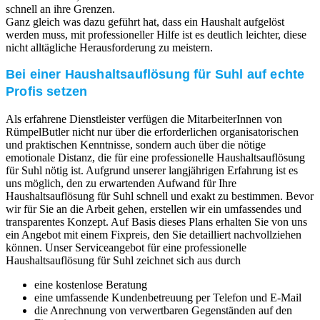
schnell an ihre Grenzen.
Ganz gleich was dazu geführt hat, dass ein Haushalt aufgelöst
werden muss, mit professioneller Hilfe ist es deutlich leichter, diese
nicht alltägliche Herausforderung zu meistern.
Bei einer Haushaltsauflösung für Suhl auf echte
Profis setzen
Als erfahrene Dienstleister verfügen die MitarbeiterInnen von
RümpelButler nicht nur über die erforderlichen organisatorischen
und praktischen Kenntnisse, sondern auch über die nötige
emotionale Distanz, die für eine professionelle Haushaltsauflösung
für Suhl nötig ist. Aufgrund unserer langjährigen Erfahrung ist es
uns möglich, den zu erwartenden Aufwand für Ihre
Haushaltsauflösung für Suhl schnell und exakt zu bestimmen. Bevor
wir für Sie an die Arbeit gehen, erstellen wir ein umfassendes und
transparentes Konzept. Auf Basis dieses Plans erhalten Sie von uns
ein Angebot mit einem Fixpreis, den Sie detailliert nachvollziehen
können. Unser Serviceangebot für eine professionelle
Haushaltsauflösung für Suhl zeichnet sich aus durch
eine kostenlose Beratung
eine umfassende Kundenbetreuung per Telefon und E-Mail
die Anrechnung von verwertbaren Gegenständen auf den