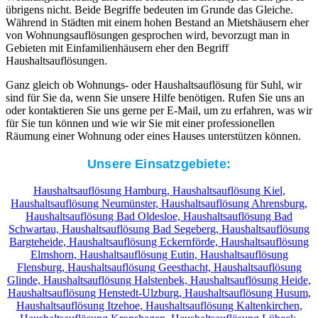
übrigens nicht. Beide Begriffe bedeuten im Grunde das Gleiche.
Während in Städten mit einem hohen Bestand an Mietshäusern eher
von Wohnungsauflösungen gesprochen wird, bevorzugt man in
Gebieten mit Einfamilienhäusern eher den Begriff
Haushaltsauflösungen.
Ganz gleich ob Wohnungs- oder Haushaltsauflösung für Suhl, wir
sind für Sie da, wenn Sie unsere Hilfe benötigen. Rufen Sie uns an
oder kontaktieren Sie uns gerne per E-Mail, um zu erfahren, was wir
für Sie tun können und wie wir Sie mit einer professionellen
Räumung einer Wohnung oder eines Hauses unterstützen können.
Unsere Einsatzgebiete:
Haushaltsauflösung Hamburg,
Haushaltsauflösung Kiel,
Haushaltsauflösung Neumünster,
Haushaltsauflösung Ahrensburg,
Haushaltsauflösung Bad Oldesloe,
Haushaltsauflösung Bad
Schwartau,
Haushaltsauflösung Bad Segeberg,
Haushaltsauflösung
Bargteheide,
Haushaltsauflösung Eckernförde,
Haushaltsauflösung
Elmshorn,
Haushaltsauflösung Eutin,
Haushaltsauflösung
Flensburg,
Haushaltsauflösung Geesthacht,
Haushaltsauflösung
Glinde,
Haushaltsauflösung Halstenbek,
Haushaltsauflösung Heide,
Haushaltsauflösung Henstedt-Ulzburg,
Haushaltsauflösung Husum,
Haushaltsauflösung Itzehoe,
Haushaltsauflösung Kaltenkirchen,