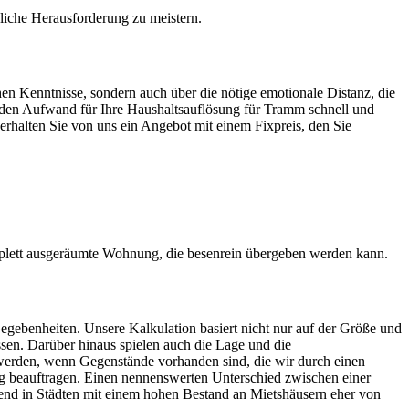
ägliche Herausforderung zu meistern.
hen Kenntnisse, sondern auch über die nötige emotionale Distanz, die
tenden Aufwand für Ihre Haushaltsauflösung für Tramm schnell und
 erhalten Sie von uns ein Angebot mit einem Fixpreis, den Sie
plett ausgeräumte Wohnung, die besenrein übergeben werden kann.
egebenheiten. Unsere Kalkulation basiert nicht nur auf der Größe und
sen. Darüber hinaus spielen auch die Lage und die
werden, wenn Gegenstände vorhanden sind, die wir durch einen
 beauftragen. Einen nennenswerten Unterschied zwischen einer
end in Städten mit einem hohen Bestand an Mietshäusern eher von