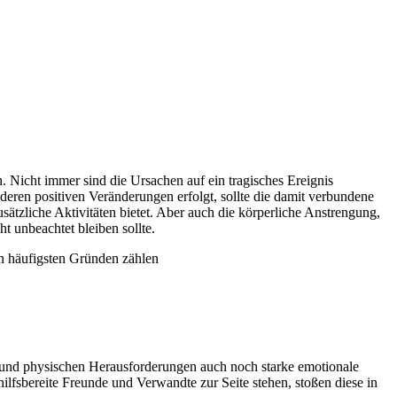
 Nicht immer sind die Ursachen auf ein tragisches Ereignis
ren positiven Veränderungen erfolgt, sollte die damit verbundene
ätzliche Aktivitäten bietet. Aber auch die körperliche Anstrengung,
 unbeachtet bleiben sollte.
en häufigsten Gründen zählen
 und physischen Herausforderungen auch noch starke emotionale
lfsbereite Freunde und Verwandte zur Seite stehen, stoßen diese in