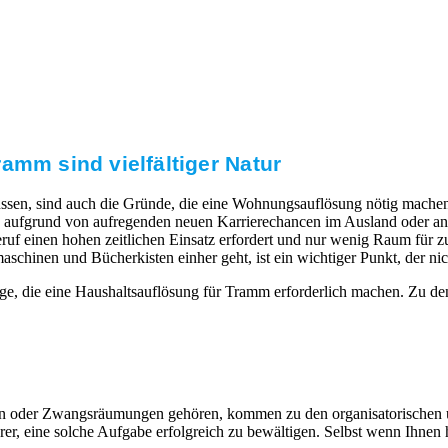
amm sind vielfältiger Natur
ssen, sind auch die Gründe, die eine Wohnungsauflösung nötig machen.
aufgrund von aufregenden neuen Karrierechancen im Ausland oder ande
uf einen hohen zeitlichen Einsatz erfordert und nur wenig Raum für zus
nen und Bücherkisten einher geht, ist ein wichtiger Punkt, der nicht
ge, die eine Haushaltsauflösung für Tramm erforderlich machen. Zu d
eiten oder Zwangsräumungen gehören, kommen zu den organisatorischen
, eine solche Aufgabe erfolgreich zu bewältigen. Selbst wenn Ihnen hi