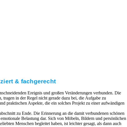
iert & fachgerecht
 einschneidenden Ereignis und großen Veränderungen verbunden. Die
tragen in der Regel nicht gerade dazu bei, die Aufgabe zu
 und praktischen Aspekte, die ein solches Projekt zu einer aufwändigen
abschnitt zu Ende. Die Erinnerung an die damit verbundenen schönen
e emotionale Belastung dar. Sich von Möbeln, Bildern und persönlichen
liebten Menschen begleitet haben, ist leichter gesagt, als dann auch