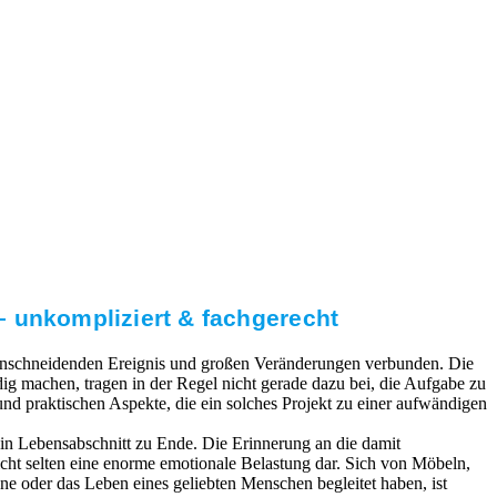
 unkompliziert & fachgerecht
 einschneidenden Ereignis und großen Veränderungen verbunden. Die
g machen, tragen in der Regel nicht gerade dazu bei, die Aufgabe zu
 und praktischen Aspekte, die ein solches Projekt zu einer aufwändigen
in Lebensabschnitt zu Ende. Die Erinnerung an die damit
cht selten eine enorme emotionale Belastung dar. Sich von Möbeln,
ne oder das Leben eines geliebten Menschen begleitet haben, ist