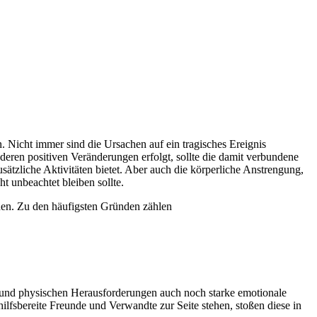
 Nicht immer sind die Ursachen auf ein tragisches Ereignis
ren positiven Veränderungen erfolgt, sollte die damit verbundene
ätzliche Aktivitäten bietet. Aber auch die körperliche Anstrengung,
 unbeachtet bleiben sollte.
hen. Zu den häufigsten Gründen zählen
 und physischen Herausforderungen auch noch starke emotionale
lfsbereite Freunde und Verwandte zur Seite stehen, stoßen diese in