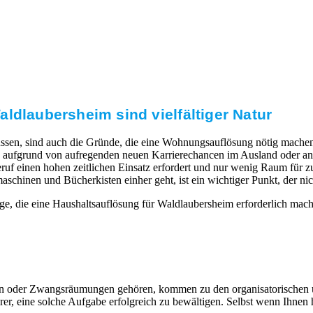
ldlaubersheim sind vielfältiger Natur
ssen, sind auch die Gründe, die eine Wohnungsauflösung nötig machen.
aufgrund von aufregenden neuen Karrierechancen im Ausland oder ande
uf einen hohen zeitlichen Einsatz erfordert und nur wenig Raum für zus
nen und Bücherkisten einher geht, ist ein wichtiger Punkt, der nicht
ge, die eine Haushaltsauflösung für Waldlaubersheim erforderlich mac
eiten oder Zwangsräumungen gehören, kommen zu den organisatorischen
, eine solche Aufgabe erfolgreich zu bewältigen. Selbst wenn Ihnen hi