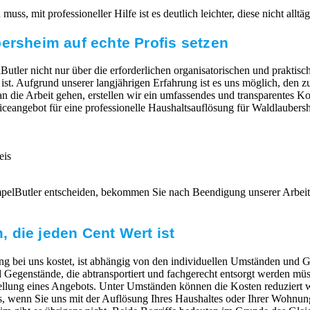
ss, mit professioneller Hilfe ist es deutlich leichter, diese nicht allt
ersheim auf echte Profis setzen
Butler nicht nur über die erforderlichen organisatorischen und praktisc
 ist. Aufgrund unserer langjährigen Erfahrung ist es uns möglich, den
 die Arbeit gehen, erstellen wir ein umfassendes und transparentes Ko
viceangebot für eine professionelle Haushaltsauflösung für Waldlaubers
eis
mpelButler entscheiden, bekommen Sie nach Beendigung unserer Arbeit
 die jeden Cent Wert ist
g bei uns kostet, ist abhängig von den individuellen Umständen und G
egenstände, die abtransportiert und fachgerecht entsorgt werden müs
ellung eines Angebots. Unter Umständen können die Kosten reduziert 
 wenn Sie uns mit der Auflösung Ihres Haushaltes oder Ihrer Wohnung