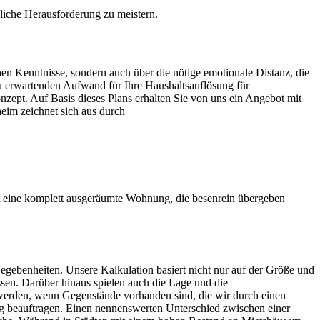
ägliche Herausforderung zu meistern.
hen Kenntnisse, sondern auch über die nötige emotionale Distanz, die
 zu erwartenden Aufwand für Ihre Haushaltsauflösung für
nzept. Auf Basis dieses Plans erhalten Sie von uns ein Angebot mit
heim zeichnet sich aus durch
 eine komplett ausgeräumte Wohnung, die besenrein übergeben
egebenheiten. Unsere Kalkulation basiert nicht nur auf der Größe und
sen. Darüber hinaus spielen auch die Lage und die
werden, wenn Gegenstände vorhanden sind, die wir durch einen
 beauftragen. Einen nennenswerten Unterschied zwischen einer