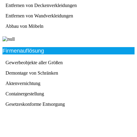
Entfernen von Deckenverkleidungen
Entfernen von Wandverkleidungen
Abbau von Möbeln
Firmenauflösung
Gewerbeobjekte aller Größen
Demontage von Schränken
Aktenvernichtung
Containergestellung
Gesetzeskonforme Entsorgung
Beratung
Das RümpelButler-Team nimmt sich die Zeit für eine
ausführliche und kompetente Beratung. Telefonisch