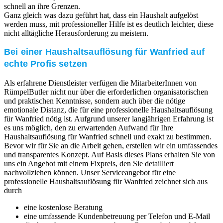
schnell an ihre Grenzen.
Ganz gleich was dazu geführt hat, dass ein Haushalt aufgelöst
werden muss, mit professioneller Hilfe ist es deutlich leichter, diese
nicht alltägliche Herausforderung zu meistern.
Bei einer Haushaltsauflösung für Wanfried auf
echte Profis setzen
Als erfahrene Dienstleister verfügen die MitarbeiterInnen von
RümpelButler nicht nur über die erforderlichen organisatorischen
und praktischen Kenntnisse, sondern auch über die nötige
emotionale Distanz, die für eine professionelle Haushaltsauflösung
für Wanfried nötig ist. Aufgrund unserer langjährigen Erfahrung ist
es uns möglich, den zu erwartenden Aufwand für Ihre
Haushaltsauflösung für Wanfried schnell und exakt zu bestimmen.
Bevor wir für Sie an die Arbeit gehen, erstellen wir ein umfassendes
und transparentes Konzept. Auf Basis dieses Plans erhalten Sie von
uns ein Angebot mit einem Fixpreis, den Sie detailliert
nachvollziehen können. Unser Serviceangebot für eine
professionelle Haushaltsauflösung für Wanfried zeichnet sich aus
durch
eine kostenlose Beratung
eine umfassende Kundenbetreuung per Telefon und E-Mail