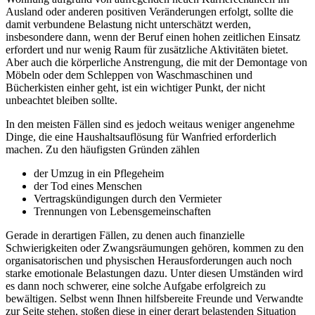
Ausland oder anderen positiven Veränderungen erfolgt, sollte die
damit verbundene Belastung nicht unterschätzt werden,
insbesondere dann, wenn der Beruf einen hohen zeitlichen Einsatz
erfordert und nur wenig Raum für zusätzliche Aktivitäten bietet.
Aber auch die körperliche Anstrengung, die mit der Demontage von
Möbeln oder dem Schleppen von Waschmaschinen und
Bücherkisten einher geht, ist ein wichtiger Punkt, der nicht
unbeachtet bleiben sollte.
In den meisten Fällen sind es jedoch weitaus weniger angenehme
Dinge, die eine Haushaltsauflösung für Wanfried erforderlich
machen. Zu den häufigsten Gründen zählen
der Umzug in ein Pflegeheim
der Tod eines Menschen
Vertragskündigungen durch den Vermieter
Trennungen von Lebensgemeinschaften
Gerade in derartigen Fällen, zu denen auch finanzielle
Schwierigkeiten oder Zwangsräumungen gehören, kommen zu den
organisatorischen und physischen Herausforderungen auch noch
starke emotionale Belastungen dazu. Unter diesen Umständen wird
es dann noch schwerer, eine solche Aufgabe erfolgreich zu
bewältigen. Selbst wenn Ihnen hilfsbereite Freunde und Verwandte
zur Seite stehen, stoßen diese in einer derart belastenden Situation