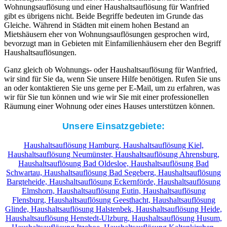
Wohnungsauflösung und einer Haushaltsauflösung für Wanfried
gibt es übrigens nicht. Beide Begriffe bedeuten im Grunde das
Gleiche. Während in Städten mit einem hohen Bestand an
Mietshäusern eher von Wohnungsauflösungen gesprochen wird,
bevorzugt man in Gebieten mit Einfamilienhäusern eher den Begriff
Haushaltsauflösungen.
Ganz gleich ob Wohnungs- oder Haushaltsauflösung für Wanfried,
wir sind für Sie da, wenn Sie unsere Hilfe benötigen. Rufen Sie uns
an oder kontaktieren Sie uns gerne per E-Mail, um zu erfahren, was
wir für Sie tun können und wie wir Sie mit einer professionellen
Räumung einer Wohnung oder eines Hauses unterstützen können.
Unsere Einsatzgebiete:
Haushaltsauflösung Hamburg,
Haushaltsauflösung Kiel,
Haushaltsauflösung Neumünster,
Haushaltsauflösung Ahrensburg,
Haushaltsauflösung Bad Oldesloe,
Haushaltsauflösung Bad
Schwartau,
Haushaltsauflösung Bad Segeberg,
Haushaltsauflösung
Bargteheide,
Haushaltsauflösung Eckernförde,
Haushaltsauflösung
Elmshorn,
Haushaltsauflösung Eutin,
Haushaltsauflösung
Flensburg,
Haushaltsauflösung Geesthacht,
Haushaltsauflösung
Glinde,
Haushaltsauflösung Halstenbek,
Haushaltsauflösung Heide,
Haushaltsauflösung Henstedt-Ulzburg,
Haushaltsauflösung Husum,