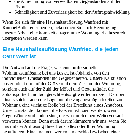
die Anrechnung von verwertbaren Gegenständen auf den
Fixpreis
Schnelligkeit und Zuverlässigkeit bei der Auftragsabwicklung
Wenn Sie sich für eine Haushaltsauflösung Wanfried mit
RümpelButler entscheiden, bekommen Sie nach Beendigung
unserer Arbeit eine komplett ausgeräumte Wohnung, die besenrein
übergeben werden kann.
Eine Haushaltsauflösung Wanfried, die jeden
Cent Wert ist
Die Antwort auf die Frage, was eine professionelle
Wohnungsauflösung bei uns kostet, ist abhängig von den
individuellen Umständen und Gegebenheiten. Unsere Kalkulation
basiert nicht nur auf der Größe und dem Zustand der Wohnung,
sondern auch auf der Zahl der Möbel und Gegenstände, die
abtransportiert und fachgerecht entsorgt werden müssen. Darüber
hinaus spielen auch die Lage und die Zugangsmöglichkeiten zur
Wohnung eine wichtige Rolle bei der Erstellung eines Angebots.
Unter Umständen können die Kosten reduziert werden, wenn
Gegenstände vorhanden sind, die wir durch einen Weiterverkauf
verwerten können. Denn auch darum kümmern wir uns, wenn Sie
uns mit der Auflösung Ihres Haushaltes oder Ihrer Wohnung
beauftragen. Einen nennenswerten Unterschied zwischen einer