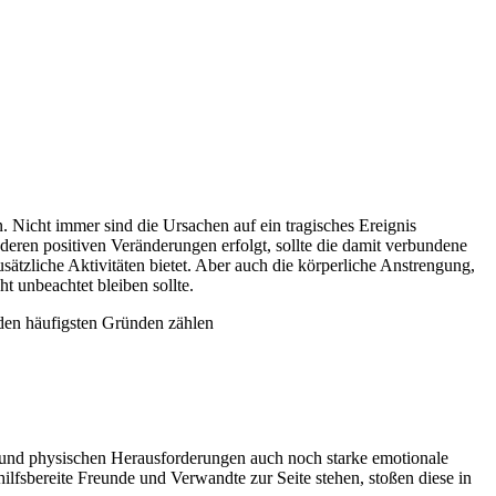
 Nicht immer sind die Ursachen auf ein tragisches Ereignis
ren positiven Veränderungen erfolgt, sollte die damit verbundene
ätzliche Aktivitäten bietet. Aber auch die körperliche Anstrengung,
 unbeachtet bleiben sollte.
 den häufigsten Gründen zählen
 und physischen Herausforderungen auch noch starke emotionale
lfsbereite Freunde und Verwandte zur Seite stehen, stoßen diese in