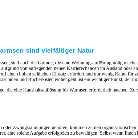
rmsen sind vielfältiger Natur
ssen, sind auch die Gründe, die eine Wohnungsauflösung nötig machen.
aufgrund von aufregenden neuen Karrierechancen im Ausland oder ande
uf einen hohen zeitlichen Einsatz erfordert und nur wenig Raum für zus
nen und Bücherkisten einher geht, ist ein wichtiger Punkt, der nicht
ge, die eine Haushaltsauflösung für Warmsen erforderlich machen. Zu
eiten oder Zwangsräumungen gehören, kommen zu den organisatorischen
, eine solche Aufgabe erfolgreich zu bewältigen. Selbst wenn Ihnen hi