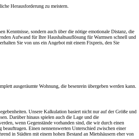
ägliche Herausforderung zu meistern.
hen Kenntnisse, sondern auch über die nötige emotionale Distanz, die
artenden Aufwand für Ihre Haushaltsauflösung für Warmsen schnell und
 erhalten Sie von uns ein Angebot mit einem Fixpreis, den Sie
omplett ausgeräumte Wohnung, die besenrein übergeben werden kann.
egebenheiten. Unsere Kalkulation basiert nicht nur auf der Größe und
sen. Darüber hinaus spielen auch die Lage und die
werden, wenn Gegenstände vorhanden sind, die wir durch einen
 beauftragen. Einen nennenswerten Unterschied zwischen einer
hrend in Städten mit einem hohen Bestand an Mietshäusern eher von