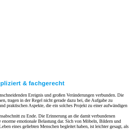
liziert & fachgerecht
 einschneidenden Ereignis und großen Veränderungen verbunden. Die
, tragen in der Regel nicht gerade dazu bei, die Aufgabe zu
 und praktischen Aspekte, die ein solches Projekt zu einer aufwändigen
nsabschnitt zu Ende. Die Erinnerung an die damit verbundenen
ne enorme emotionale Belastung dar. Sich von Möbeln, Bildern und
eben eines geliebten Menschen begleitet haben, ist leichter gesagt, als