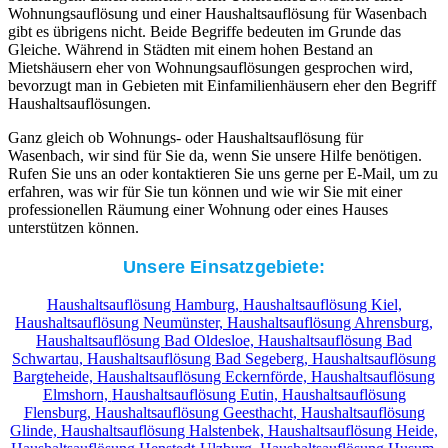
Wohnungsauflösung und einer Haushaltsauflösung für Wasenbach
gibt es übrigens nicht. Beide Begriffe bedeuten im Grunde das
Gleiche. Während in Städten mit einem hohen Bestand an
Mietshäusern eher von Wohnungsauflösungen gesprochen wird,
bevorzugt man in Gebieten mit Einfamilienhäusern eher den Begriff
Haushaltsauflösungen.
Ganz gleich ob Wohnungs- oder Haushaltsauflösung für
Wasenbach, wir sind für Sie da, wenn Sie unsere Hilfe benötigen.
Rufen Sie uns an oder kontaktieren Sie uns gerne per E-Mail, um zu
erfahren, was wir für Sie tun können und wie wir Sie mit einer
professionellen Räumung einer Wohnung oder eines Hauses
unterstützen können.
Unsere Einsatzgebiete:
Haushaltsauflösung Hamburg,
Haushaltsauflösung Kiel,
Haushaltsauflösung Neumünster,
Haushaltsauflösung Ahrensburg,
Haushaltsauflösung Bad Oldesloe,
Haushaltsauflösung Bad
Schwartau,
Haushaltsauflösung Bad Segeberg,
Haushaltsauflösung
Bargteheide,
Haushaltsauflösung Eckernförde,
Haushaltsauflösung
Elmshorn,
Haushaltsauflösung Eutin,
Haushaltsauflösung
Flensburg,
Haushaltsauflösung Geesthacht,
Haushaltsauflösung
Glinde,
Haushaltsauflösung Halstenbek,
Haushaltsauflösung Heide,