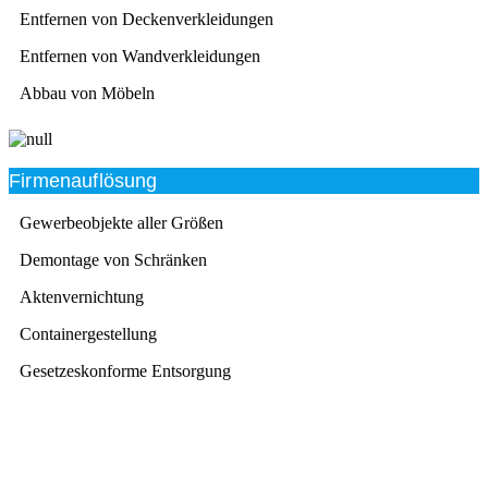
Entfernen von Deckenverkleidungen
Entfernen von Wandverkleidungen
Abbau von Möbeln
Firmenauflösung
Gewerbeobjekte aller Größen
Demontage von Schränken
Aktenvernichtung
Containergestellung
Gesetzeskonforme Entsorgung
Beratung
Das RümpelButler-Team nimmt sich die Zeit für eine
ausführliche und kompetente Beratung. Telefonisch