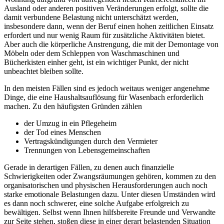
Ausland oder anderen positiven Veränderungen erfolgt, sollte die
damit verbundene Belastung nicht unterschätzt werden,
insbesondere dann, wenn der Beruf einen hohen zeitlichen Einsatz
erfordert und nur wenig Raum für zusätzliche Aktivitäten bietet.
Aber auch die körperliche Anstrengung, die mit der Demontage von
Möbeln oder dem Schleppen von Waschmaschinen und
Bücherkisten einher geht, ist ein wichtiger Punkt, der nicht
unbeachtet bleiben sollte.
In den meisten Fällen sind es jedoch weitaus weniger angenehme
Dinge, die eine Haushaltsauflösung für Wasenbach erforderlich
machen. Zu den häufigsten Gründen zählen
der Umzug in ein Pflegeheim
der Tod eines Menschen
Vertragskündigungen durch den Vermieter
Trennungen von Lebensgemeinschaften
Gerade in derartigen Fällen, zu denen auch finanzielle
Schwierigkeiten oder Zwangsräumungen gehören, kommen zu den
organisatorischen und physischen Herausforderungen auch noch
starke emotionale Belastungen dazu. Unter diesen Umständen wird
es dann noch schwerer, eine solche Aufgabe erfolgreich zu
bewältigen. Selbst wenn Ihnen hilfsbereite Freunde und Verwandte
zur Seite stehen, stoßen diese in einer derart belastenden Situation