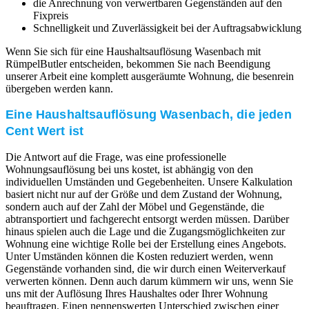
die Anrechnung von verwertbaren Gegenständen auf den
Fixpreis
Schnelligkeit und Zuverlässigkeit bei der Auftragsabwicklung
Wenn Sie sich für eine Haushaltsauflösung Wasenbach mit
RümpelButler entscheiden, bekommen Sie nach Beendigung
unserer Arbeit eine komplett ausgeräumte Wohnung, die besenrein
übergeben werden kann.
Eine Haushaltsauflösung Wasenbach, die jeden
Cent Wert ist
Die Antwort auf die Frage, was eine professionelle
Wohnungsauflösung bei uns kostet, ist abhängig von den
individuellen Umständen und Gegebenheiten. Unsere Kalkulation
basiert nicht nur auf der Größe und dem Zustand der Wohnung,
sondern auch auf der Zahl der Möbel und Gegenstände, die
abtransportiert und fachgerecht entsorgt werden müssen. Darüber
hinaus spielen auch die Lage und die Zugangsmöglichkeiten zur
Wohnung eine wichtige Rolle bei der Erstellung eines Angebots.
Unter Umständen können die Kosten reduziert werden, wenn
Gegenstände vorhanden sind, die wir durch einen Weiterverkauf
verwerten können. Denn auch darum kümmern wir uns, wenn Sie
uns mit der Auflösung Ihres Haushaltes oder Ihrer Wohnung
beauftragen. Einen nennenswerten Unterschied zwischen einer