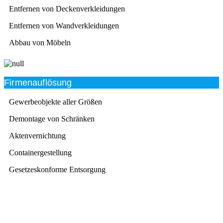
Entfernen von Deckenverkleidungen
Entfernen von Wandverkleidungen
Abbau von Möbeln
Firmenauflösung
Gewerbeobjekte aller Größen
Demontage von Schränken
Aktenvernichtung
Containergestellung
Gesetzeskonforme Entsorgung
Beratung
Das RümpelButler-Team nimmt sich die Zeit für eine
ausführliche und kompetente Beratung. Telefonisch