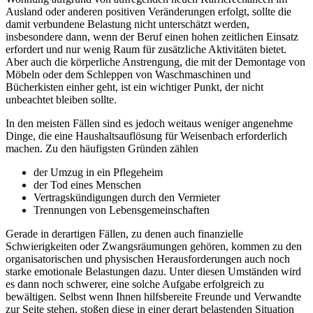
Ausland oder anderen positiven Veränderungen erfolgt, sollte die
damit verbundene Belastung nicht unterschätzt werden,
insbesondere dann, wenn der Beruf einen hohen zeitlichen Einsatz
erfordert und nur wenig Raum für zusätzliche Aktivitäten bietet.
Aber auch die körperliche Anstrengung, die mit der Demontage von
Möbeln oder dem Schleppen von Waschmaschinen und
Bücherkisten einher geht, ist ein wichtiger Punkt, der nicht
unbeachtet bleiben sollte.
In den meisten Fällen sind es jedoch weitaus weniger angenehme
Dinge, die eine Haushaltsauflösung für Weisenbach erforderlich
machen. Zu den häufigsten Gründen zählen
der Umzug in ein Pflegeheim
der Tod eines Menschen
Vertragskündigungen durch den Vermieter
Trennungen von Lebensgemeinschaften
Gerade in derartigen Fällen, zu denen auch finanzielle
Schwierigkeiten oder Zwangsräumungen gehören, kommen zu den
organisatorischen und physischen Herausforderungen auch noch
starke emotionale Belastungen dazu. Unter diesen Umständen wird
es dann noch schwerer, eine solche Aufgabe erfolgreich zu
bewältigen. Selbst wenn Ihnen hilfsbereite Freunde und Verwandte
zur Seite stehen, stoßen diese in einer derart belastenden Situation