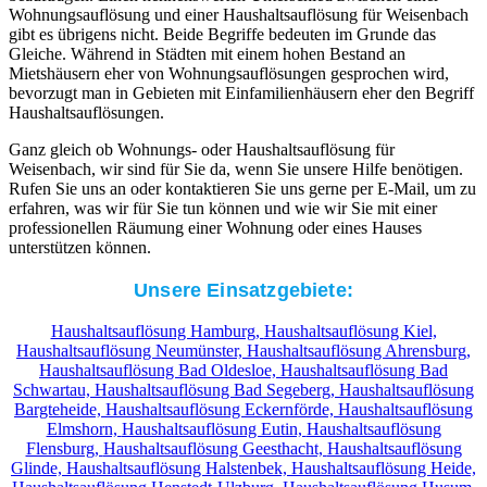
Wohnungsauflösung und einer Haushaltsauflösung für Weisenbach
gibt es übrigens nicht. Beide Begriffe bedeuten im Grunde das
Gleiche. Während in Städten mit einem hohen Bestand an
Mietshäusern eher von Wohnungsauflösungen gesprochen wird,
bevorzugt man in Gebieten mit Einfamilienhäusern eher den Begriff
Haushaltsauflösungen.
Ganz gleich ob Wohnungs- oder Haushaltsauflösung für
Weisenbach, wir sind für Sie da, wenn Sie unsere Hilfe benötigen.
Rufen Sie uns an oder kontaktieren Sie uns gerne per E-Mail, um zu
erfahren, was wir für Sie tun können und wie wir Sie mit einer
professionellen Räumung einer Wohnung oder eines Hauses
unterstützen können.
Unsere Einsatzgebiete:
Haushaltsauflösung Hamburg,
Haushaltsauflösung Kiel,
Haushaltsauflösung Neumünster,
Haushaltsauflösung Ahrensburg,
Haushaltsauflösung Bad Oldesloe,
Haushaltsauflösung Bad
Schwartau,
Haushaltsauflösung Bad Segeberg,
Haushaltsauflösung
Bargteheide,
Haushaltsauflösung Eckernförde,
Haushaltsauflösung
Elmshorn,
Haushaltsauflösung Eutin,
Haushaltsauflösung
Flensburg,
Haushaltsauflösung Geesthacht,
Haushaltsauflösung
Glinde,
Haushaltsauflösung Halstenbek,
Haushaltsauflösung Heide,