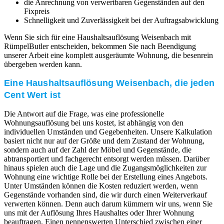
die Anrechnung von verwertbaren Gegenständen auf den
Fixpreis
Schnelligkeit und Zuverlässigkeit bei der Auftragsabwicklung
Wenn Sie sich für eine Haushaltsauflösung Weisenbach mit
RümpelButler entscheiden, bekommen Sie nach Beendigung
unserer Arbeit eine komplett ausgeräumte Wohnung, die besenrein
übergeben werden kann.
Eine Haushaltsauflösung Weisenbach, die jeden
Cent Wert ist
Die Antwort auf die Frage, was eine professionelle
Wohnungsauflösung bei uns kostet, ist abhängig von den
individuellen Umständen und Gegebenheiten. Unsere Kalkulation
basiert nicht nur auf der Größe und dem Zustand der Wohnung,
sondern auch auf der Zahl der Möbel und Gegenstände, die
abtransportiert und fachgerecht entsorgt werden müssen. Darüber
hinaus spielen auch die Lage und die Zugangsmöglichkeiten zur
Wohnung eine wichtige Rolle bei der Erstellung eines Angebots.
Unter Umständen können die Kosten reduziert werden, wenn
Gegenstände vorhanden sind, die wir durch einen Weiterverkauf
verwerten können. Denn auch darum kümmern wir uns, wenn Sie
uns mit der Auflösung Ihres Haushaltes oder Ihrer Wohnung
beauftragen. Einen nennenswerten Unterschied zwischen einer