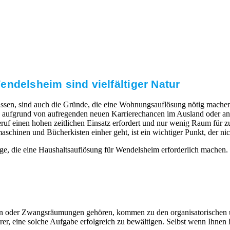
ndelsheim sind vielfältiger Natur
ssen, sind auch die Gründe, die eine Wohnungsauflösung nötig machen.
aufgrund von aufregenden neuen Karrierechancen im Ausland oder ande
uf einen hohen zeitlichen Einsatz erfordert und nur wenig Raum für zus
nen und Bücherkisten einher geht, ist ein wichtiger Punkt, der nicht
ge, die eine Haushaltsauflösung für Wendelsheim erforderlich machen
eiten oder Zwangsräumungen gehören, kommen zu den organisatorischen
, eine solche Aufgabe erfolgreich zu bewältigen. Selbst wenn Ihnen hi