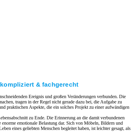
kompliziert & fachgerecht
 einschneidenden Ereignis und großen Veränderungen verbunden. Die
chen, tragen in der Regel nicht gerade dazu bei, die Aufgabe zu
 und praktischen Aspekte, die ein solches Projekt zu einer aufwändigen
Lebensabschnitt zu Ende. Die Erinnerung an die damit verbundenen
ne enorme emotionale Belastung dar. Sich von Möbeln, Bildern und
eben eines geliebten Menschen begleitet haben, ist leichter gesagt, als