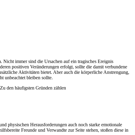
 Nicht immer sind die Ursachen auf ein tragisches Ereignis
ren positiven Veränderungen erfolgt, sollte die damit verbundene
ätzliche Aktivitäten bietet. Aber auch die körperliche Anstrengung,
 unbeachtet bleiben sollte.
. Zu den häufigsten Gründen zählen
 und physischen Herausforderungen auch noch starke emotionale
lfsbereite Freunde und Verwandte zur Seite stehen, stoßen diese in