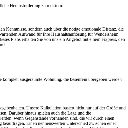
ägliche Herausforderung zu meistern.
hen Kenntnisse, sondern auch über die nötige emotionale Distanz, die
 erwartenden Aufwand für Ihre Haushaltsauflösung für Wendelsheim
dieses Plans erhalten Sie von uns ein Angebot mit einem Fixpreis, den
urch
ne komplett ausgeräumte Wohnung, die besenrein übergeben werden
egebenheiten. Unsere Kalkulation basiert nicht nur auf der Größe und
sen. Darüber hinaus spielen auch die Lage und die
werden, wenn Gegenstände vorhanden sind, die wir durch einen
 beauftragen. Einen nennenswerten Unterschied zwischen einer