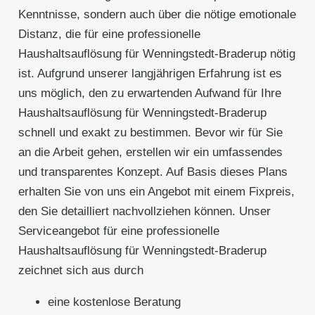
Kenntnisse, sondern auch über die nötige emotionale
Distanz, die für eine professionelle
Haushaltsauflösung für Wenningstedt-Braderup nötig
ist. Aufgrund unserer langjährigen Erfahrung ist es
uns möglich, den zu erwartenden Aufwand für Ihre
Haushaltsauflösung für Wenningstedt-Braderup
schnell und exakt zu bestimmen. Bevor wir für Sie
an die Arbeit gehen, erstellen wir ein umfassendes
und transparentes Konzept. Auf Basis dieses Plans
erhalten Sie von uns ein Angebot mit einem Fixpreis,
den Sie detailliert nachvollziehen können. Unser
Serviceangebot für eine professionelle
Haushaltsauflösung für Wenningstedt-Braderup
zeichnet sich aus durch
eine kostenlose Beratung