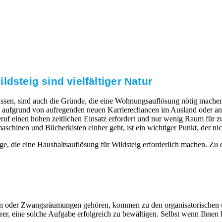
dsteig sind vielfältiger Natur
ssen, sind auch die Gründe, die eine Wohnungsauflösung nötig machen.
aufgrund von aufregenden neuen Karrierechancen im Ausland oder ande
uf einen hohen zeitlichen Einsatz erfordert und nur wenig Raum für zus
nen und Bücherkisten einher geht, ist ein wichtiger Punkt, der nicht
e, die eine Haushaltsauflösung für Wildsteig erforderlich machen. Zu
eiten oder Zwangsräumungen gehören, kommen zu den organisatorischen
, eine solche Aufgabe erfolgreich zu bewältigen. Selbst wenn Ihnen hi