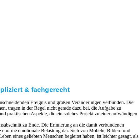
liziert & fachgerecht
 einschneidenden Ereignis und großen Veränderungen verbunden. Die
n, tragen in der Regel nicht gerade dazu bei, die Aufgabe zu
 und praktischen Aspekte, die ein solches Projekt zu einer aufwändigen
ensabschnitt zu Ende. Die Erinnerung an die damit verbundenen
ne enorme emotionale Belastung dar. Sich von Möbeln, Bildern und
eben eines geliebten Menschen begleitet haben, ist leichter gesagt, als