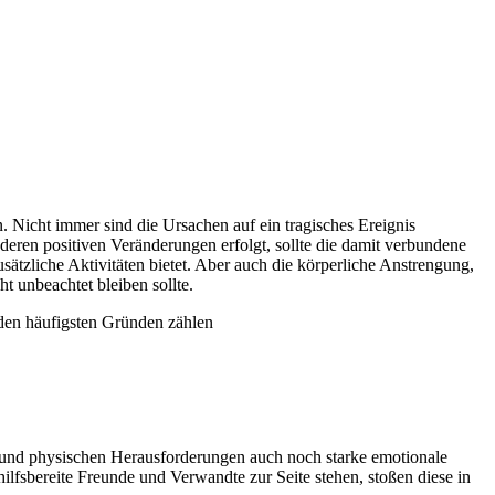
 Nicht immer sind die Ursachen auf ein tragisches Ereignis
ren positiven Veränderungen erfolgt, sollte die damit verbundene
ätzliche Aktivitäten bietet. Aber auch die körperliche Anstrengung,
 unbeachtet bleiben sollte.
 den häufigsten Gründen zählen
 und physischen Herausforderungen auch noch starke emotionale
lfsbereite Freunde und Verwandte zur Seite stehen, stoßen diese in