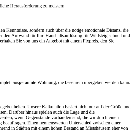
ägliche Herausforderung zu meistern.
hen Kenntnisse, sondern auch über die nötige emotionale Distanz, die
rtenden Aufwand für Ihre Haushaltsauflösung für Wildsteig schnell und
 erhalten Sie von uns ein Angebot mit einem Fixpreis, den Sie
komplett ausgeräumte Wohnung, die besenrein übergeben werden kann.
egebenheiten. Unsere Kalkulation basiert nicht nur auf der Größe und
sen. Darüber hinaus spielen auch die Lage und die
werden, wenn Gegenstände vorhanden sind, die wir durch einen
 beauftragen. Einen nennenswerten Unterschied zwischen einer
ährend in Städten mit einem hohen Bestand an Mietshäusern eher von