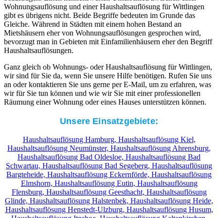
Wohnungsauflösung und einer Haushaltsauflösung für Wittlingen
gibt es übrigens nicht. Beide Begriffe bedeuten im Grunde das
Gleiche. Während in Städten mit einem hohen Bestand an
Mietshäusern eher von Wohnungsauflösungen gesprochen wird,
bevorzugt man in Gebieten mit Einfamilienhäusern eher den Begriff
Haushaltsauflösungen.
Ganz gleich ob Wohnungs- oder Haushaltsauflösung für Wittlingen,
wir sind für Sie da, wenn Sie unsere Hilfe benötigen. Rufen Sie uns
an oder kontaktieren Sie uns gerne per E-Mail, um zu erfahren, was
wir für Sie tun können und wie wir Sie mit einer professionellen
Räumung einer Wohnung oder eines Hauses unterstützen können.
Unsere Einsatzgebiete:
Haushaltsauflösung Hamburg,
Haushaltsauflösung Kiel,
Haushaltsauflösung Neumünster,
Haushaltsauflösung Ahrensburg,
Haushaltsauflösung Bad Oldesloe,
Haushaltsauflösung Bad
Schwartau,
Haushaltsauflösung Bad Segeberg,
Haushaltsauflösung
Bargteheide,
Haushaltsauflösung Eckernförde,
Haushaltsauflösung
Elmshorn,
Haushaltsauflösung Eutin,
Haushaltsauflösung
Flensburg,
Haushaltsauflösung Geesthacht,
Haushaltsauflösung
Glinde,
Haushaltsauflösung Halstenbek,
Haushaltsauflösung Heide,
Haushaltsauflösung Henstedt-Ulzburg,
Haushaltsauflösung Husum,