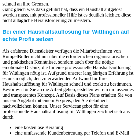
schnell an ihre Grenzen.
Ganz gleich was dazu geführt hat, dass ein Haushalt aufgelöst
werden muss, mit professioneller Hilfe ist es deutlich leichter, diese
nicht alltägliche Herausforderung zu meistern.
Bei einer Haushaltsauflösung für Wittlingen auf
echte Profis setzen
Als erfahrene Dienstleister verfügen die MitarbeiterInnen von
RümpelButler nicht nur über die erforderlichen organisatorischen
und praktischen Kenntnisse, sondern auch über die nötige
emotionale Distanz, die für eine professionelle Haushaltsauflösung
für Wittlingen nötig ist. Aufgrund unserer langjährigen Erfahrung ist
es uns möglich, den zu erwartenden Aufwand für Ihre
Haushaltsauflösung für Wittlingen schnell und exakt zu bestimmen.
Bevor wir für Sie an die Arbeit gehen, erstellen wir ein umfassendes
und transparentes Konzept. Auf Basis dieses Plans erhalten Sie von
uns ein Angebot mit einem Fixpreis, den Sie detailliert
nachvollziehen können. Unser Serviceangebot für eine
professionelle Haushaltsauflösung für Wittlingen zeichnet sich aus
durch
eine kostenlose Beratung
eine umfassende Kundenbetreuung per Telefon und E-Mail