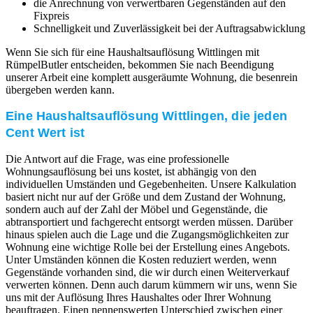
die Anrechnung von verwertbaren Gegenständen auf den
Fixpreis
Schnelligkeit und Zuverlässigkeit bei der Auftragsabwicklung
Wenn Sie sich für eine Haushaltsauflösung Wittlingen mit
RümpelButler entscheiden, bekommen Sie nach Beendigung
unserer Arbeit eine komplett ausgeräumte Wohnung, die besenrein
übergeben werden kann.
Eine Haushaltsauflösung Wittlingen, die jeden
Cent Wert ist
Die Antwort auf die Frage, was eine professionelle
Wohnungsauflösung bei uns kostet, ist abhängig von den
individuellen Umständen und Gegebenheiten. Unsere Kalkulation
basiert nicht nur auf der Größe und dem Zustand der Wohnung,
sondern auch auf der Zahl der Möbel und Gegenstände, die
abtransportiert und fachgerecht entsorgt werden müssen. Darüber
hinaus spielen auch die Lage und die Zugangsmöglichkeiten zur
Wohnung eine wichtige Rolle bei der Erstellung eines Angebots.
Unter Umständen können die Kosten reduziert werden, wenn
Gegenstände vorhanden sind, die wir durch einen Weiterverkauf
verwerten können. Denn auch darum kümmern wir uns, wenn Sie
uns mit der Auflösung Ihres Haushaltes oder Ihrer Wohnung
beauftragen. Einen nennenswerten Unterschied zwischen einer