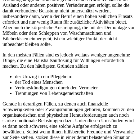
Ausland oder anderen positiven Veränderungen erfolgt, sollte die
damit verbundene Belastung nicht unterschätzt werden,
insbesondere dann, wenn der Beruf einen hohen zeitlichen Einsatz
erfordert und nur wenig Raum für zusätzliche Aktivitäten bietet.
Aber auch die körperliche Anstrengung, die mit der Demontage von
Möbeln oder dem Schleppen von Waschmaschinen und
Bücherkisten einher geht, ist ein wichtiger Punkt, der nicht
unbeachtet bleiben sollte.
In den meisten Fällen sind es jedoch weitaus weniger angenehme
Dinge, die eine Haushaltsauflösung für Wittlingen erforderlich
machen. Zu den häufigsten Gründen zählen
der Umzug in ein Pflegeheim
der Tod eines Menschen
Vertragskündigungen durch den Vermieter
Trennungen von Lebensgemeinschaften
Gerade in derartigen Fällen, zu denen auch finanzielle
Schwierigkeiten oder Zwangsräumungen gehören, kommen zu den
organisatorischen und physischen Herausforderungen auch noch
starke emotionale Belastungen dazu. Unter diesen Umständen wird
es dann noch schwerer, eine solche Aufgabe erfolgreich zu
bewältigen. Selbst wenn Ihnen hilfsbereite Freunde und Verwandte
zur Seite stehen, stoßen diese in einer derart belastenden Situation