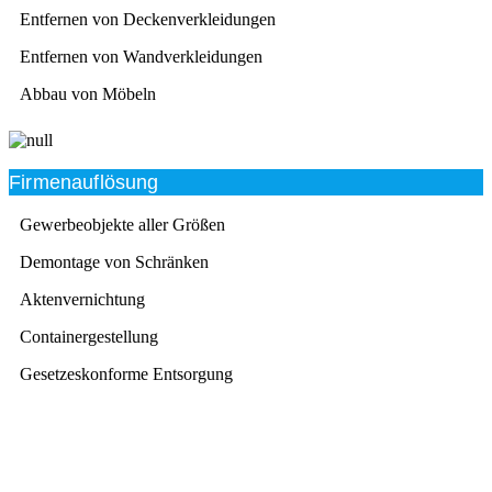
Entfernen von Deckenverkleidungen
Entfernen von Wandverkleidungen
Abbau von Möbeln
Firmenauflösung
Gewerbeobjekte aller Größen
Demontage von Schränken
Aktenvernichtung
Containergestellung
Gesetzeskonforme Entsorgung
Beratung
Das RümpelButler-Team nimmt sich die Zeit für eine
ausführliche und kompetente Beratung. Telefonisch