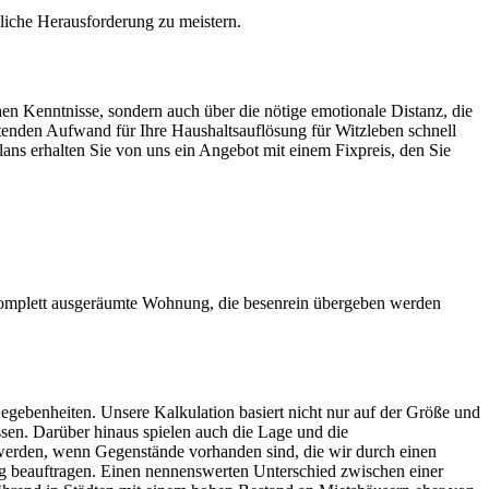
ägliche Herausforderung zu meistern.
hen Kenntnisse, sondern auch über die nötige emotionale Distanz, die
artenden Aufwand für Ihre Haushaltsauflösung für Witzleben schnell
lans erhalten Sie von uns ein Angebot mit einem Fixpreis, den Sie
komplett ausgeräumte Wohnung, die besenrein übergeben werden
egebenheiten. Unsere Kalkulation basiert nicht nur auf der Größe und
sen. Darüber hinaus spielen auch die Lage und die
werden, wenn Gegenstände vorhanden sind, die wir durch einen
 beauftragen. Einen nennenswerten Unterschied zwischen einer