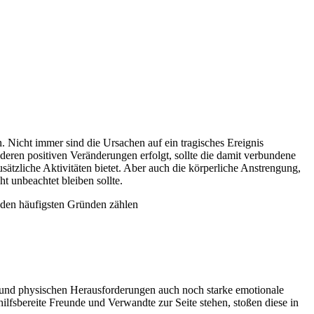
 Nicht immer sind die Ursachen auf ein tragisches Ereignis
ren positiven Veränderungen erfolgt, sollte die damit verbundene
ätzliche Aktivitäten bietet. Aber auch die körperliche Anstrengung,
 unbeachtet bleiben sollte.
 den häufigsten Gründen zählen
 und physischen Herausforderungen auch noch starke emotionale
lfsbereite Freunde und Verwandte zur Seite stehen, stoßen diese in