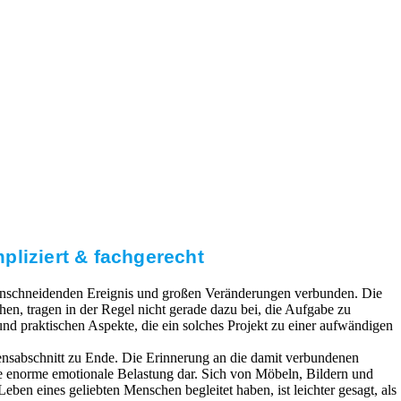
pliziert & fachgerecht
 einschneidenden Ereignis und großen Veränderungen verbunden. Die
n, tragen in der Regel nicht gerade dazu bei, die Aufgabe zu
 und praktischen Aspekte, die ein solches Projekt zu einer aufwändigen
ensabschnitt zu Ende. Die Erinnerung an die damit verbundenen
ne enorme emotionale Belastung dar. Sich von Möbeln, Bildern und
eben eines geliebten Menschen begleitet haben, ist leichter gesagt, als