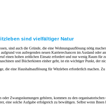
zleben sind vielfältiger Natur
ssen, sind auch die Gründe, die eine Wohnungsauflösung nötig machen.
aufgrund von aufregenden neuen Karrierechancen im Ausland oder ande
uf einen hohen zeitlichen Einsatz erfordert und nur wenig Raum für zus
nen und Bücherkisten einher geht, ist ein wichtiger Punkt, der nicht
ge, die eine Haushaltsauflösung für Witzleben erforderlich machen. Zu
eiten oder Zwangsräumungen gehören, kommen zu den organisatorischen
, eine solche Aufgabe erfolgreich zu bewältigen. Selbst wenn Ihnen hi