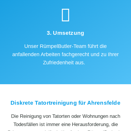
3. Umsetzung
Unser RümpelButler-Team führt die
anfallenden Arbeiten fachgerecht und zu Ihrer
Zufriedenheit aus.
Diskrete Tatortreinigung für Ahrensfelde
Die Reinigung von Tatorten oder Wohnungen nach
Todesfällen ist immer eine Herausforderung, die