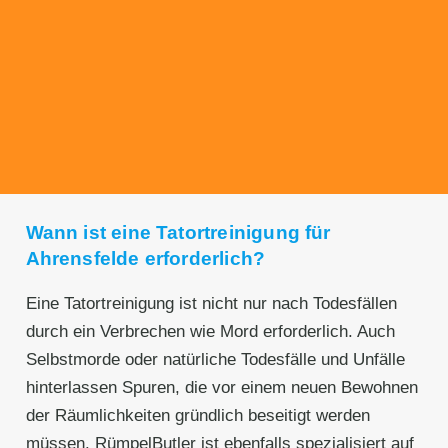
Transparente Preise
Unseren Service bieten wir zu fairen und
transparenten Preisen an. Gerne unterbreiten
wir Ihnen ein unverbindliches Angebot.
Wann ist eine Tatortreinigung für
Ahrensfelde erforderlich?
Eine Tatortreinigung ist nicht nur nach Todesfällen
durch ein Verbrechen wie Mord erforderlich. Auch
Selbstmorde oder natürliche Todesfälle und Unfälle
hinterlassen Spuren, die vor einem neuen Bewohnen
der Räumlichkeiten gründlich beseitigt werden
müssen. RümpelButler ist ebenfalls spezialisiert auf