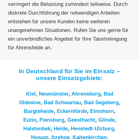
verringert die Belastung zumindest teilweise. Durch
diskrete Durchführung der notwendigen Arbeiten
entstehen für unsere Kunden keine weiteren
unangenehmen Situationen. Rufen Sie uns gerne für
ein unverbindliches Angebot für Ihre Tatortreinigung
für Ahrensfelde an.
In Deutschland für Sie im Einsatz –
unsere Einsatzgebiete:
Kiel
,
Neumünster
,
Ahrensburg
,
Bad
Oldesloe
,
Bad Schwartau
,
Bad Segeberg
,
Bargteheide
,
Eckernförde
,
Elmshorn
,
Eutin
,
Flensburg
,
Geesthacht
,
Glinde
,
Halstenbek
,
Heide
,
Henstedt-Ulzburg,
Husum
,
Itzehoe
,
Kaltenkirchen
,