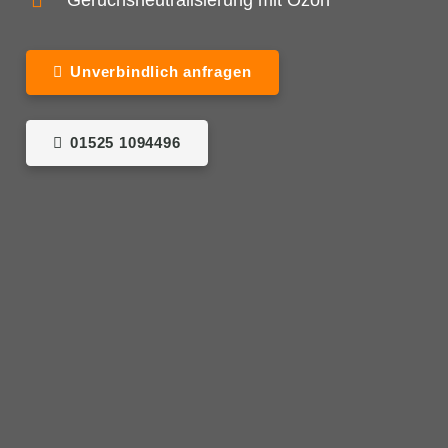
Geruchsneutralisierung mit Ozon
Unverbindlich anfragen
01525 1094496