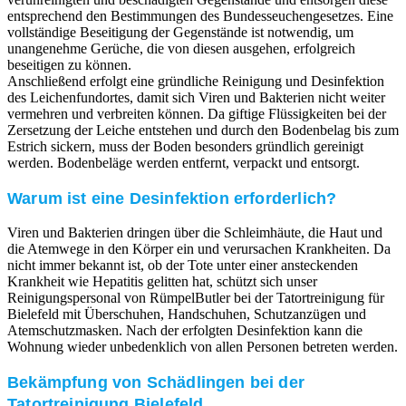
entsprechend den Bestimmungen des Bundesseuchengesetzes. Eine
vollständige Beseitigung der Gegenstände ist notwendig, um
unangenehme Gerüche, die von diesen ausgehen, erfolgreich
beseitigen zu können.
Anschließend erfolgt eine gründliche Reinigung und Desinfektion
des Leichenfundortes, damit sich Viren und Bakterien nicht weiter
vermehren und verbreiten können. Da giftige Flüssigkeiten bei der
Zersetzung der Leiche entstehen und durch den Bodenbelag bis zum
Estrich sickern, muss der Boden besonders gründlich gereinigt
werden. Bodenbeläge werden entfernt, verpackt und entsorgt.
Warum ist eine Desinfektion erforderlich?
Viren und Bakterien dringen über die Schleimhäute, die Haut und
die Atemwege in den Körper ein und verursachen Krankheiten. Da
nicht immer bekannt ist, ob der Tote unter einer ansteckenden
Krankheit wie Hepatitis gelitten hat, schützt sich unser
Reinigungspersonal von RümpelButler bei der Tatortreinigung für
Bielefeld mit Überschuhen, Handschuhen, Schutzanzügen und
Atemschutzmasken. Nach der erfolgten Desinfektion kann die
Wohnung wieder unbedenklich von allen Personen betreten werden.
Bekämpfung von Schädlingen bei der
Tatortreinigung Bielefeld