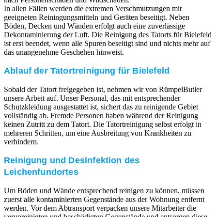
In allen Fällen werden die extremen Verschmutzungen mit
geeigneten Reiningungsmitteln und Geräten beseitigt. Neben
Böden, Decken und Wänden erfolgt auch eine zuverlässige
Dekontaminierung der Luft. Die Reinigung des Tatorts für Bielefeld
ist erst beendet, wenn alle Spuren beseitigt sind und nichts mehr auf
das unangenehme Geschehen hinweist.
Ablauf der Tatortreinigung für Bielefeld
Sobald der Tatort freigegeben ist, nehmen wir von RümpelButler
unsere Arbeit auf. Unser Personal, das mit entsprechender
Schutzkleidung ausgestattet ist, sichert das zu reinigende Gebiet
vollständig ab. Fremde Personen haben während der Reinigung
keinen Zutritt zu dem Tatort. Die Tatortreinigung selbst erfolgt in
mehreren Schritten, um eine Ausbreitung von Krankheiten zu
verhindern.
Reinigung und Desinfektion des
Leichenfundortes
Um Böden und Wände entsprechend reinigen zu können, müssen
zuerst alle kontaminierten Gegenstände aus der Wohnung entfernt
werden. Vor dem Abtransport verpacken unsere Mitarbeiter die
verunreinigten und beschädigten Gegenstände und entsorgen diese