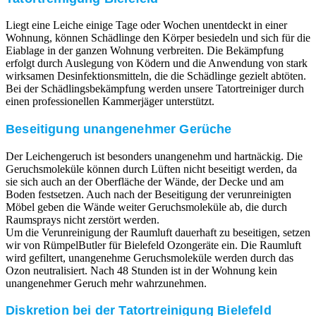
Liegt eine Leiche einige Tage oder Wochen unentdeckt in einer
Wohnung, können Schädlinge den Körper besiedeln und sich für die
Eiablage in der ganzen Wohnung verbreiten. Die Bekämpfung
erfolgt durch Auslegung von Ködern und die Anwendung von stark
wirksamen Desinfektionsmitteln, die die Schädlinge gezielt abtöten.
Bei der Schädlingsbekämpfung werden unsere Tatortreiniger durch
einen professionellen Kammerjäger unterstützt.
Beseitigung unangenehmer Gerüche
Der Leichengeruch ist besonders unangenehm und hartnäckig. Die
Geruchsmoleküle können durch Lüften nicht beseitigt werden, da
sie sich auch an der Oberfläche der Wände, der Decke und am
Boden festsetzen. Auch nach der Beseitigung der verunreinigten
Möbel geben die Wände weiter Geruchsmoleküle ab, die durch
Raumsprays nicht zerstört werden.
Um die Verunreinigung der Raumluft dauerhaft zu beseitigen, setzen
wir von RümpelButler für Bielefeld Ozongeräte ein. Die Raumluft
wird gefiltert, unangenehme Geruchsmoleküle werden durch das
Ozon neutralisiert. Nach 48 Stunden ist in der Wohnung kein
unangenehmer Geruch mehr wahrzunehmen.
Diskretion bei der Tatortreinigung Bielefeld