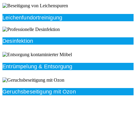
Leichenfundortreinigung
Desinfektion
Entrümpelung & Entsorgung
Geruchsbeseitigung mit Ozon
Beratung
Das RümpelButler-Team nimmt sich die Zeit für eine
ausführliche und kompetente Beratung. Telefonisch
und/oder bei Ihnen vor Ort.