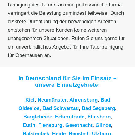
Reinigung des Tatorts an eine professionelle Firma
verringert die Belastung zumindest teilweise. Durch
diskrete Durchführung der notwendigen Arbeiten
entstehen für unsere Kunden keine weiteren
unangenehmen Situationen. Rufen Sie uns gerne für
ein unverbindliches Angebot für Ihre Tatortreinigung
für Oberhausen an.
In Deutschland für Sie im Einsatz –
unsere Einsatzgebiete:
Kiel
,
Neumünster
,
Ahrensburg
,
Bad
Oldesloe
,
Bad Schwartau
,
Bad Segeberg
,
Bargteheide
,
Eckernförde
,
Elmshorn
,
Eutin
,
Flensburg
,
Geesthacht
,
Glinde
,
Halstenbek
,
Heide
,
Henstedt-Ulzburg,