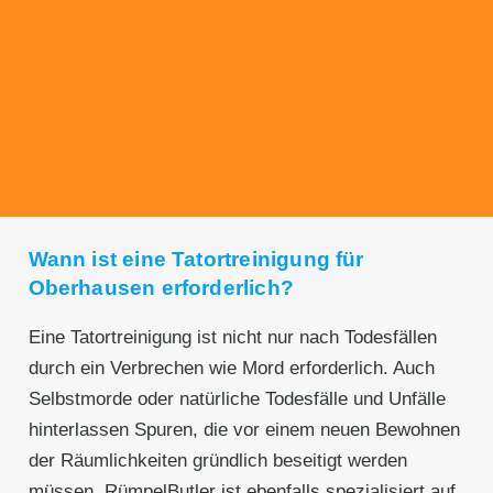
Transparente Preise
Unseren Service bieten wir zu fairen und
transparenten Preisen an. Gerne unterbreiten
wir Ihnen ein unverbindliches Angebot.
Wann ist eine Tatortreinigung für
Oberhausen erforderlich?
Eine Tatortreinigung ist nicht nur nach Todesfällen
durch ein Verbrechen wie Mord erforderlich. Auch
Selbstmorde oder natürliche Todesfälle und Unfälle
hinterlassen Spuren, die vor einem neuen Bewohnen
der Räumlichkeiten gründlich beseitigt werden
müssen. RümpelButler ist ebenfalls spezialisiert auf