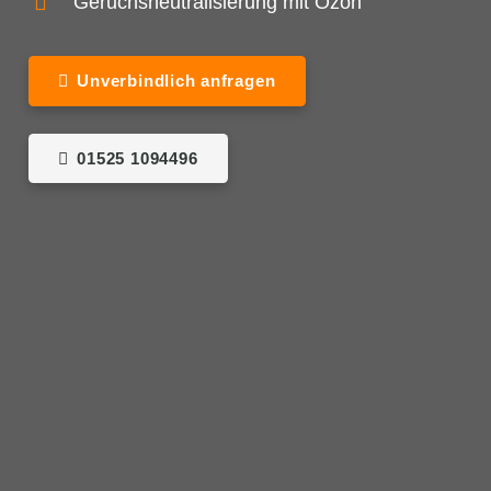
Geruchsneutralisierung mit Ozon
Unverbindlich anfragen
01525 1094496