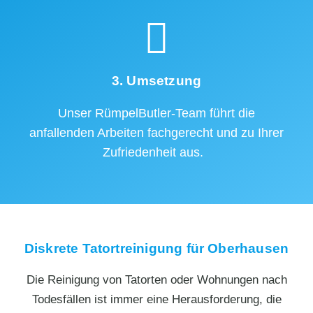
3. Umsetzung
Unser RümpelButler-Team führt die
anfallenden Arbeiten fachgerecht und zu Ihrer
Zufriedenheit aus.
Diskrete Tatortreinigung für Oberhausen
Die Reinigung von Tatorten oder Wohnungen nach
Todesfällen ist immer eine Herausforderung, die