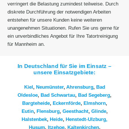
verringert die Belastung zumindest teilweise. Durch
diskrete Durchführung der notwendigen Arbeiten
entstehen für unsere Kunden keine weiteren
unangenehmen Situationen. Rufen Sie uns gerne für
ein unverbindliches Angebot für Ihre Tatortreinigung
für Mannheim an.
In Deutschland für Sie im Einsatz –
unsere Einsatzgebiete:
Kiel
,
Neumünster
,
Ahrensburg
,
Bad
Oldesloe
,
Bad Schwartau
,
Bad Segeberg
,
Bargteheide
,
Eckernförde
,
Elmshorn
,
Eutin
,
Flensburg
,
Geesthacht
,
Glinde
,
Halstenbek
,
Heide
,
Henstedt-Ulzburg,
Husum
,
Itzehoe
,
Kaltenkirchen
,