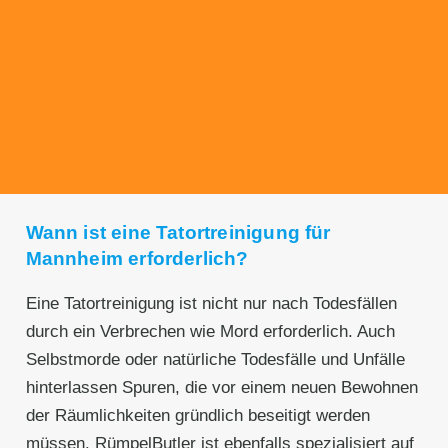
Transparente Preise
Unseren Service bieten wir zu fairen und
transparenten Preisen an. Gerne unterbreiten
wir Ihnen ein unverbindliches Angebot.
Wann ist eine Tatortreinigung für
Mannheim erforderlich?
Eine Tatortreinigung ist nicht nur nach Todesfällen
durch ein Verbrechen wie Mord erforderlich. Auch
Selbstmorde oder natürliche Todesfälle und Unfälle
hinterlassen Spuren, die vor einem neuen Bewohnen
der Räumlichkeiten gründlich beseitigt werden
müssen. RümpelButler ist ebenfalls spezialisiert auf