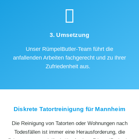
3. Umsetzung
Unser RümpelButler-Team führt die
anfallenden Arbeiten fachgerecht und zu Ihrer
Zufriedenheit aus.
Diskrete Tatortreinigung für Mannheim
Die Reinigung von Tatorten oder Wohnungen nach
Todesfällen ist immer eine Herausforderung, die