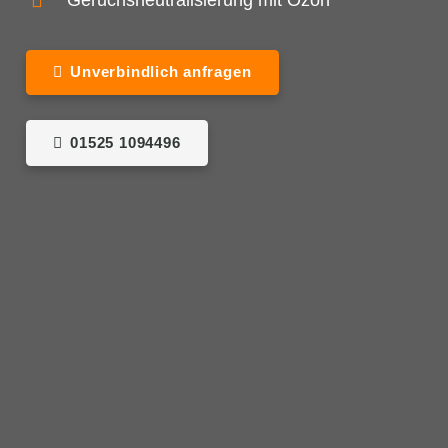
Geruchsneutralisierung mit Ozon
Unverbindlich anfragen
01525 1094496