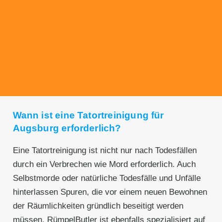
Transparente Preise
Unseren Service bieten wir zu fairen und
transparenten Preisen an. Gerne unterbreiten
wir Ihnen ein unverbindliches Angebot.
Wann ist eine Tatortreinigung für
Augsburg erforderlich?
Eine Tatortreinigung ist nicht nur nach Todesfällen
durch ein Verbrechen wie Mord erforderlich. Auch
Selbstmorde oder natürliche Todesfälle und Unfälle
hinterlassen Spuren, die vor einem neuen Bewohnen
der Räumlichkeiten gründlich beseitigt werden
müssen. RümpelButler ist ebenfalls spezialisiert auf