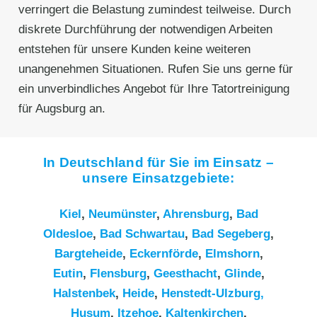
verringert die Belastung zumindest teilweise. Durch
diskrete Durchführung der notwendigen Arbeiten
entstehen für unsere Kunden keine weiteren
unangenehmen Situationen. Rufen Sie uns gerne für
ein unverbindliches Angebot für Ihre Tatortreinigung
für Augsburg an.
In Deutschland für Sie im Einsatz –
unsere Einsatzgebiete:
Kiel
,
Neumünster
,
Ahrensburg
,
Bad
Oldesloe
,
Bad Schwartau
,
Bad Segeberg
,
Bargteheide
,
Eckernförde
,
Elmshorn
,
Eutin
,
Flensburg
,
Geesthacht
,
Glinde
,
Halstenbek
,
Heide
,
Henstedt-Ulzburg,
Husum
,
Itzehoe
,
Kaltenkirchen
,