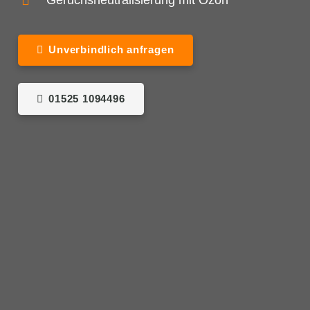
Geruchsneutralisierung mit Ozon
Unverbindlich anfragen
01525 1094496