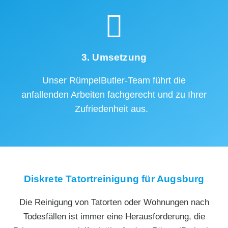
3. Umsetzung
Unser RümpelButler-Team führt die
anfallenden Arbeiten fachgerecht und zu Ihrer
Zufriedenheit aus.
Diskrete Tatortreinigung für Augsburg
Die Reinigung von Tatorten oder Wohnungen nach
Todesfällen ist immer eine Herausforderung, die