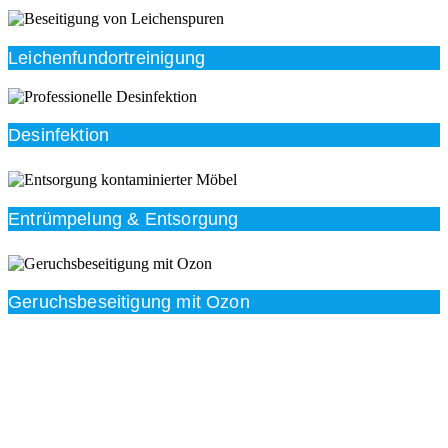
Leichenfundortreinigung
Desinfektion
Entrümpelung & Entsorgung
Geruchsbeseitigung mit Ozon
Beratung
Das RümpelButler-Team nimmt sich die Zeit für eine
ausführliche und kompetente Beratung. Telefonisch
und/oder bei Ihnen vor Ort.