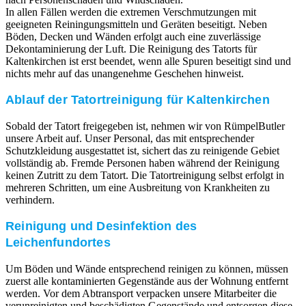
In allen Fällen werden die extremen Verschmutzungen mit
geeigneten Reiningungsmitteln und Geräten beseitigt. Neben
Böden, Decken und Wänden erfolgt auch eine zuverlässige
Dekontaminierung der Luft. Die Reinigung des Tatorts für
Kaltenkirchen ist erst beendet, wenn alle Spuren beseitigt sind und
nichts mehr auf das unangenehme Geschehen hinweist.
Ablauf der Tatortreinigung für Kaltenkirchen
Sobald der Tatort freigegeben ist, nehmen wir von RümpelButler
unsere Arbeit auf. Unser Personal, das mit entsprechender
Schutzkleidung ausgestattet ist, sichert das zu reinigende Gebiet
vollständig ab. Fremde Personen haben während der Reinigung
keinen Zutritt zu dem Tatort. Die Tatortreinigung selbst erfolgt in
mehreren Schritten, um eine Ausbreitung von Krankheiten zu
verhindern.
Reinigung und Desinfektion des
Leichenfundortes
Um Böden und Wände entsprechend reinigen zu können, müssen
zuerst alle kontaminierten Gegenstände aus der Wohnung entfernt
werden. Vor dem Abtransport verpacken unsere Mitarbeiter die
verunreinigten und beschädigten Gegenstände und entsorgen diese