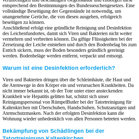
entsprechend den Bestimmungen des Bundesseuchengesetzes. Eine
vollständige Beseitigung der Gegenstände ist notwendig, um
unangenehme Gerüche, die von diesen ausgehen, erfolgreich
beseitigen zu können.
Anschließend erfolgt eine gründliche Reinigung und Desinfektion
des Leichenfundortes, damit sich Viren und Bakterien nicht weiter
vermehren und verbreiten können. Da giftige Flüssigkeiten bei der
Zersetzung der Leiche entstehen und durch den Bodenbelag bis zum
Estrich sickern, muss der Boden besonders gründlich gereinigt
werden. Bodenbeläge werden entfernt, verpackt und entsorgt.
Warum ist eine Desinfektion erforderlich?
Viren und Bakterien dringen über die Schleimhäute, die Haut und
die Atemwege in den Körper ein und verursachen Krankheiten. Da
nicht immer bekannt ist, ob der Tote unter einer ansteckenden
Krankheit wie Hepatitis gelitten hat, schützt sich unser
Reinigungspersonal von RümpelButler bei der Tatortreinigung für
Kaltenkirchen mit Überschuhen, Handschuhen, Schutzanzügen und
Atemschutzmasken. Nach der erfolgten Desinfektion kann die
Wohnung wieder unbedenklich von allen Personen betreten werden.
Bekämpfung von Schädlingen bei der
Tatortreinigung Kaltenkirchen