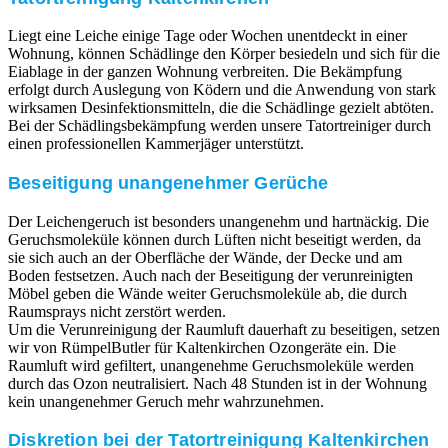
Liegt eine Leiche einige Tage oder Wochen unentdeckt in einer
Wohnung, können Schädlinge den Körper besiedeln und sich für die
Eiablage in der ganzen Wohnung verbreiten. Die Bekämpfung
erfolgt durch Auslegung von Ködern und die Anwendung von stark
wirksamen Desinfektionsmitteln, die die Schädlinge gezielt abtöten.
Bei der Schädlingsbekämpfung werden unsere Tatortreiniger durch
einen professionellen Kammerjäger unterstützt.
Beseitigung unangenehmer Gerüche
Der Leichengeruch ist besonders unangenehm und hartnäckig. Die
Geruchsmoleküle können durch Lüften nicht beseitigt werden, da
sie sich auch an der Oberfläche der Wände, der Decke und am
Boden festsetzen. Auch nach der Beseitigung der verunreinigten
Möbel geben die Wände weiter Geruchsmoleküle ab, die durch
Raumsprays nicht zerstört werden.
Um die Verunreinigung der Raumluft dauerhaft zu beseitigen, setzen
wir von RümpelButler für Kaltenkirchen Ozongeräte ein. Die
Raumluft wird gefiltert, unangenehme Geruchsmoleküle werden
durch das Ozon neutralisiert. Nach 48 Stunden ist in der Wohnung
kein unangenehmer Geruch mehr wahrzunehmen.
Diskretion bei der Tatortreinigung Kaltenkirchen