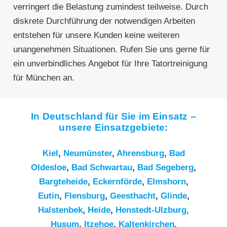
verringert die Belastung zumindest teilweise. Durch
diskrete Durchführung der notwendigen Arbeiten
entstehen für unsere Kunden keine weiteren
unangenehmen Situationen. Rufen Sie uns gerne für
ein unverbindliches Angebot für Ihre Tatortreinigung
für München an.
In Deutschland für Sie im Einsatz –
unsere Einsatzgebiete:
Kiel
,
Neumünster
,
Ahrensburg
,
Bad
Oldesloe
,
Bad Schwartau
,
Bad Segeberg
,
Bargteheide
,
Eckernförde
,
Elmshorn
,
Eutin
,
Flensburg
,
Geesthacht
,
Glinde
,
Halstenbek
,
Heide
,
Henstedt-Ulzburg,
Husum
,
Itzehoe
,
Kaltenkirchen
,