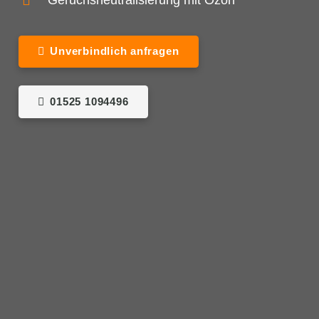
Geruchsneutralisierung mit Ozon
Unverbindlich anfragen
01525 1094496