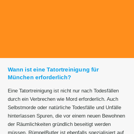
Transparente Preise
Unseren Service bieten wir zu fairen und
transparenten Preisen an. Gerne unterbreiten
wir Ihnen ein unverbindliches Angebot.
Wann ist eine Tatortreinigung für
München erforderlich?
Eine Tatortreinigung ist nicht nur nach Todesfällen
durch ein Verbrechen wie Mord erforderlich. Auch
Selbstmorde oder natürliche Todesfälle und Unfälle
hinterlassen Spuren, die vor einem neuen Bewohnen
der Räumlichkeiten gründlich beseitigt werden
müssen. RümpelButler ist ebenfalls spezialisiert auf