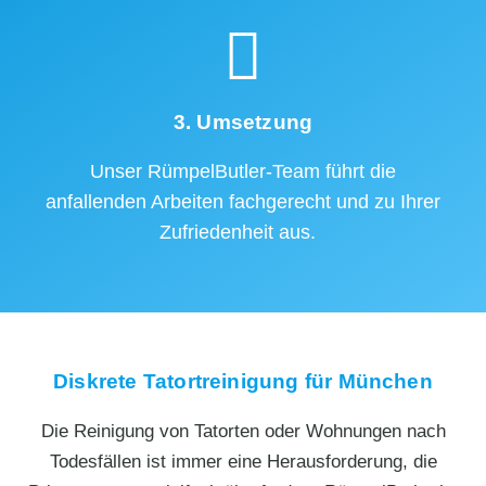
3. Umsetzung
Unser RümpelButler-Team führt die
anfallenden Arbeiten fachgerecht und zu Ihrer
Zufriedenheit aus.
Diskrete Tatortreinigung für München
Die Reinigung von Tatorten oder Wohnungen nach
Todesfällen ist immer eine Herausforderung, die