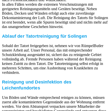
In allen Fällen werden die extremen Verschmutzungen mit
geeigneten Reiningungsmitteln und Geräten beseitigt. Neben
Böden, Decken und Wänden erfolgt auch eine zuverlässige
Dekontaminierung der Luft. Die Reinigung des Tatorts für Solingen
ist erst beendet, wenn alle Spuren beseitigt sind und nichts mehr auf
das unangenehme Geschehen hinweist.
Ablauf der Tatortreinigung für Solingen
Sobald der Tatort freigegeben ist, nehmen wir von RümpelButler
unsere Arbeit auf. Unser Personal, das mit entsprechender
Schutzkleidung ausgestattet ist, sichert das zu reinigende Gebiet
vollständig ab. Fremde Personen haben während der Reinigung
keinen Zutritt zu dem Tatort. Die Tatortreinigung selbst erfolgt in
mehreren Schritten, um eine Ausbreitung von Krankheiten zu
verhindern.
Reinigung und Desinfektion des
Leichenfundortes
Um Böden und Wände entsprechend reinigen zu können, müssen
zuerst alle kontaminierten Gegenstände aus der Wohnung entfernt
werden. Vor dem Abtransport verpacken unsere Mitarbeiter die
verunreinigten und beschädigten Gegenstände und entsorgen diese