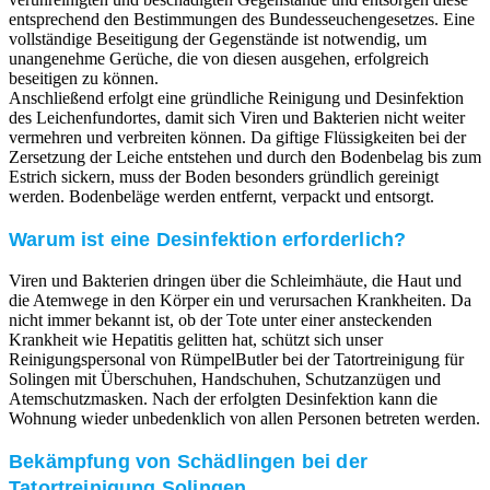
entsprechend den Bestimmungen des Bundesseuchengesetzes. Eine
vollständige Beseitigung der Gegenstände ist notwendig, um
unangenehme Gerüche, die von diesen ausgehen, erfolgreich
beseitigen zu können.
Anschließend erfolgt eine gründliche Reinigung und Desinfektion
des Leichenfundortes, damit sich Viren und Bakterien nicht weiter
vermehren und verbreiten können. Da giftige Flüssigkeiten bei der
Zersetzung der Leiche entstehen und durch den Bodenbelag bis zum
Estrich sickern, muss der Boden besonders gründlich gereinigt
werden. Bodenbeläge werden entfernt, verpackt und entsorgt.
Warum ist eine Desinfektion erforderlich?
Viren und Bakterien dringen über die Schleimhäute, die Haut und
die Atemwege in den Körper ein und verursachen Krankheiten. Da
nicht immer bekannt ist, ob der Tote unter einer ansteckenden
Krankheit wie Hepatitis gelitten hat, schützt sich unser
Reinigungspersonal von RümpelButler bei der Tatortreinigung für
Solingen mit Überschuhen, Handschuhen, Schutzanzügen und
Atemschutzmasken. Nach der erfolgten Desinfektion kann die
Wohnung wieder unbedenklich von allen Personen betreten werden.
Bekämpfung von Schädlingen bei der
Tatortreinigung Solingen