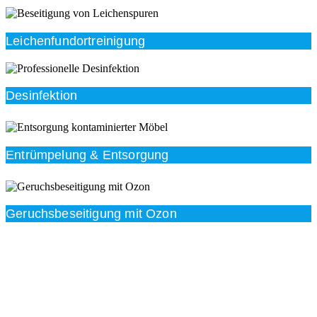
Leichenfundortreinigung
Desinfektion
Entrümpelung & Entsorgung
Geruchsbeseitigung mit Ozon
Beratung
Das RümpelButler-Team nimmt sich die Zeit für eine
ausführliche und kompetente Beratung. Telefonisch
und/oder bei Ihnen vor Ort.