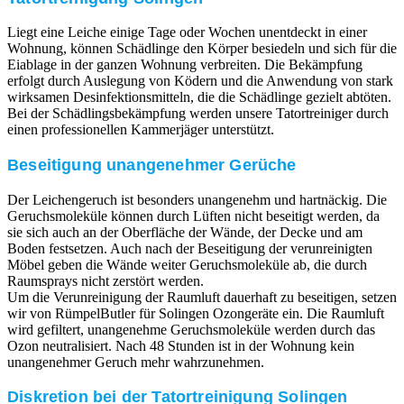
Liegt eine Leiche einige Tage oder Wochen unentdeckt in einer
Wohnung, können Schädlinge den Körper besiedeln und sich für die
Eiablage in der ganzen Wohnung verbreiten. Die Bekämpfung
erfolgt durch Auslegung von Ködern und die Anwendung von stark
wirksamen Desinfektionsmitteln, die die Schädlinge gezielt abtöten.
Bei der Schädlingsbekämpfung werden unsere Tatortreiniger durch
einen professionellen Kammerjäger unterstützt.
Beseitigung unangenehmer Gerüche
Der Leichengeruch ist besonders unangenehm und hartnäckig. Die
Geruchsmoleküle können durch Lüften nicht beseitigt werden, da
sie sich auch an der Oberfläche der Wände, der Decke und am
Boden festsetzen. Auch nach der Beseitigung der verunreinigten
Möbel geben die Wände weiter Geruchsmoleküle ab, die durch
Raumsprays nicht zerstört werden.
Um die Verunreinigung der Raumluft dauerhaft zu beseitigen, setzen
wir von RümpelButler für Solingen Ozongeräte ein. Die Raumluft
wird gefiltert, unangenehme Geruchsmoleküle werden durch das
Ozon neutralisiert. Nach 48 Stunden ist in der Wohnung kein
unangenehmer Geruch mehr wahrzunehmen.
Diskretion bei der Tatortreinigung Solingen