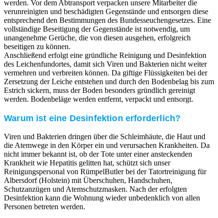
werden. Vor dem Abtransport verpacken unsere Mitarbeiter die
verunreinigten und beschädigten Gegenstände und entsorgen diese
entsprechend den Bestimmungen des Bundesseuchengesetzes. Eine
vollständige Beseitigung der Gegenstände ist notwendig, um
unangenehme Gerüche, die von diesen ausgehen, erfolgreich
beseitigen zu können.
Anschließend erfolgt eine gründliche Reinigung und Desinfektion
des Leichenfundortes, damit sich Viren und Bakterien nicht weiter
vermehren und verbreiten können. Da giftige Flüssigkeiten bei der
Zersetzung der Leiche entstehen und durch den Bodenbelag bis zum
Estrich sickern, muss der Boden besonders gründlich gereinigt
werden. Bodenbeläge werden entfernt, verpackt und entsorgt.
Warum ist eine Desinfektion erforderlich?
Viren und Bakterien dringen über die Schleimhäute, die Haut und
die Atemwege in den Körper ein und verursachen Krankheiten. Da
nicht immer bekannt ist, ob der Tote unter einer ansteckenden
Krankheit wie Hepatitis gelitten hat, schützt sich unser
Reinigungspersonal von RümpelButler bei der Tatortreinigung für
Albersdorf (Holstein) mit Überschuhen, Handschuhen,
Schutzanzügen und Atemschutzmasken. Nach der erfolgten
Desinfektion kann die Wohnung wieder unbedenklich von allen
Personen betreten werden.