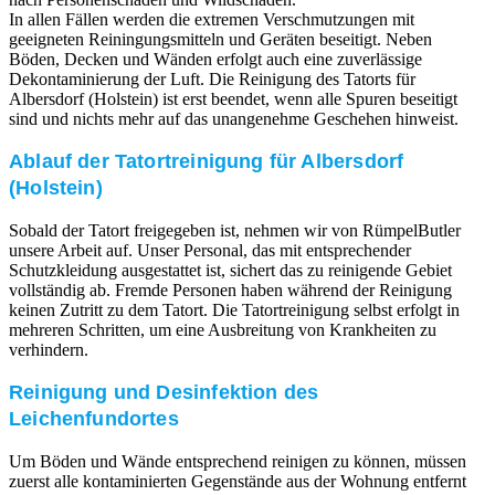
In allen Fällen werden die extremen Verschmutzungen mit
geeigneten Reiningungsmitteln und Geräten beseitigt. Neben
Böden, Decken und Wänden erfolgt auch eine zuverlässige
Dekontaminierung der Luft. Die Reinigung des Tatorts für
Albersdorf (Holstein) ist erst beendet, wenn alle Spuren beseitigt
sind und nichts mehr auf das unangenehme Geschehen hinweist.
Ablauf der Tatortreinigung für Albersdorf
(Holstein)
Sobald der Tatort freigegeben ist, nehmen wir von RümpelButler
unsere Arbeit auf. Unser Personal, das mit entsprechender
Schutzkleidung ausgestattet ist, sichert das zu reinigende Gebiet
vollständig ab. Fremde Personen haben während der Reinigung
keinen Zutritt zu dem Tatort. Die Tatortreinigung selbst erfolgt in
mehreren Schritten, um eine Ausbreitung von Krankheiten zu
verhindern.
Reinigung und Desinfektion des
Leichenfundortes
Um Böden und Wände entsprechend reinigen zu können, müssen
zuerst alle kontaminierten Gegenstände aus der Wohnung entfernt