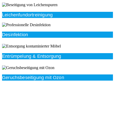
Leichenfundortreinigung
Desinfektion
Entrümpelung & Entsorgung
Geruchsbeseitigung mit Ozon
Beratung
Das RümpelButler-Team nimmt sich die Zeit für eine
ausführliche und kompetente Beratung. Telefonisch
und/oder bei Ihnen vor Ort.