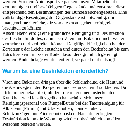
werden. Vor dem Abtransport verpacken unsere Mitarbeiter die
verunreinigten und beschädigten Gegenstände und entsorgen diese
entsprechend den Bestimmungen des Bundesseuchengesetzes. Eine
vollständige Beseitigung der Gegenstände ist notwendig, um
unangenehme Gerüche, die von diesen ausgehen, erfolgreich
beseitigen zu können.
Anschließend erfolgt eine gründliche Reinigung und Desinfektion
des Leichenfundortes, damit sich Viren und Bakterien nicht weiter
vermehren und verbreiten können. Da giftige Flüssigkeiten bei der
Zersetzung der Leiche entstehen und durch den Bodenbelag bis zum
Estrich sickern, muss der Boden besonders gründlich gereinigt
werden. Bodenbeläge werden entfernt, verpackt und entsorgt.
Warum ist eine Desinfektion erforderlich?
Viren und Bakterien dringen über die Schleimhäute, die Haut und
die Atemwege in den Körper ein und verursachen Krankheiten. Da
nicht immer bekannt ist, ob der Tote unter einer ansteckenden
Krankheit wie Hepatitis gelitten hat, schützt sich unser
Reinigungspersonal von RümpelButler bei der Tatortreinigung für
Albisheim (Pfrimm) mit Überschuhen, Handschuhen,
Schutzanzügen und Atemschutzmasken. Nach der erfolgten
Desinfektion kann die Wohnung wieder unbedenklich von allen
Personen betreten werden.