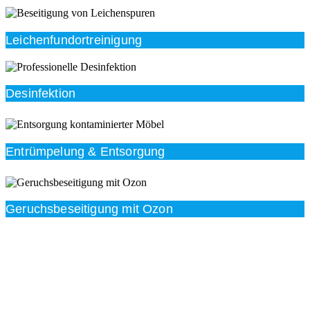
Leichenfundortreinigung
Desinfektion
Entrümpelung & Entsorgung
Geruchsbeseitigung mit Ozon
Beratung
Das RümpelButler-Team nimmt sich die Zeit für eine
ausführliche und kompetente Beratung. Telefonisch
und/oder bei Ihnen vor Ort.