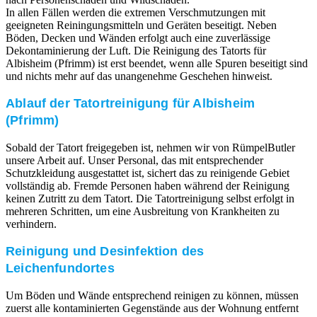
In allen Fällen werden die extremen Verschmutzungen mit
geeigneten Reiningungsmitteln und Geräten beseitigt. Neben
Böden, Decken und Wänden erfolgt auch eine zuverlässige
Dekontaminierung der Luft. Die Reinigung des Tatorts für
Albisheim (Pfrimm) ist erst beendet, wenn alle Spuren beseitigt sind
und nichts mehr auf das unangenehme Geschehen hinweist.
Ablauf der Tatortreinigung für Albisheim
(Pfrimm)
Sobald der Tatort freigegeben ist, nehmen wir von RümpelButler
unsere Arbeit auf. Unser Personal, das mit entsprechender
Schutzkleidung ausgestattet ist, sichert das zu reinigende Gebiet
vollständig ab. Fremde Personen haben während der Reinigung
keinen Zutritt zu dem Tatort. Die Tatortreinigung selbst erfolgt in
mehreren Schritten, um eine Ausbreitung von Krankheiten zu
verhindern.
Reinigung und Desinfektion des
Leichenfundortes
Um Böden und Wände entsprechend reinigen zu können, müssen
zuerst alle kontaminierten Gegenstände aus der Wohnung entfernt