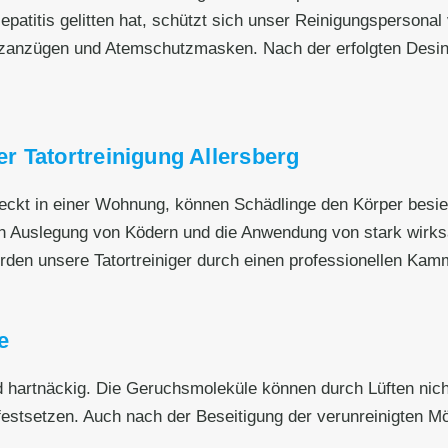
patitis gelitten hat, schützt sich unser Reinigungspersonal 
zanzügen und Atemschutzmasken. Nach der erfolgten Desin
r Tatortreinigung Allersberg
eckt in einer Wohnung, können Schädlinge den Körper besied
h Auslegung von Ködern und die Anwendung von stark wirksa
den unsere Tatortreiniger durch einen professionellen Kamm
e
artnäckig. Die Geruchsmoleküle können durch Lüften nicht 
stsetzen. Auch nach der Beseitigung der verunreinigten M