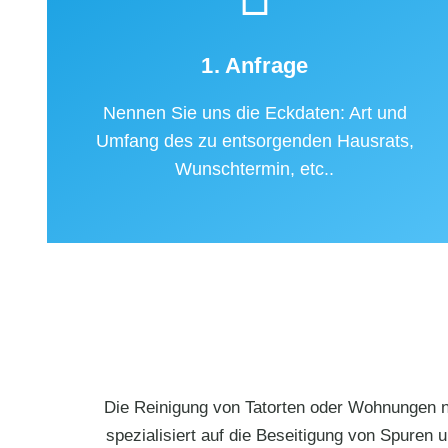
1. Anfrage
Nennen Sie uns die Eckdaten: Art und
Umfang des zu entsorgenden Hausrats,
Wunschtermin, etc..
Die Reinigung von Tatorten oder Wohnungen na
spezialisiert auf die Beseitigung von Spuren 