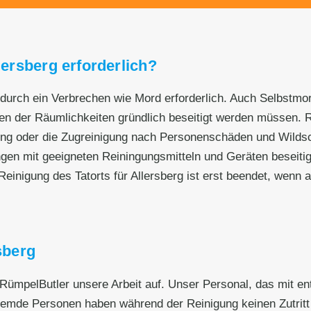
lersberg erforderlich?
n durch ein Verbrechen wie Mord erforderlich. Auch Selbstmor
 der Räumlichkeiten gründlich beseitigt werden müssen. Rüm
ing oder die Zugreinigung nach Personenschäden und Wilds
ngen mit geeigneten Reiningungsmitteln und Geräten beseit
einigung des Tatorts für Allersberg ist erst beendet, wenn a
sberg
 RümpelButler unsere Arbeit auf. Unser Personal, das mit en
remde Personen haben während der Reinigung keinen Zutritt z