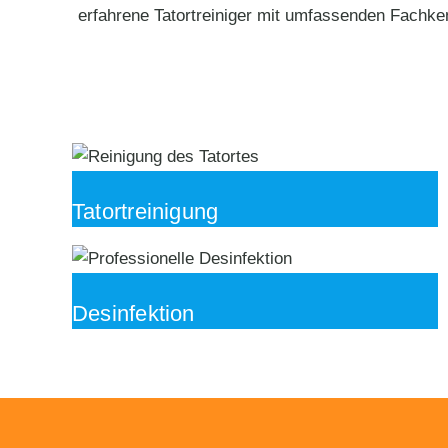
erfahrene Tatortreiniger mit umfassenden Fachke
Tatortreinigung
Desinfektion