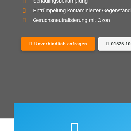
Schädlingsbekämpfung
Entrümpelung kontaminierter Gegenstän
Geruchsneutralisierung mit Ozon
Unverbindlich anfragen
01525 1