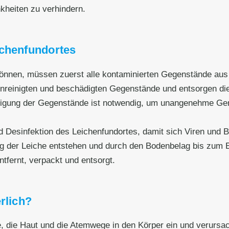
kheiten zu verhindern.
ichenfundortes
nnen, müssen zuerst alle kontaminierten Gegenstände aus
runreinigten und beschädigten Gegenstände und entsorgen 
igung der Gegenstände ist notwendig, um unangenehme Gerü
d Desinfektion des Leichenfundortes, damit sich Viren und B
ung der Leiche entstehen und durch den Bodenbelag bis zum
tfernt, verpackt und entsorgt.
rlich?
e, die Haut und die Atemwege in den Körper ein und verursa