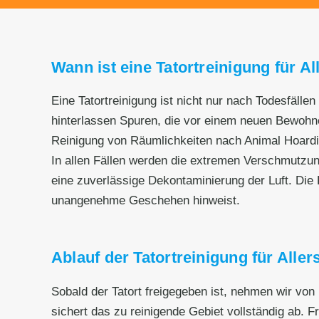
Wann ist eine Tatortreinigung für Al
Eine Tatortreinigung ist nicht nur nach Todesfälle
hinterlassen Spuren, die vor einem neuen Bewohnen
Reinigung von Räumlichkeiten nach Animal Hoard
In allen Fällen werden die extremen Verschmutzu
eine zuverlässige Dekontaminierung der Luft. Die R
unangenehme Geschehen hinweist.
Ablauf der Tatortreinigung für Aller
Sobald der Tatort freigegeben ist, nehmen wir von
sichert das zu reinigende Gebiet vollständig ab. F