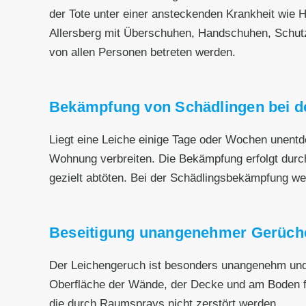
der Tote unter einer ansteckenden Krankheit wie He
Allersberg mit Überschuhen, Handschuhen, Schut
von allen Personen betreten werden.
Bekämpfung von Schädlingen bei de
Liegt eine Leiche einige Tage oder Wochen unentd
Wohnung verbreiten. Die Bekämpfung erfolgt durc
gezielt abtöten. Bei der Schädlingsbekämpfung wer
Beseitigung unangenehmer Gerüch
Der Leichengeruch ist besonders unangenehm und h
Oberfläche der Wände, der Decke und am Boden fe
die durch Raumsprays nicht zerstört werden.