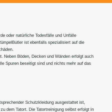
de oder natürliche Todesfälle und Unfälle
pelButler ist ebenfalls spezialisiert auf die
chäden.
igt. Neben Böden, Decken und Wänden erfolgt auch
lle Spuren beseitigt sind und nichts mehr auf das
tsprechender Schutzkleidung ausgestattet ist,
u dem Tatort. Die Tatortreinigung selbst erfolgt in