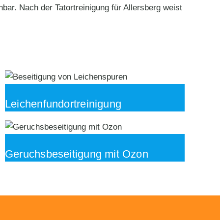
r. Nach der Tatortreinigung für Allersberg weist
Leichenfundortreinigung
Geruchsbeseitigung mit Ozon