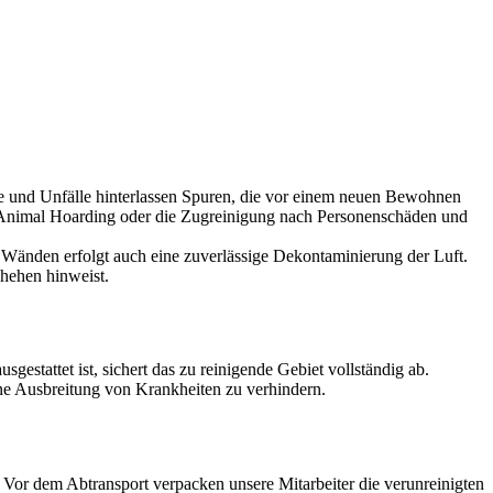
lle und Unfälle hinterlassen Spuren, die vor einem neuen Bewohnen
ch Animal Hoarding oder die Zugreinigung nach Personenschäden und
Wänden erfolgt auch eine zuverlässige Dekontaminierung der Luft.
chehen hinweist.
estattet ist, sichert das zu reinigende Gebiet vollständig ab.
ine Ausbreitung von Krankheiten zu verhindern.
or dem Abtransport verpacken unsere Mitarbeiter die verunreinigten