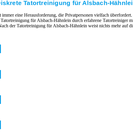
iskrete Tatortreinigung für Alsbach-Hähnle
mmer eine Herausforderung, die Privatpersonen vielfach überfordert. 
e Tatortreinigung für Alsbach-Hähnlein durch erfahrene Tatortreiniger
ach der Tatortreinigung für Alsbach-Hähnlein weist nichts mehr auf d