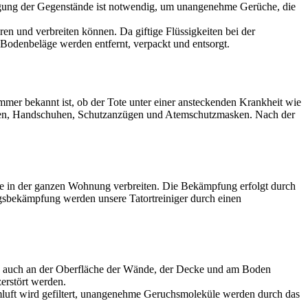
igung der Gegenstände ist notwendig, um unangenehme Gerüche, die
en und verbreiten können. Da giftige Flüssigkeiten bei der
Bodenbeläge werden entfernt, verpackt und entsorgt.
mer bekannt ist, ob der Tote unter einer ansteckenden Krankheit wie
chuhen, Handschuhen, Schutzanzügen und Atemschutzmasken. Nach der
ge in der ganzen Wohnung verbreiten. Die Bekämpfung erfolgt durch
gsbekämpfung werden unsere Tatortreiniger durch einen
ch auch an der Oberfläche der Wände, der Decke und am Boden
erstört werden.
mluft wird gefiltert, unangenehme Geruchsmoleküle werden durch das