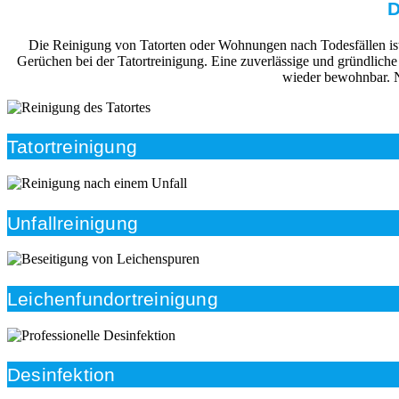
D
Die Reinigung von Tatorten oder Wohnungen nach Todesfällen ist i
Gerüchen bei der Tatortreinigung. Eine zuverlässige und gründlich
wieder bewohnbar. N
Tatortreinigung
Unfallreinigung
Leichenfundortreinigung
Desinfektion