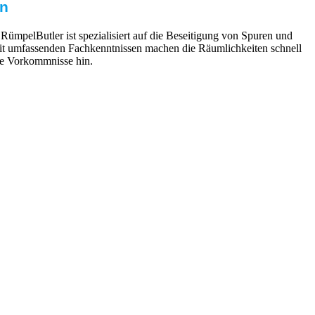
in
RümpelButler ist spezialisiert auf die Beseitigung von Spuren und
 mit umfassenden Fachkenntnissen machen die Räumlichkeiten schnell
ie Vorkommnisse hin.