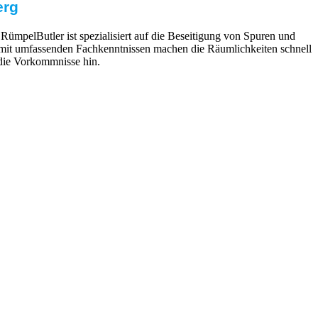
erg
RümpelButler ist spezialisiert auf die Beseitigung von Spuren und
er mit umfassenden Fachkenntnissen machen die Räumlichkeiten schnell
 die Vorkommnisse hin.