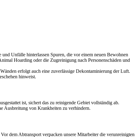
lle und Unfälle hinterlassen Spuren, die vor einem neuen Bewohnen
ch Animal Hoarding oder die Zugreinigung nach Personenschäden und
Wänden erfolgt auch eine zuverlässige Dekontaminierung der Luft.
Geschehen hinweist.
estattet ist, sichert das zu reinigende Gebiet vollständig ab.
ine Ausbreitung von Krankheiten zu verhindern.
or dem Abtransport verpacken unsere Mitarbeiter die verunreinigten