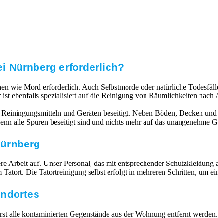
ei Nürnberg erforderlich?
echen wie Mord erforderlich. Auch Selbstmorde oder natürliche Todesfä
 ist ebenfalls spezialisiert auf die Reinigung von Räumlichkeiten na
 Reiningungsmitteln und Geräten beseitigt. Neben Böden, Decken und 
 wenn alle Spuren beseitigt sind und nichts mehr auf das unangenehme 
 Nürnberg
 Arbeit auf. Unser Personal, das mit entsprechender Schutzkleidung ausg
atort. Die Tatortreinigung selbst erfolgt in mehreren Schritten, um e
undortes
 alle kontaminierten Gegenstände aus der Wohnung entfernt werden. V