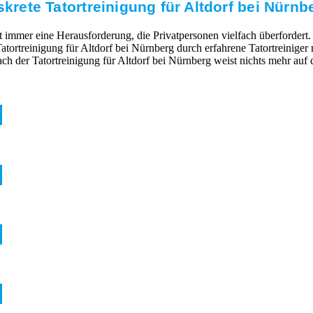
skrete Tatortreinigung für Altdorf bei Nürnb
mmer eine Herausforderung, die Privatpersonen vielfach überfordert. 
Tatortreinigung für Altdorf bei Nürnberg durch erfahrene Tatortreinig
h der Tatortreinigung für Altdorf bei Nürnberg weist nichts mehr auf