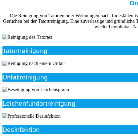
Di
Die Reinigung von Tatorten oder Wohnungen nach Todesfällen ist i
Gerüchen bei der Tatortreinigung. Eine zuverlässige und gründliche 
wieder bewohnbar. Nac
Tatortreinigung
Unfallreinigung
Leichenfundortreinigung
Desinfektion