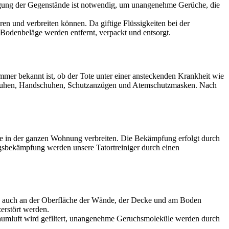
igung der Gegenstände ist notwendig, um unangenehme Gerüche, die
en und verbreiten können. Da giftige Flüssigkeiten bei der
Bodenbeläge werden entfernt, verpackt und entsorgt.
mer bekannt ist, ob der Tote unter einer ansteckenden Krankheit wie
erschuhen, Handschuhen, Schutzanzügen und Atemschutzmasken. Nach
ge in der ganzen Wohnung verbreiten. Die Bekämpfung erfolgt durch
gsbekämpfung werden unsere Tatortreiniger durch einen
ch auch an der Oberfläche der Wände, der Decke und am Boden
erstört werden.
Raumluft wird gefiltert, unangenehme Geruchsmoleküle werden durch