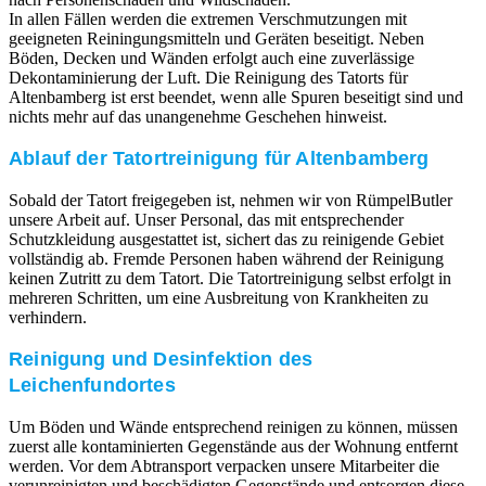
In allen Fällen werden die extremen Verschmutzungen mit
geeigneten Reiningungsmitteln und Geräten beseitigt. Neben
Böden, Decken und Wänden erfolgt auch eine zuverlässige
Dekontaminierung der Luft. Die Reinigung des Tatorts für
Altenbamberg ist erst beendet, wenn alle Spuren beseitigt sind und
nichts mehr auf das unangenehme Geschehen hinweist.
Ablauf der Tatortreinigung für Altenbamberg
Sobald der Tatort freigegeben ist, nehmen wir von RümpelButler
unsere Arbeit auf. Unser Personal, das mit entsprechender
Schutzkleidung ausgestattet ist, sichert das zu reinigende Gebiet
vollständig ab. Fremde Personen haben während der Reinigung
keinen Zutritt zu dem Tatort. Die Tatortreinigung selbst erfolgt in
mehreren Schritten, um eine Ausbreitung von Krankheiten zu
verhindern.
Reinigung und Desinfektion des
Leichenfundortes
Um Böden und Wände entsprechend reinigen zu können, müssen
zuerst alle kontaminierten Gegenstände aus der Wohnung entfernt
werden. Vor dem Abtransport verpacken unsere Mitarbeiter die
verunreinigten und beschädigten Gegenstände und entsorgen diese