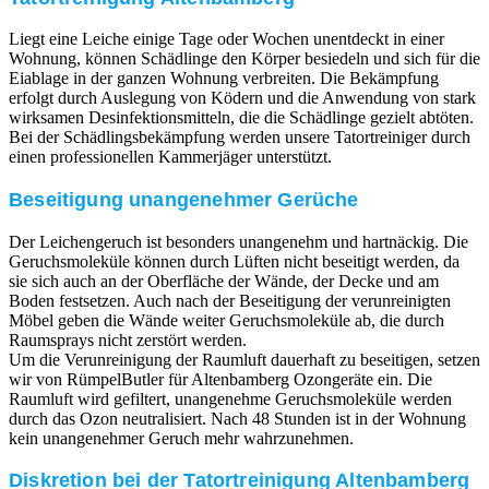
Liegt eine Leiche einige Tage oder Wochen unentdeckt in einer
Wohnung, können Schädlinge den Körper besiedeln und sich für die
Eiablage in der ganzen Wohnung verbreiten. Die Bekämpfung
erfolgt durch Auslegung von Ködern und die Anwendung von stark
wirksamen Desinfektionsmitteln, die die Schädlinge gezielt abtöten.
Bei der Schädlingsbekämpfung werden unsere Tatortreiniger durch
einen professionellen Kammerjäger unterstützt.
Beseitigung unangenehmer Gerüche
Der Leichengeruch ist besonders unangenehm und hartnäckig. Die
Geruchsmoleküle können durch Lüften nicht beseitigt werden, da
sie sich auch an der Oberfläche der Wände, der Decke und am
Boden festsetzen. Auch nach der Beseitigung der verunreinigten
Möbel geben die Wände weiter Geruchsmoleküle ab, die durch
Raumsprays nicht zerstört werden.
Um die Verunreinigung der Raumluft dauerhaft zu beseitigen, setzen
wir von RümpelButler für Altenbamberg Ozongeräte ein. Die
Raumluft wird gefiltert, unangenehme Geruchsmoleküle werden
durch das Ozon neutralisiert. Nach 48 Stunden ist in der Wohnung
kein unangenehmer Geruch mehr wahrzunehmen.
Diskretion bei der Tatortreinigung Altenbamberg