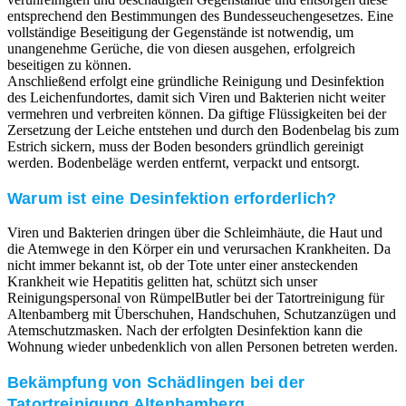
entsprechend den Bestimmungen des Bundesseuchengesetzes. Eine
vollständige Beseitigung der Gegenstände ist notwendig, um
unangenehme Gerüche, die von diesen ausgehen, erfolgreich
beseitigen zu können.
Anschließend erfolgt eine gründliche Reinigung und Desinfektion
des Leichenfundortes, damit sich Viren und Bakterien nicht weiter
vermehren und verbreiten können. Da giftige Flüssigkeiten bei der
Zersetzung der Leiche entstehen und durch den Bodenbelag bis zum
Estrich sickern, muss der Boden besonders gründlich gereinigt
werden. Bodenbeläge werden entfernt, verpackt und entsorgt.
Warum ist eine Desinfektion erforderlich?
Viren und Bakterien dringen über die Schleimhäute, die Haut und
die Atemwege in den Körper ein und verursachen Krankheiten. Da
nicht immer bekannt ist, ob der Tote unter einer ansteckenden
Krankheit wie Hepatitis gelitten hat, schützt sich unser
Reinigungspersonal von RümpelButler bei der Tatortreinigung für
Altenbamberg mit Überschuhen, Handschuhen, Schutzanzügen und
Atemschutzmasken. Nach der erfolgten Desinfektion kann die
Wohnung wieder unbedenklich von allen Personen betreten werden.
Bekämpfung von Schädlingen bei der
Tatortreinigung Altenbamberg