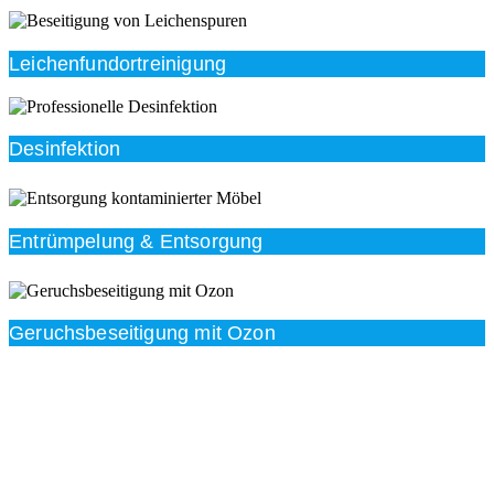
Leichenfundortreinigung
Desinfektion
Entrümpelung & Entsorgung
Geruchsbeseitigung mit Ozon
Beratung
Das RümpelButler-Team nimmt sich die Zeit für eine
ausführliche und kompetente Beratung. Telefonisch
und/oder bei Ihnen vor Ort.