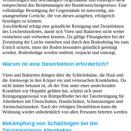
entsprechend den Bestimmungen des Bundesseuchengesetzes. Eine
vollständige Beseitigung der Gegenstände ist notwendig, um
unangenehme Gerüche, die von diesen ausgehen, erfolgreich
beseitigen zu können.
Anschließend erfolgt eine gründliche Reinigung und Desinfektion
des Leichenfundortes, damit sich Viren und Bakterien nicht weiter
vermehren und verbreiten können. Da giftige Flüssigkeiten bei der
Zersetzung der Leiche entstehen und durch den Bodenbelag bis zum
Estrich sickern, muss der Boden besonders gründlich gereinigt
werden. Bodenbeläge werden entfernt, verpackt und entsorgt.
Warum ist eine Desinfektion erforderlich?
Viren und Bakterien dringen über die Schleimhäute, die Haut und
die Atemwege in den Körper ein und verursachen Krankheiten. Da
nicht immer bekannt ist, ob der Tote unter einer ansteckenden
Krankheit wie Hepatitis gelitten hat, schützt sich unser
Reinigungspersonal von RümpelButler bei der Tatortreinigung für
Altenbeken mit Überschuhen, Handschuhen, Schutzanzügen und
Atemschutzmasken. Nach der erfolgten Desinfektion kann die
Wohnung wieder unbedenklich von allen Personen betreten werden.
Bekämpfung von Schädlingen bei der
Tatortreinigung Altenbeken