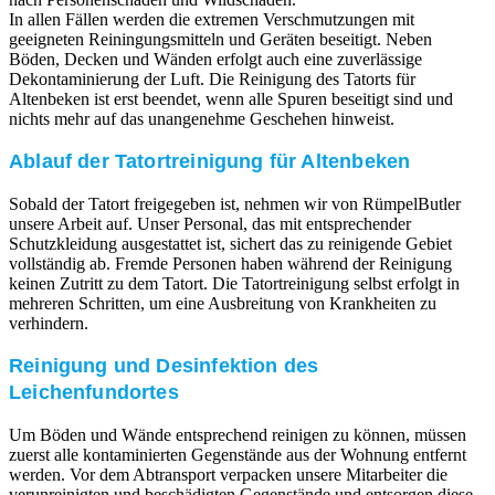
In allen Fällen werden die extremen Verschmutzungen mit
geeigneten Reiningungsmitteln und Geräten beseitigt. Neben
Böden, Decken und Wänden erfolgt auch eine zuverlässige
Dekontaminierung der Luft. Die Reinigung des Tatorts für
Altenbeken ist erst beendet, wenn alle Spuren beseitigt sind und
nichts mehr auf das unangenehme Geschehen hinweist.
Ablauf der Tatortreinigung für Altenbeken
Sobald der Tatort freigegeben ist, nehmen wir von RümpelButler
unsere Arbeit auf. Unser Personal, das mit entsprechender
Schutzkleidung ausgestattet ist, sichert das zu reinigende Gebiet
vollständig ab. Fremde Personen haben während der Reinigung
keinen Zutritt zu dem Tatort. Die Tatortreinigung selbst erfolgt in
mehreren Schritten, um eine Ausbreitung von Krankheiten zu
verhindern.
Reinigung und Desinfektion des
Leichenfundortes
Um Böden und Wände entsprechend reinigen zu können, müssen
zuerst alle kontaminierten Gegenstände aus der Wohnung entfernt
werden. Vor dem Abtransport verpacken unsere Mitarbeiter die
verunreinigten und beschädigten Gegenstände und entsorgen diese