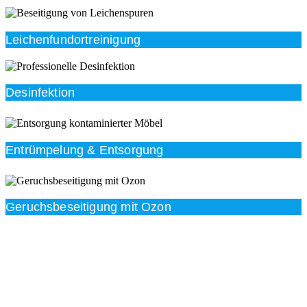
Leichenfundortreinigung
Desinfektion
Entrümpelung & Entsorgung
Geruchsbeseitigung mit Ozon
Beratung
Das RümpelButler-Team nimmt sich die Zeit für eine
ausführliche und kompetente Beratung. Telefonisch
und/oder bei Ihnen vor Ort.