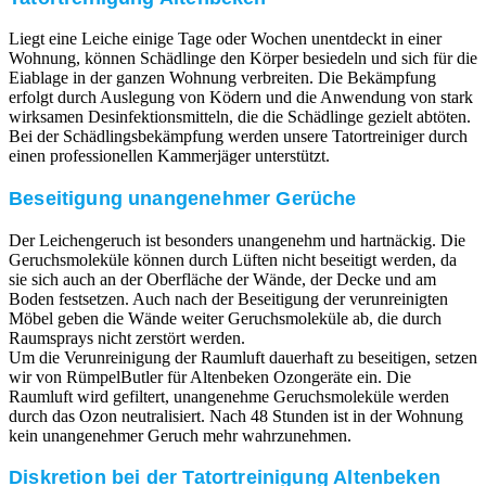
Liegt eine Leiche einige Tage oder Wochen unentdeckt in einer
Wohnung, können Schädlinge den Körper besiedeln und sich für die
Eiablage in der ganzen Wohnung verbreiten. Die Bekämpfung
erfolgt durch Auslegung von Ködern und die Anwendung von stark
wirksamen Desinfektionsmitteln, die die Schädlinge gezielt abtöten.
Bei der Schädlingsbekämpfung werden unsere Tatortreiniger durch
einen professionellen Kammerjäger unterstützt.
Beseitigung unangenehmer Gerüche
Der Leichengeruch ist besonders unangenehm und hartnäckig. Die
Geruchsmoleküle können durch Lüften nicht beseitigt werden, da
sie sich auch an der Oberfläche der Wände, der Decke und am
Boden festsetzen. Auch nach der Beseitigung der verunreinigten
Möbel geben die Wände weiter Geruchsmoleküle ab, die durch
Raumsprays nicht zerstört werden.
Um die Verunreinigung der Raumluft dauerhaft zu beseitigen, setzen
wir von RümpelButler für Altenbeken Ozongeräte ein. Die
Raumluft wird gefiltert, unangenehme Geruchsmoleküle werden
durch das Ozon neutralisiert. Nach 48 Stunden ist in der Wohnung
kein unangenehmer Geruch mehr wahrzunehmen.
Diskretion bei der Tatortreinigung Altenbeken