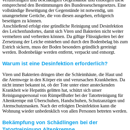
entsprechend den Bestimmungen des Bundesseuchengesetzes. Eine
vollständige Beseitigung der Gegenstände ist notwendig, um
unangenehme Gerüche, die von diesen ausgehen, erfolgreich
beseitigen zu können.
Anschließend erfolgt eine gründliche Reinigung und Desinfektion
des Leichenfundortes, damit sich Viren und Bakterien nicht weiter
vermehren und verbreiten können. Da giftige Flüssigkeiten bei der
Zersetzung der Leiche entstehen und durch den Bodenbelag bis zum
Estrich sickern, muss der Boden besonders gründlich gereinigt
werden. Bodenbeläge werden entfernt, verpackt und entsorgt.
Warum ist eine Desinfektion erforderlich?
Viren und Bakterien dringen über die Schleimhäute, die Haut und
die Atemwege in den Körper ein und verursachen Krankheiten. Da
nicht immer bekannt ist, ob der Tote unter einer ansteckenden
Krankheit wie Hepatitis gelitten hat, schützt sich unser
Reinigungspersonal von RümpelButler bei der Tatortreinigung für
Altenkrempe mit Überschuhen, Handschuhen, Schutzanzügen und
Atemschutzmasken. Nach der erfolgten Desinfektion kann die
Wohnung wieder unbedenklich von allen Personen betreten werden.
Bekämpfung von Schädlingen bei der
Tatortreinigung Altenkrempe