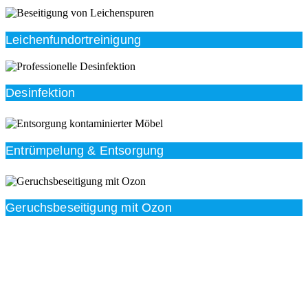
Leichenfundortreinigung
Desinfektion
Entrümpelung & Entsorgung
Geruchsbeseitigung mit Ozon
Beratung
Das RümpelButler-Team nimmt sich die Zeit für eine
ausführliche und kompetente Beratung. Telefonisch
und/oder bei Ihnen vor Ort.