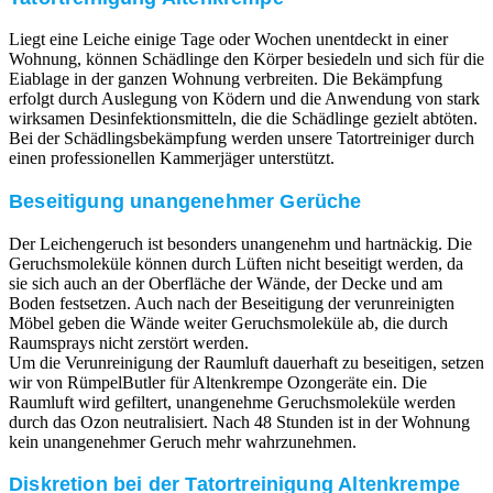
Liegt eine Leiche einige Tage oder Wochen unentdeckt in einer
Wohnung, können Schädlinge den Körper besiedeln und sich für die
Eiablage in der ganzen Wohnung verbreiten. Die Bekämpfung
erfolgt durch Auslegung von Ködern und die Anwendung von stark
wirksamen Desinfektionsmitteln, die die Schädlinge gezielt abtöten.
Bei der Schädlingsbekämpfung werden unsere Tatortreiniger durch
einen professionellen Kammerjäger unterstützt.
Beseitigung unangenehmer Gerüche
Der Leichengeruch ist besonders unangenehm und hartnäckig. Die
Geruchsmoleküle können durch Lüften nicht beseitigt werden, da
sie sich auch an der Oberfläche der Wände, der Decke und am
Boden festsetzen. Auch nach der Beseitigung der verunreinigten
Möbel geben die Wände weiter Geruchsmoleküle ab, die durch
Raumsprays nicht zerstört werden.
Um die Verunreinigung der Raumluft dauerhaft zu beseitigen, setzen
wir von RümpelButler für Altenkrempe Ozongeräte ein. Die
Raumluft wird gefiltert, unangenehme Geruchsmoleküle werden
durch das Ozon neutralisiert. Nach 48 Stunden ist in der Wohnung
kein unangenehmer Geruch mehr wahrzunehmen.
Diskretion bei der Tatortreinigung Altenkrempe