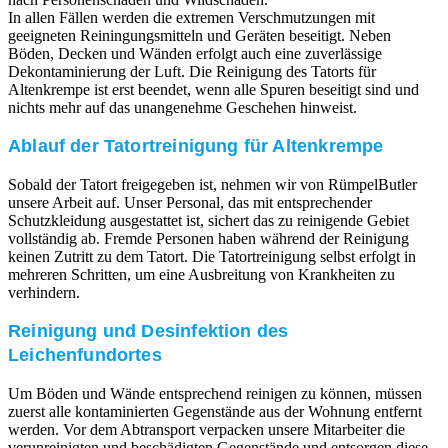
In allen Fällen werden die extremen Verschmutzungen mit
geeigneten Reiningungsmitteln und Geräten beseitigt. Neben
Böden, Decken und Wänden erfolgt auch eine zuverlässige
Dekontaminierung der Luft. Die Reinigung des Tatorts für
Altenkrempe ist erst beendet, wenn alle Spuren beseitigt sind und
nichts mehr auf das unangenehme Geschehen hinweist.
Ablauf der Tatortreinigung für Altenkrempe
Sobald der Tatort freigegeben ist, nehmen wir von RümpelButler
unsere Arbeit auf. Unser Personal, das mit entsprechender
Schutzkleidung ausgestattet ist, sichert das zu reinigende Gebiet
vollständig ab. Fremde Personen haben während der Reinigung
keinen Zutritt zu dem Tatort. Die Tatortreinigung selbst erfolgt in
mehreren Schritten, um eine Ausbreitung von Krankheiten zu
verhindern.
Reinigung und Desinfektion des
Leichenfundortes
Um Böden und Wände entsprechend reinigen zu können, müssen
zuerst alle kontaminierten Gegenstände aus der Wohnung entfernt
werden. Vor dem Abtransport verpacken unsere Mitarbeiter die
verunreinigten und beschädigten Gegenstände und entsorgen diese