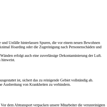
lle und Unfälle hinterlassen Spuren, die vor einem neuen Bewohnen
ch Animal Hoarding oder die Zugreinigung nach Personenschäden und
Wänden erfolgt auch eine zuverlässige Dekontaminierung der Luft.
 hinweist.
estattet ist, sichert das zu reinigende Gebiet vollständig ab.
ine Ausbreitung von Krankheiten zu verhindern.
or dem Abtransport verpacken unsere Mitarbeiter die verunreinigten