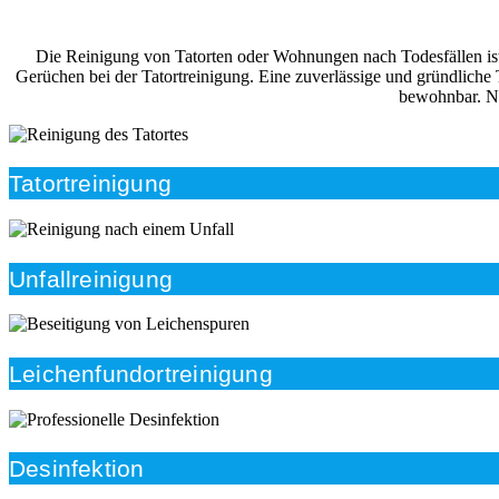
Die Reinigung von Tatorten oder Wohnungen nach Todesfällen ist i
Gerüchen bei der Tatortreinigung. Eine zuverlässige und gründliche
bewohnbar. Na
Tatortreinigung
Unfallreinigung
Leichenfundortreinigung
Desinfektion