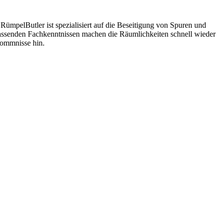
RümpelButler ist spezialisiert auf die Beseitigung von Spuren und
mfassenden Fachkenntnissen machen die Räumlichkeiten schnell wieder
kommnisse hin.