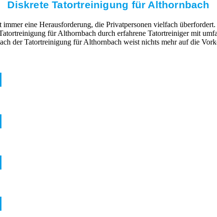
Diskrete Tatortreinigung für Althornbach
mmer eine Herausforderung, die Privatpersonen vielfach überfordert. 
 Tatortreinigung für Althornbach durch erfahrene Tatortreiniger mit u
ch der Tatortreinigung für Althornbach weist nichts mehr auf die Vor